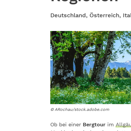
Deutschland, Österreich, It
© ARochau/stock.adobe.com
Ob bei einer
Bergtour
im
Allgä