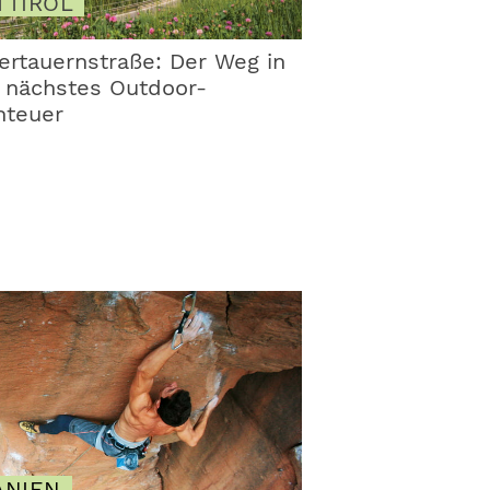
TTIROL
ertauernstraße: Der Weg in
 nächstes Outdoor-
nteuer
ANIEN