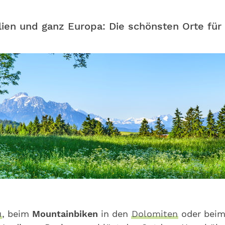
alien und ganz Europa: Die schönsten Orte für
u
, beim
Mountainbiken
in den
Dolomiten
oder bei