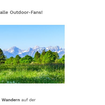
 alle Outdoor-Fans!
m
Wandern
auf der