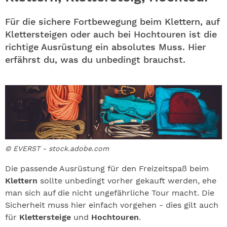
ABO
Für die sichere Fortbewegung beim Klettern, auf
GEWINNEN
Klettersteigen oder auch bei Hochtouren ist die
richtige Ausrüstung ein absolutes Muss. Hier
NEWSLETTER
erfährst du, was du unbedingt brauchst.
ALLE THEMEN
SHOP
© EVERST - stock.adobe.com
Die passende Ausrüstung für den Freizeitspaß beim
Klettern
sollte unbedingt vorher gekauft werden, ehe
man sich auf die nicht ungefährliche Tour macht. Die
Sicherheit muss hier einfach vorgehen - dies gilt auch
für
Klettersteige
und
Hochtouren
.