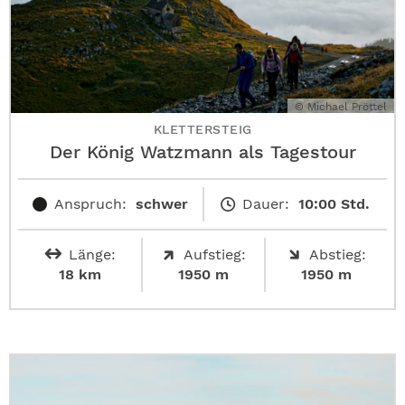
© Michael Pröttel
KLETTERSTEIG
Der König Watzmann als Tagestour
Anspruch:
schwer
Dauer:
10:00 Std.
Länge:
Aufstieg:
Abstieg:
18 km
1950 m
1950 m