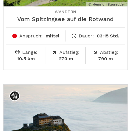
© Heinrich Bauregger
WANDERN
Vom Spitzingsee auf die Rotwand
Anspruch:
mittel
Dauer:
03:15 Std.
Länge:
Aufstieg:
Abstieg:
10.5 km
270 m
790 m