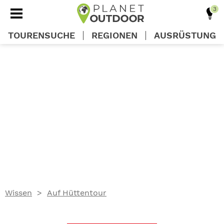
TOURENSUCHE
REGIONEN
AUSRÜSTUNG
REGIONEN
TOUREN
AUSRÜSTUNG
WISSEN
Wissen
Auf Hüttentour
OUTDOOR DEALS