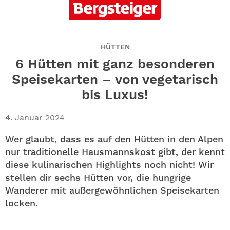
ABO
GEWINNEN
HÜTTEN
NEWSLETTER
6 Hütten mit ganz besonderen
Speisekarten – von vegetarisch
ALLE THEMEN
bis Luxus!
SHOP
4. Januar 2024
Wer glaubt, dass es auf den Hütten in den Alpen
nur traditionelle Hausmannskost gibt, der kennt
diese kulinarischen Highlights noch nicht! Wir
stellen dir sechs Hütten vor, die hungrige
Wanderer mit außergewöhnlichen Speisekarten
locken.