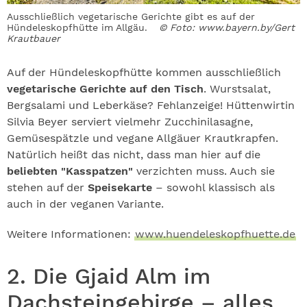
Ausschließlich vegetarische Gerichte gibt es auf der
Hündeleskopfhütte im Allgäu.
© Foto: www.bayern.by/Gert
Krautbauer
Auf der Hündeleskopfhütte kommen ausschließlich
vegetarische Gerichte auf den Tisch
. Wurstsalat,
Bergsalami und Leberkäse? Fehlanzeige! Hüttenwirtin
Silvia Beyer serviert vielmehr Zucchinilasagne,
Gemüsespätzle und vegane Allgäuer Krautkrapfen.
Natürlich heißt das nicht, dass man hier auf die
beliebten "Kasspatzen"
verzichten muss. Auch sie
stehen auf der
Speisekarte
– sowohl klassisch als
auch in der veganen Variante.
Weitere Informationen:
www.huendeleskopfhuette.de
2. Die Gjaid Alm im
Dachsteingebirge – alles