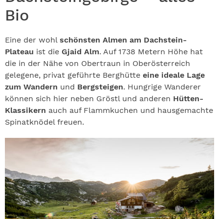
Bio
Eine der wohl
schönsten Almen am Dachstein-
Plateau
ist die
Gjaid Alm
. Auf 1738 Metern Höhe hat
die in der Nähe von Obertraun in Oberösterreich
gelegene, privat geführte Berghütte
eine ideale Lage
zum Wandern
und
Bergsteigen
. Hungrige Wanderer
können sich hier neben Gröstl und anderen
Hütten-
Klassikern
auch auf Flammkuchen und hausgemachte
Spinatknödel freuen.