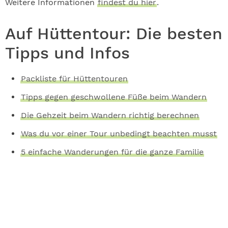
Weitere Informationen
findest du hier
.
Auf Hüttentour: Die besten
Tipps und Infos
Packliste für Hüttentouren
Tipps gegen geschwollene Füße beim Wandern
Die Gehzeit beim Wandern richtig berechnen
Was du vor einer Tour unbedingt beachten musst
5 einfache Wanderungen für die ganze Familie