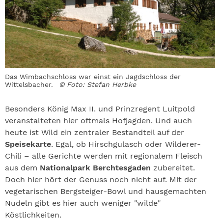
Das Wimbachschloss war einst ein Jagdschloss der
Wittelsbacher.
© Foto: Stefan Herbke
Besonders König Max II. und Prinzregent Luitpold
veranstalteten hier oftmals Hofjagden. Und auch
heute ist Wild ein zentraler Bestandteil auf der
Speisekarte
. Egal, ob Hirschgulasch oder Wilderer-
Chili – alle Gerichte werden mit regionalem Fleisch
aus dem
Nationalpark Berchtesgaden
zubereitet.
Doch hier hört der Genuss noch nicht auf. Mit der
vegetarischen Bergsteiger-Bowl und hausgemachten
Nudeln gibt es hier auch weniger "wilde"
Köstlichkeiten.