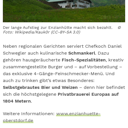
Der lange Aufstieg zur Enzianhütte macht sich bezahlt.
©
Foto: Wikipedia/Kauk0r (CC-BY-SA 3.0)
Neben regionalen Gerichten serviert Chefkoch Daniel
Schwegler auch kulinarische
Schmankerl
. Dazu
gehören hausgeräucherte
Fisch-Spezialitäten
, kreativ
zusammengestellte Burger und – auf Vorbestellung –
das exklusive 4-Gänge-Feinschmecker-Menü. Und
auch zu trinken gibt’s etwas Besonderes:
Selbstgebrautes Bier und Weizen
– denn hier befindet
sich die höchstgelegene
Privatbrauerei Europas auf
1804 Metern
.
Weitere Informationen:
www.enzianhuette-
oberstdorf.de