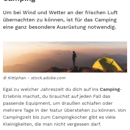
ABO
Um bei Wind und Wetter an der frischen Luft
GEWINNEN
übernachten zu können, ist für das Camping
eine ganz besondere Ausrüstung notwendig.
NEWSLETTER
ALLE THEMEN
SHOP
© Kittiphan - stock.adobe.com
Egal zu welcher Jahreszeit du dich auf ins
Camping
-
Erlebnis machst, du brauchst auf jeden Fall das
passende Equipment, um draußen schlafen oder
mehrere Tage in der Natur überstehen zu können. Von
Campingzelt bis zum Campingkocher gibt es viele
Kleinigkeiten, die man nicht vergessen darf.