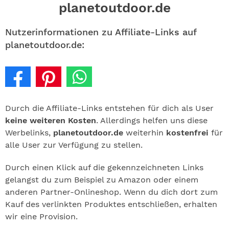
ABO
planetoutdoor.de
GEWINNEN
Nutzerinformationen zu Affiliate-Links auf
planetoutdoor.de:
NEWSLETTER
ALLE THEMEN
Durch die Affiliate-Links entstehen für dich als User
SHOP
keine weiteren Kosten
. Allerdings helfen uns diese
Werbelinks,
planetoutdoor.de
weiterhin
kostenfrei
für
alle User zur Verfügung zu stellen.
Durch einen Klick auf die gekennzeichneten Links
gelangst du zum Beispiel zu Amazon oder einem
anderen Partner-Onlineshop. Wenn du dich dort zum
Kauf des verlinkten Produktes entschließen, erhalten
wir eine Provision.