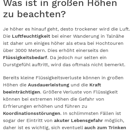
Was ist in großen Höhen
zu beachten?
Je höher es hinauf geht, desto trockener wird die Luft.
Die
Luftfeuchtigkeit
bei einer Wanderung in Talnähe
ist daher um einiges höher als etwa bei Hochtouren
über 3000 Metern. Dies erhöht einerseits den
Flüssigkeitsbedarf
. Da jedoch nur selten ein
Durstgefühl auftritt, wird das oftmals nicht bemerkt.
Bereits kleine Flüssigkeitsverluste können in großen
Höhen die
Ausdauerleistung
und die
Kraft
beeinträchtigen
. Größere Verluste von Flüssigkeit
können bei extremen Höhen die Gefahr von
Erfrierungen erhöhen und führen zu
Koordinationsstörungen
. In schlimmsten Fällen ist
sogar der Eintritt von
akuter Lebensgefahr
möglich,
daher ist es wichtig, sich eventuell
auch zum Trinken