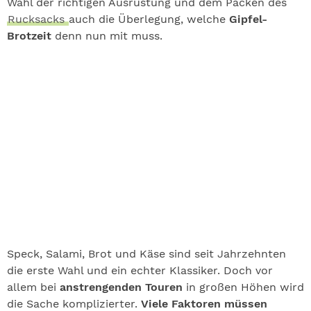
Wahl der richtigen Ausrüstung und dem Packen des
Rucksacks
auch die Überlegung, welche
Gipfel-
Brotzeit
denn nun mit muss.
Speck, Salami, Brot und Käse sind seit Jahrzehnten
die erste Wahl und ein echter Klassiker. Doch vor
allem bei
anstrengenden Touren
in großen Höhen wird
die Sache komplizierter.
Viele Faktoren müssen