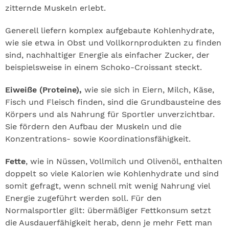
zitternde Muskeln erlebt.
Generell liefern komplex aufgebaute Kohlenhydrate,
wie sie etwa in Obst und Vollkornprodukten zu finden
sind, nachhaltiger Energie als einfacher Zucker, der
beispielsweise in einem Schoko-Croissant steckt.
Eiweiße (Proteine),
wie sie sich in Eiern, Milch, Käse,
Fisch und Fleisch finden, sind die Grundbausteine des
Körpers und als Nahrung für Sportler unverzichtbar.
Sie fördern den Aufbau der Muskeln und die
Konzentrations- sowie Koordinationsfähigkeit.
Fette
, wie in Nüssen, Vollmilch und Olivenöl, enthalten
doppelt so viele Kalorien wie Kohlenhydrate und sind
somit gefragt, wenn schnell mit wenig Nahrung viel
Energie zugeführt werden soll. Für den
Normalsportler gilt: übermäßiger Fettkonsum setzt
die Ausdauerfähigkeit herab, denn je mehr Fett man