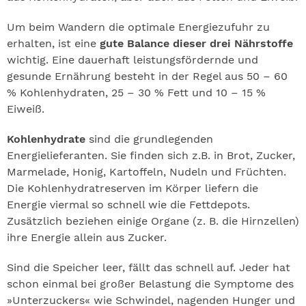
Um beim Wandern die optimale Energiezufuhr zu
erhalten, ist eine
gute Balance dieser drei Nährstoffe
wichtig. Eine dauerhaft leistungsfördernde und
gesunde Ernährung besteht in der Regel aus 50 – 60
% Kohlenhydraten, 25 – 30 % Fett und 10 – 15 %
Eiweiß.
Kohlenhydrate
sind die grundlegenden
Energielieferanten. Sie finden sich z.B. in Brot, Zucker,
Marmelade, Honig, Kartoffeln, Nudeln und Früchten.
Die Kohlenhydratreserven im Körper liefern die
Energie viermal so schnell wie die Fettdepots.
Zusätzlich beziehen einige Organe (z. B. die Hirnzellen)
ihre Energie allein aus Zucker.
Sind die Speicher leer, fällt das schnell auf. Jeder hat
schon einmal bei großer Belastung die Symptome des
»Unterzuckers« wie Schwindel, nagenden Hunger und