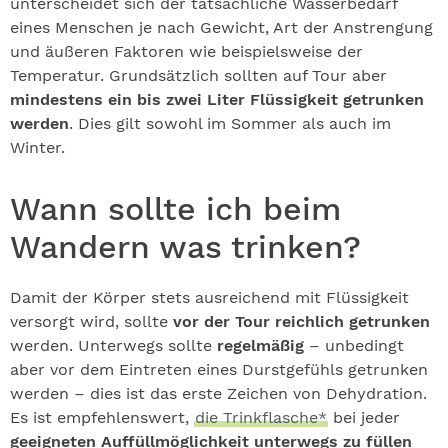
unterscheidet sich der tatsächliche Wasserbedarf
eines Menschen je nach Gewicht, Art der Anstrengung
und äußeren Faktoren wie beispielsweise der
Temperatur. Grundsätzlich sollten auf Tour aber
mindestens ein bis zwei Liter Flüssigkeit getrunken
werden
. Dies gilt sowohl im Sommer als auch im
Winter.
Wann sollte ich beim
Wandern was trinken?
Damit der Körper stets ausreichend mit Flüssigkeit
versorgt wird, sollte
vor der Tour reichlich getrunken
werden. Unterwegs sollte
regelmäßig
– unbedingt
aber vor dem Eintreten eines Durstgefühls getrunken
werden – dies ist das erste Zeichen von Dehydration.
Es ist empfehlenswert,
die Trinkflasche*
bei jeder
geeigneten Auffüllmöglichkeit unterwegs zu füllen