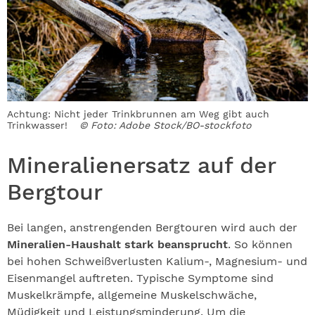
Achtung: Nicht jeder Trinkbrunnen am Weg gibt auch
Trinkwasser!
© Foto: Adobe Stock/BO-stockfoto
Mineralienersatz auf der
Bergtour
Bei langen, anstrengenden Bergtouren wird auch der
Mineralien-Haushalt stark beansprucht
. So können
bei hohen Schweißverlusten Kalium-, Magnesium- und
Eisenmangel auftreten. Typische Symptome sind
Muskelkrämpfe, allgemeine Muskelschwäche,
Müdigkeit und Leistungsminderung. Um die