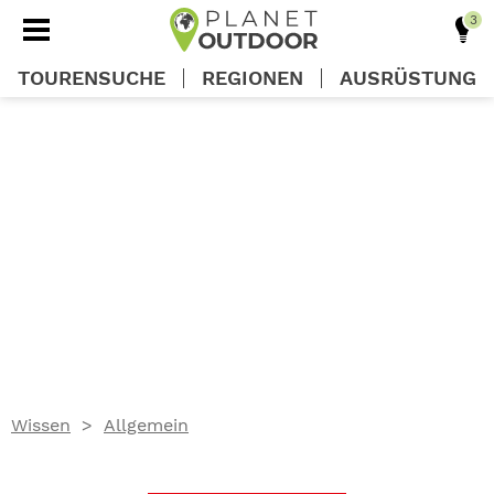
TOURENSUCHE
REGIONEN
AUSRÜSTUNG
REGIONEN
TOUREN
AUSRÜSTUNG
WISSEN
Wissen
Allgemein
OUTDOOR DEALS