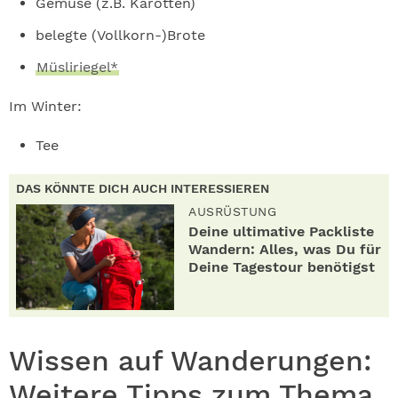
Gemüse (z.B. Karotten)
belegte (Vollkorn-)Brote
Müsliriegel*
Im Winter:
Tee
DAS KÖNNTE DICH AUCH INTERESSIEREN
AUSRÜSTUNG
Deine ultimative Packliste
Wandern: Alles, was Du für
Deine Tagestour benötigst
Wissen auf Wanderungen:
Weitere Tipps zum Thema