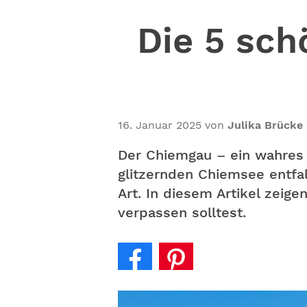
Die 5 sc
16. Januar 2025
von
Julika Brücke
Der Chiemgau – ein wahres
glitzernden Chiemsee entfa
Art. In diesem Artikel zeig
verpassen solltest.