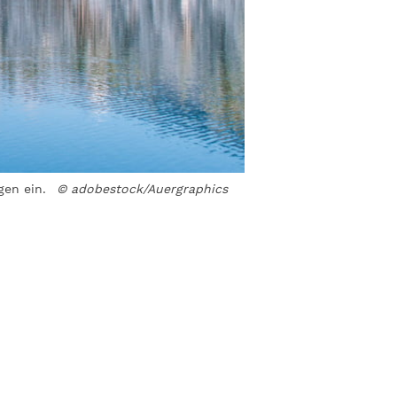
en ein.
© adobestock/Auergraphics