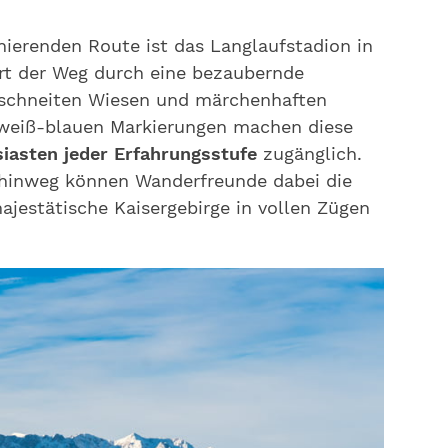
nierenden Route ist das Langlaufstadion in
hrt der Weg durch eine bezaubernde
erschneiten Wiesen und märchenhaften
 weiß-blauen Markierungen machen diese
iasten jeder Erfahrungsstufe
zugänglich.
 hinweg können Wanderfreunde dabei die
ajestätische Kaisergebirge in vollen Zügen