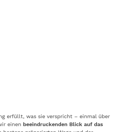
erfüllt, was sie verspricht – einmal über
wir einen
beeindruckenden Blick auf das