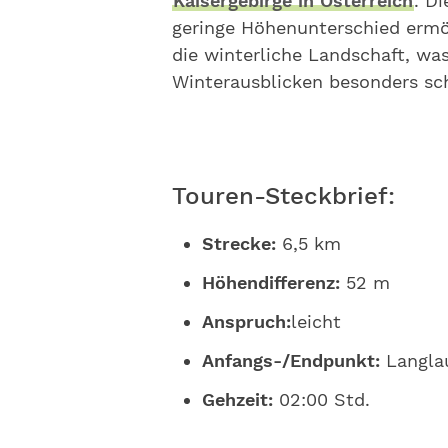
Kaisergebirge in Österreich
. D
geringe Höhenunterschied ermö
die winterliche Landschaft, wa
Winterausblicken besonders sc
Touren-Steckbrief:
Strecke:
6,5 km
Höhendifferenz:
52 m
Anspruch:
leicht
Anfangs-/Endpunkt:
Langla
Gehzeit:
02:00 Std.