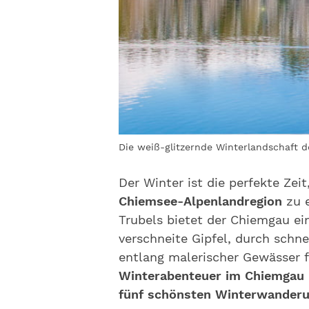
Die weiß-glitzernde Winterlandschaft
Der Winter ist die perfekte Zei
Chiemsee-Alpenlandregion
zu e
Trubels bietet der Chiemgau ein
verschneite Gipfel, durch schn
entlang malerischer Gewässer 
Winterabenteuer im Chiemgau
fünf schönsten Winterwanderu