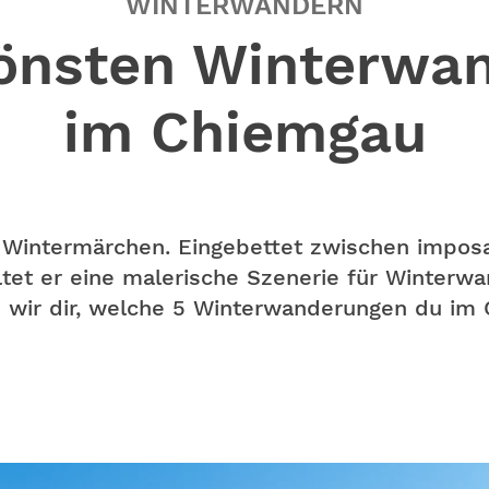
WINTERWANDERN
hönsten Winterwa
im Chiemgau
 Wintermärchen. Eingebettet zwischen impos
ltet er eine malerische Szenerie für Winter
en wir dir, welche 5 Winterwanderungen du im 