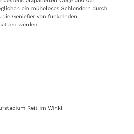
ie bestens präparierten Wege und der
glichen ein müheloses Schlendern durch
s die Genießer von funkelnden
hätzen werden.
ufstadium Reit im Winkl