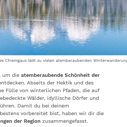
 des Chiemgaus lädt zu vielen atemberaubenden Winterwanderung
t, um die
atemberaubende Schönheit der
ntdecken. Abseits der Hektik und des
e Fülle von winterlichen Pfaden, die auf
eebedeckte Wälder, idyllische Dörfer und
führen. Damit du bei deinem
bestens vorbereitet bist, haben wir dir die
ngen der Region
zusammengefasst.