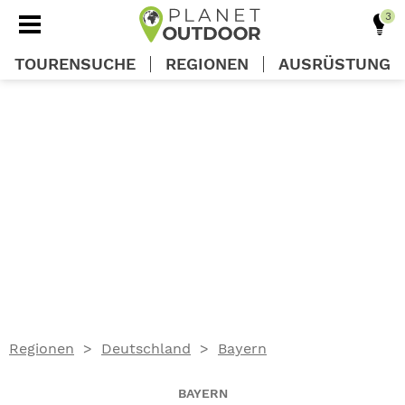
TOURENSUCHE
REGIONEN
AUSRÜSTUNG
REGIONEN
TOUREN
AUSRÜSTUNG
WISSEN
Regionen
Deutschland
Bayern
OUTDOOR DEALS
BAYERN