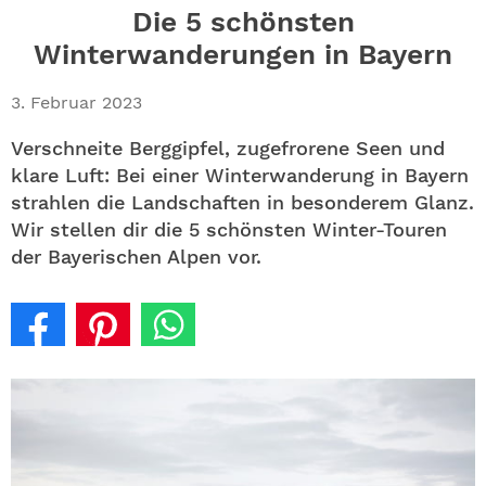
ABO
Die 5 schönsten
Winterwanderungen in Bayern
GEWINNEN
3. Februar 2023
NEWSLETTER
Verschneite Berggipfel, zugefrorene Seen und
klare Luft: Bei einer Winterwanderung in Bayern
ALLE THEMEN
strahlen die Landschaften in besonderem Glanz.
Wir stellen dir die 5 schönsten Winter-Touren
SHOP
der Bayerischen Alpen vor.