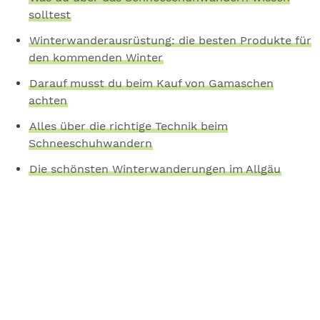
solltest
Winterwanderausrüstung: die besten Produkte für
den kommenden Winter
Darauf musst du beim Kauf von Gamaschen
achten
Alles über die richtige Technik beim
Schneeschuhwandern
Die schönsten Winterwanderungen im Allgäu