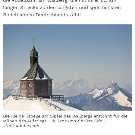
die Rodelbahn am Wallberg, die mit ihrer 6,5 km
langen Strecke zu den längsten und sportlichsten
Rodelbahnen Deutschlands zählt.
Die Kleine Kapelle am Gipfel des Wallbergs entlohnt für die
Mühen des Aufstiegs.
© Hans und Christa Ede -
stock.adobe.com