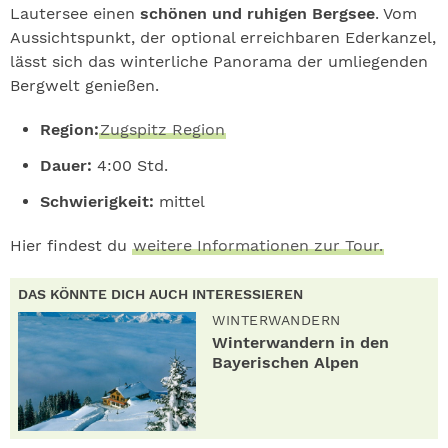
Lautersee einen
schönen und ruhigen Bergsee
. Vom
Aussichtspunkt, der optional erreichbaren Ederkanzel,
lässt sich das winterliche Panorama der umliegenden
Bergwelt genießen.
Region:
Zugspitz Region
Dauer:
4:00 Std.
Schwierigkeit:
mittel
Hier findest du
weitere Informationen zur Tour.
DAS KÖNNTE DICH AUCH INTERESSIEREN
WINTERWANDERN
Winterwandern in den
Bayerischen Alpen