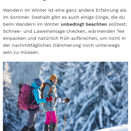
Wandern im Winter ist eine ganz andere Erfahrung als
im Sommer. Deshalb gibt es auch einige Dinge, die du
beim Wandern im Winter
unbedingt beachten
solltest:
Schnee- und Laweinenlage checken, wärmenden Tee
einpacken und natürlich früh aufbrechen, um nicht in
der nachmittäglichen Dämmerung noch unterwegs
sein zu müssen.