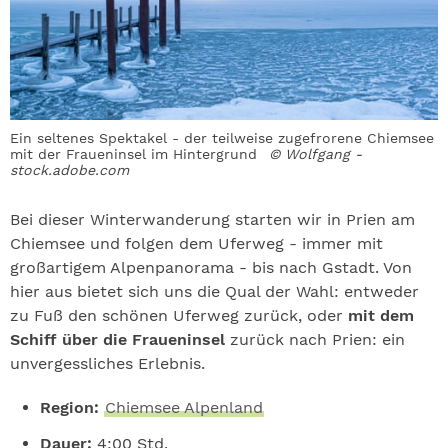
Ein seltenes Spektakel - der teilweise zugefrorene Chiemsee
mit der Fraueninsel im Hintergrund
© Wolfgang -
stock.adobe.com
Bei dieser Winterwanderung starten wir in Prien am
Chiemsee und folgen dem Uferweg - immer mit
großartigem Alpenpanorama - bis nach Gstadt. Von
hier aus bietet sich uns die Qual der Wahl: entweder
zu Fuß den schönen Uferweg zurück, oder
mit dem
Schiff über die Fraueninsel
zurück nach Prien: ein
unvergessliches Erlebnis.
Region:
Chiemsee Alpenland
Dauer:
4:00 Std.