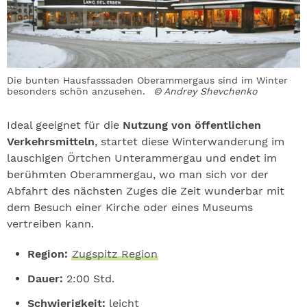
Die bunten Hausfasssaden Oberammergaus sind im Winter
besonders schön anzusehen.
© Andrey Shevchenko
Ideal geeignet für die
Nutzung von öffentlichen
Verkehrsmitteln
, startet diese Winterwanderung im
lauschigen Örtchen Unterammergau und endet im
berühmten Oberammergau, wo man sich vor der
Abfahrt des nächsten Zuges die Zeit wunderbar mit
dem Besuch einer Kirche oder eines Museums
vertreiben kann.
Region:
Zugspitz Region
Dauer:
2:00 Std.
Schwierigkeit:
leicht