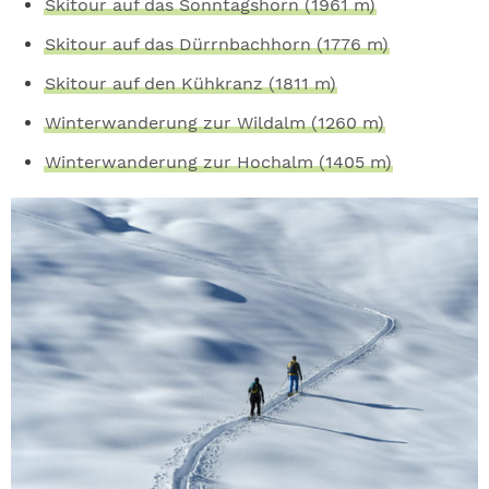
Skitour auf das Sonntagshorn (1961 m)
Skitour auf das Dürrnbachhorn (1776 m)
Skitour auf den Kühkranz (1811 m)
Winterwanderung zur Wildalm (1260 m)
Winterwanderung zur Hochalm (1405 m)