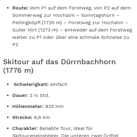
Route:
Vom P1 auf dem Forstweg, von P2 auf dem
Sommerweg zur Hochalm – Sonntagshorn –
Peitingköpfl (1720 m) – Forstweg zur Hochalm –
Guter Hirt (1273 m) – entweder auf dem Forstweg
weiter zu P1 oder über eine schmale Schneise zu
P2
Skitour auf das Dürrnbachhorn
(1776 m)
Schwierigkeit:
einfach
Dauer:
2 ½ Std.
Höhenmeter:
825 Hm
Strecke:
8,6 km
Charakter:
Beliebte Tour, ideal für
Skitoureneinsteiger. Die unteren zwei Drittel