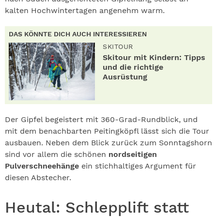
kalten Hochwintertagen angenehm warm.
DAS KÖNNTE DICH AUCH INTERESSIEREN
SKITOUR
Skitour mit Kindern: Tipps
und die richtige
Ausrüstung
Der Gipfel begeistert mit 360-Grad-Rundblick, und
mit dem benachbarten Peitingköpfl lässt sich die Tour
ausbauen. Neben dem Blick zurück zum Sonntagshorn
sind vor allem die schönen
nordseitigen
Pulverschneehänge
ein stichhaltiges Argument für
diesen Abstecher.
Heutal: Schlepplift statt