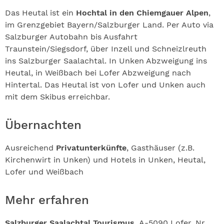
Das Heutal ist ein
Hochtal in den Chiemgauer Alpen
,
im Grenzgebiet Bayern/Salzburger Land. Per Auto via
Salzburger Autobahn bis Ausfahrt
Traunstein/Siegsdorf, über Inzell und Schneizlreuth
ins Salzburger Saalachtal. In Unken Abzweigung ins
Heutal, in Weißbach bei Lofer Abzweigung nach
Hintertal. Das Heutal ist von Lofer und Unken auch
mit dem Skibus erreichbar.
Übernachten
Ausreichend
Privatunterkünfte
, Gasthäuser (z.B.
Kirchenwirt in Unken) und Hotels in Unken, Heutal,
Lofer und Weißbach
Mehr erfahren
Salzburger Saalachtal Tourismus,
A-5090 Lofer, Nr.