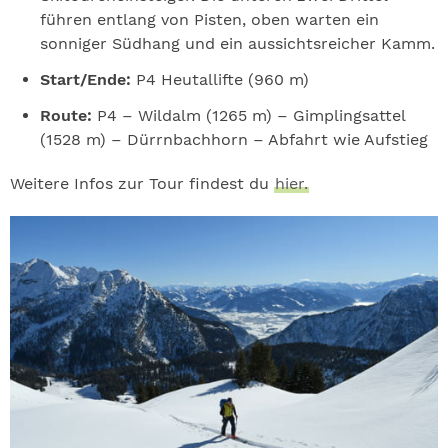
führen entlang von Pisten, oben warten ein
sonniger Südhang und ein aussichtsreicher Kamm.
Start/Ende:
P4 Heutallifte (960 m)
Route:
P4 – Wildalm (1265 m) – Gimplingsattel
(1528 m) – Dürrnbachhorn – Abfahrt wie Aufstieg
Weitere Infos zur Tour findest du
hier.