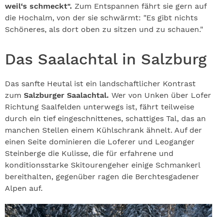
weil‘s schmeckt".
Zum Entspannen fährt sie gern auf
die Hochalm, von der sie schwärmt: "Es gibt nichts
Schöneres, als dort oben zu sitzen und zu schauen."
Das Saalachtal in Salzburg
Das sanfte Heutal ist ein landschaftlicher Kontrast
zum
Salzburger Saalachtal.
Wer von Unken über Lofer
Richtung Saalfelden unterwegs ist, fährt teilweise
durch ein tief eingeschnittenes, schattiges Tal, das an
manchen Stellen einem Kühlschrank ähnelt. Auf der
einen Seite dominieren die Loferer und Leoganger
Steinberge die Kulisse, die für erfahrene und
konditionsstarke Skitourengeher einige Schmankerl
bereithalten, gegenüber ragen die Berchtesgadener
Alpen auf.