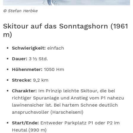
© Stefan Herbke
Skitour auf das Sonntagshorn (1961
m)
Schwierigkeit:
einfach
Dauer:
3 ½ Std.
Höhenmeter:
1050 Hm
Strecke:
9,2 km
Charakter:
Im Prinzip leichte Skitour, die bei
richtiger Spuranlage und Anstieg vom P1 nahezu
lawinensicher ist. Bei hartem Schnee deutlich
anspruchsvoller (Harscheisen!)
Start/Ende:
Entweder Parkplatz P1 oder P2 im
Heutal (990 m)