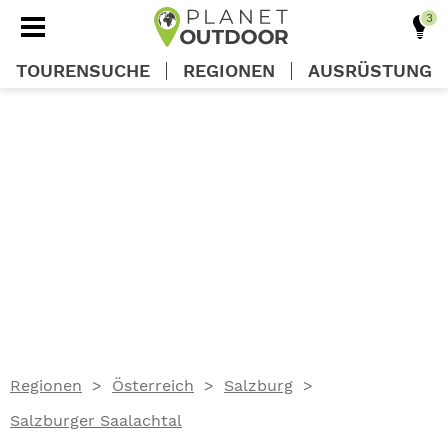
TOURENSUCHE
REGIONEN
AUSRÜSTUNG
REGIONEN
TOUREN
AUSRÜSTUNG
WISSEN
Regionen
Österreich
Salzburg
OUTDOOR DEALS
Salzburger Saalachtal