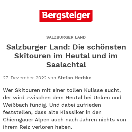
ABO
GEWINNEN
NEWSLETTER
SALZBURGER LAND
Salzburger Land: Die schönsten
ALLE THEMEN
Skitouren im Heutal und im
Saalachtal
SHOP
27. Dezember 2022
von
Stefan Herbke
Wer Skitouren mit einer tollen Kulisse sucht,
der wird zwischen dem Heutal bei Unken und
Weißbach fündig. Und dabei zufrieden
feststellen, dass alte Klassiker in den
Chiemgauer Alpen auch nach Jahren nichts von
ihrem Reiz verloren haben.