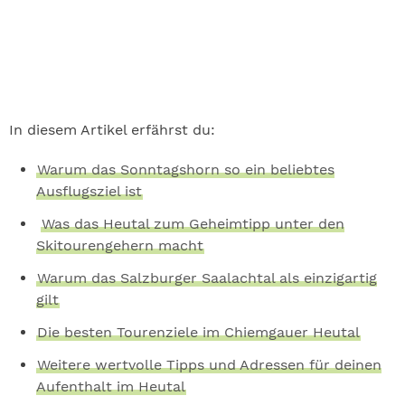
In diesem Artikel erfährst du:
Warum das Sonntagshorn so ein beliebtes
Ausflugsziel ist
Was das Heutal zum Geheimtipp unter den
Skitourengehern macht
Warum das Salzburger Saalachtal als einzigartig
gilt
Die besten Tourenziele im Chiemgauer Heutal
Weitere wertvolle Tipps und Adressen für deinen
Aufenthalt im Heutal