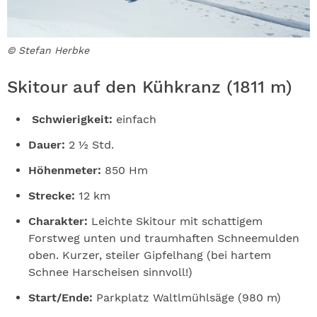
© Stefan Herbke
Skitour auf den Kühkranz (1811 m)
Schwierigkeit:
einfach
Dauer:
2 ½ Std.
Höhenmeter:
850 Hm
Strecke:
12 km
Charakter:
Leichte Skitour mit schattigem
Forstweg unten und traumhaften Schneemulden
oben. Kurzer, steiler Gipfelhang (bei hartem
Schnee Harscheisen sinnvoll!)
Start/Ende:
Parkplatz Waltlmühlsäge (980 m)