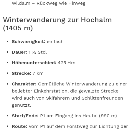
Wildalm – Rückweg wie Hinweg
Winterwanderung zur Hochalm
(1405 m)
Schwierigkeit:
einfach
Dauer:
1 ½ Std.
Höhenunterschied:
425 Hm
Strecke:
7 km
Charakter:
Gemütliche Winterwanderung zu einer
beliebter Einkehrstation, die gewalzte Strecke
wird auch von Skifahrern und Schlittenfreunden
genutzt.
Start/Ende:
P1 am Eingang ins Heutal (990 m)
Route:
Vom P1 auf dem Forstweg zur Lichtung der