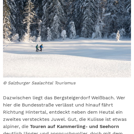
© Salzburger Saalachtal Tourismus
Dazwischen liegt das Bergsteigerdorf Weißbach. Wer
hier die Bundesstraße verlässt und hinauf fährt
Richtung Hintertal, entdeckt neben dem Heutal ein
zweites verstecktes Juwel. Gut, die Kulisse ist etwas
alpiner, die
Touren auf Kammerling- und Seehorn
deutlich länger und anspruchsvoller, doch mit dem