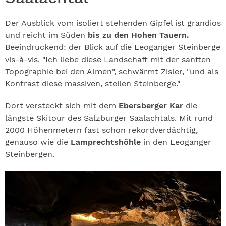
Der Ausblick vom isoliert stehenden Gipfel ist grandios
und reicht im Süden
bis zu den Hohen Tauern.
Beeindruckend: der Blick auf die Leoganger Steinberge
vis-à-vis. "Ich liebe diese Landschaft mit der sanften
Topographie bei den Almen", schwärmt Zisler, "und als
Kontrast diese massiven, steilen Steinberge."
Dort versteckt sich mit dem
Ebersberger Kar
die
längste Skitour des Salzburger Saalachtals. Mit rund
2000 Höhenmetern fast schon rekordverdächtig,
genauso wie die
Lamprechtshöhle
in den Leoganger
Steinbergen.