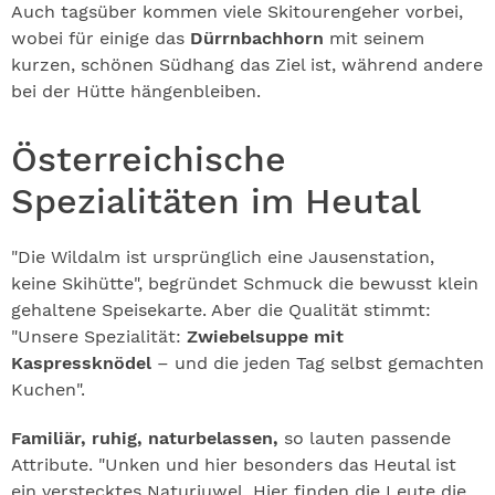
Auch tagsüber kommen viele Skitourengeher vorbei,
wobei für einige das
Dürrnbachhorn
mit seinem
kurzen, schönen Südhang das Ziel ist, während andere
bei der Hütte hängenbleiben.
Österreichische
Spezialitäten im Heutal
"Die Wildalm ist ursprünglich eine Jausenstation,
keine Skihütte", begründet Schmuck die bewusst klein
gehaltene Speisekarte. Aber die Qualität stimmt:
"Unsere Spezialität:
Zwiebelsuppe mit
Kaspressknödel
– und die jeden Tag selbst gemachten
Kuchen".
Familiär, ruhig, naturbelassen,
so lauten passende
Attribute. "Unken und hier besonders das Heutal ist
ein verstecktes Naturjuwel. Hier finden die Leute die