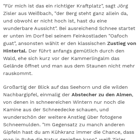
"Für mich ist das ein richtiger Kraftplatz", sagt Jörg
Zisler aus Weißbach, "der Berg steht ganz allein da,
und obwohl er nicht hoch ist, hast du eine
wunderbare Aussicht". Bei ausreichend Schnee startet
er unten im Dorf bei seinem Feinkostladen "Oafoch
guat", ansonsten wählt er den klassischen
Zustieg von
Hintertal.
Der führt anfangs gemütlich durch den
Wald, ehe sich kurz vor der Kammerlingalm das
Gelände öffnet und man aus dem Staunen nicht mehr
rauskommt.
Großartig der Blick auf das Seehorn und die wilden
Nachbargipfel, einmalig der
Abstecher zu den Almen
,
von denen in schneereichen Wintern nur noch die
Kamine aus der Schneedecke schauen, und
wunderschön der weitere Anstieg über fotogene
Schneemulden. "Im Gegensatz zu manch anderen
Gipfeln hast du am Kühkranz immer die Chance, dass
man in Ruhe die Natur genießen kann", weiß Zisler,