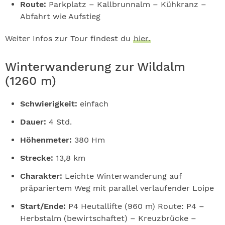
Route:
Parkplatz – Kallbrunnalm – Kühkranz –
Abfahrt wie Aufstieg
Weiter Infos zur Tour findest du
hier.
Winterwanderung zur Wildalm
(1260 m)
Schwierigkeit:
einfach
Dauer:
4 Std.
Höhenmeter:
380 Hm
Strecke:
13,8 km
Charakter:
Leichte Winterwanderung auf
präpariertem Weg mit parallel verlaufender Loipe
Start/Ende:
P4 Heutallifte (960 m) Route: P4 –
Herbstalm (bewirtschaftet) – Kreuzbrücke –