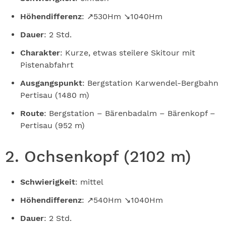
Höhendifferenz
: ↗530Hm ↘1040Hm
Dauer
: 2 Std.
Charakter
: Kurze, etwas steilere Skitour mit
Pistenabfahrt
Ausgangspunkt
: Bergstation Karwendel-Bergbahn
Pertisau (1480 m)
Route
: Bergstation – Bärenbadalm – Bärenkopf –
Pertisau (952 m)
2. Ochsenkopf (2102 m)
Schwierigkeit
: mittel
Höhendifferenz
: ↗540Hm ↘1040Hm
Dauer
: 2 Std.