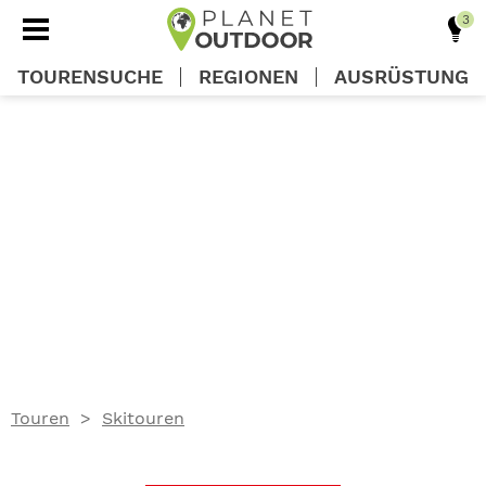
TOURENSUCHE
REGIONEN
AUSRÜSTUNG
REGIONEN
TOUREN
AUSRÜSTUNG
WISSEN
Touren
Skitouren
OUTDOOR DEALS