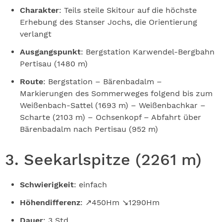
Charakter
: Teils steile Skitour auf die höchste
Erhebung des Stanser Jochs, die Orientierung
verlangt
Ausgangspunkt
: Bergstation Karwendel-Bergbahn
Pertisau (1480 m)
Route
: Bergstation – Bärenbadalm –
Markierungen des Sommerweges folgend bis zum
Weißenbach-Sattel (1693 m) – Weißenbachkar –
Scharte (2103 m) – Ochsenkopf – Abfahrt über
Bärenbadalm nach Pertisau (952 m)
3. Seekarlspitze (2261 m)
Schwierigkeit
: einfach
Höhendifferenz
: ↗450Hm ↘1290Hm
Dauer
: 3 Std.