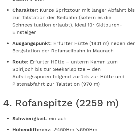
Charakter
: Kurze Spritztour mit langer Abfahrt bis
zur Talstation der Seilbahn (sofern es die
Schneesituation erlaubt), ideal für Skitouren-
Einsteiger
Ausgangspunkt
: Erfurter Hütte (1831 m) neben der
Bergstation der Rofanseilbahn in Maurach
Route
: Erfurter Hütte – unterm Kamm zum
Spirljoch bis zur Seekarlspitze – den
Aufstiegsspuren folgend zurück zur Hütte und
Pistenabfahrt zur Talstation (970 m)
4. Rofanspitze (2259 m)
Schwierigkeit
: einfach
Höhendifferenz
: ↗450Hm ↘690Hm