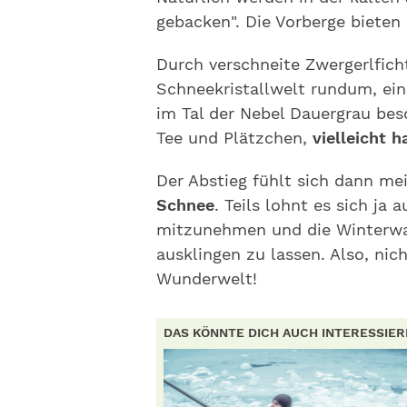
gebacken". Die Vorberge bieten 
Durch verschneite Zwergerlficht
Schneekristallwelt rundum, ei
im Tal der Nebel Dauergrau bes
Tee und Plätzchen,
vielleicht 
Der Abstieg fühlt sich dann me
Schnee
. Teils lohnt es sich ja 
mitzunehmen und die Winterwa
ausklingen zu lassen. Also, nic
Wunderwelt!
DAS KÖNNTE DICH AUCH INTERESSIE