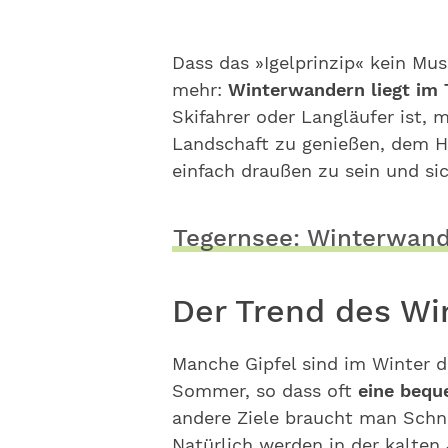
Dass das »Igelprinzip« kein Mus
mehr:
Winterwandern liegt im 
Skifahrer oder Langläufer ist, 
Landschaft zu genießen, dem H
einfach draußen zu sein und si
Tegernsee: Winterwand
Der Trend des W
Manche Gipfel sind im Winter d
Sommer, so dass oft
eine bequ
andere Ziele braucht man Schn
Natürlich werden in der kalten