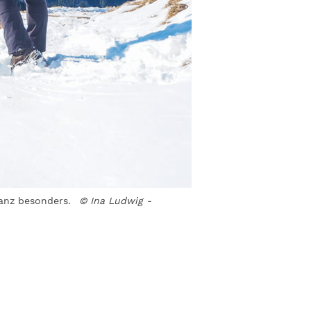
anz besonders.
© Ina Ludwig -