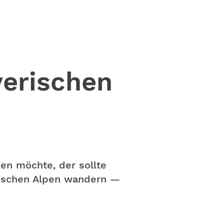
yerischen
ben möchte, der sollte
rischen Alpen wandern —