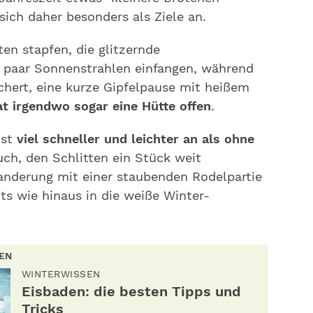
sich daher besonders als Ziele an.
en stapfen, die glitzernde
n paar Sonnenstrahlen einfangen, während
chert, eine kurze Gipfelpause mit heißem
hat irgendwo sogar eine Hütte offen
.
ist
viel schneller und leichter an als ohne
auch, den Schlitten ein Stück weit
nderung mit einer staubenden Rodelpartie
hts wie hinaus in die weiße Winter-
REN
WINTERWISSEN
Eisbaden: die besten Tipps und
Tricks