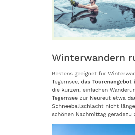
Winterwandern r
Bestens geeignet für Winterwa
Tegernsee,
das Tourenangebot is
die kurzen, einfachen Wanderun
Tegernsee zur Neureut etwa dau
Schneeballschlacht nicht länger
schönen Nachmittag geradezu 