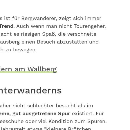
s ist für Bergwanderer, zeigt sich immer
Trend
. Auch wenn man nicht Tourengeher,
macht es riesigen Spaß, die verschneite
ausberg einen Besuch abzustatten und
ch zu bewegen.
ern am Wallberg
interwanderns
aher nicht schlechter besucht als im
eme, gut ausgetretene Spur
existiert. Für
eeschuhe oder viel Kondition zum Spuren.
 Jahreszeit etwas "kleinere Brötchen