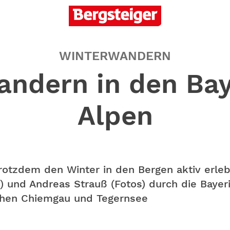
WINTERWANDERN
ndern in den Ba
Alpen
trotzdem den Winter in den Bergen aktiv erle
 und Andreas Strauß (Fotos) durch die Baye
chen Chiemgau und Tegernsee