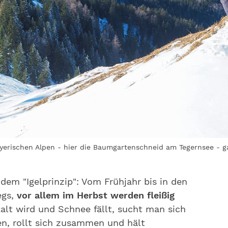
erischen Alpen - hier die Baumgartenschneid am Tegernsee - g
dem "Igelprinzip": Vom Frühjahr bis in den
egs,
vor allem im Herbst werden fleißig
kalt wird und Schnee fällt, sucht man sich
n, rollt sich zusammen und hält