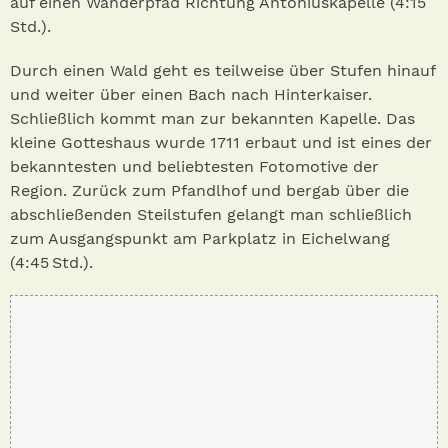
auf einen Wanderpfad Richtung Antoniuskapelle (4:15
Std.).
Durch einen Wald geht es teilweise über Stufen hinauf
und weiter über einen Bach nach Hinterkaiser.
Schließlich kommt man zur bekannten Kapelle. Das
kleine Gotteshaus wurde 1711 erbaut und ist eines der
bekanntesten und beliebtesten Fotomotive der
Region. Zurück zum Pfandlhof und bergab über die
abschließenden Steilstufen gelangt man schließlich
zum Ausgangspunkt am Parkplatz in Eichelwang
(4:45 Std.).