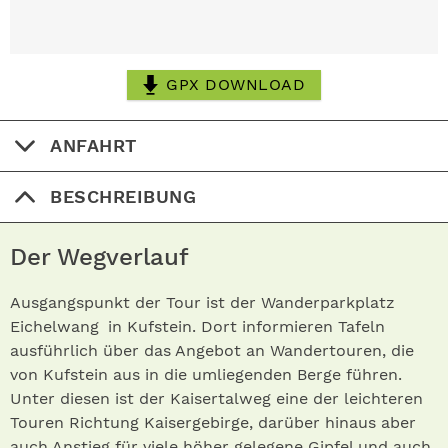
GPX DOWNLOAD
ANFAHRT
BESCHREIBUNG
Der Wegverlauf
Ausgangspunkt der Tour ist der Wanderparkplatz
Eichelwang in Kufstein. Dort informieren Tafeln
ausführlich über das Angebot an Wandertouren, die
von Kufstein aus in die umliegenden Berge führen.
Unter diesen ist der Kaisertalweg eine der leichteren
Touren Richtung Kaisergebirge, darüber hinaus aber
auch Anstieg für viele höher gelegene Gipfel und auch