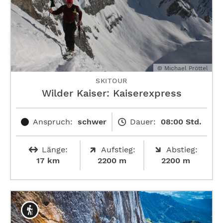
© Michael Pröttel
SKITOUR
Wilder Kaiser: Kaiserexpress
Anspruch:
schwer
Dauer:
08:00 Std.
Länge:
Aufstieg:
Abstieg:
17 km
2200 m
2200 m