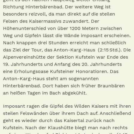
Richtung Hinterbärenbad. Der weitere Weg ist
besonders reizvoll, da man direkt auf die steilen
Felsen des Kaisermassivs zuwandert. Der
Höhenunterschied von über 1200 Metern zwischen
Weg und Gipfeln lässt die Wände imposant erscheinen.
Nach knappen drei Stunden erreicht man schließlich
das Ziel der Tour, das Anton-Karg-Haus (2:15 Std.). Die
Alpenvereinshütte der Sektion Kufstein war Ende des
19. Jahrhunderts und Anfang des 20. Jahrhunderts
eine Erholungsoase Kufsteiner Honoratioren. Das
Anton-Karg-Haus steht am sogenannten
Hinterbärenbad. Dort haben sich früher Braunbären
an heißen Tagen im Bach abgekühlt.
Imposant ragen die Gipfel des Wilden Kaisers mit ihren
steilen Felswänden über ihrem Dach auf. Anschließend
geht es wieder durch das Kaisertal zurück nach
Kufstein. Nach der Klaushütte biegt man nach rechts