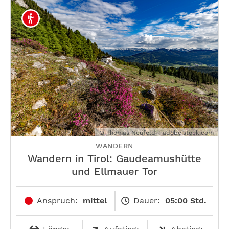
© Thomas Neufeld - adobe.stock.com
WANDERN
Wandern in Tirol: Gaudeamushütte
und Ellmauer Tor
Anspruch:
mittel
Dauer:
05:00 Std.