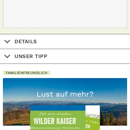
DETAILS
UNSER TIPP
FAMILIENFREUNDLICH
Lust auf mehr?