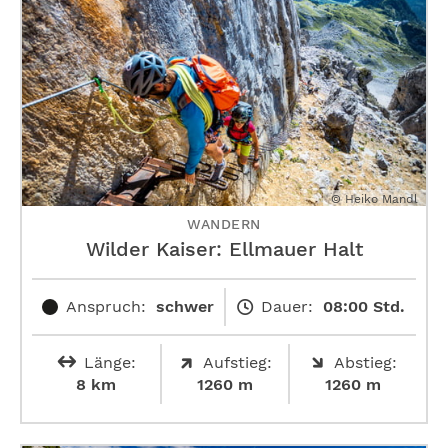
© Heiko Mandl
WANDERN
Wilder Kaiser: Ellmauer Halt
Anspruch:
schwer
Dauer:
08:00 Std.
Länge:
Aufstieg:
Abstieg:
8 km
1260 m
1260 m