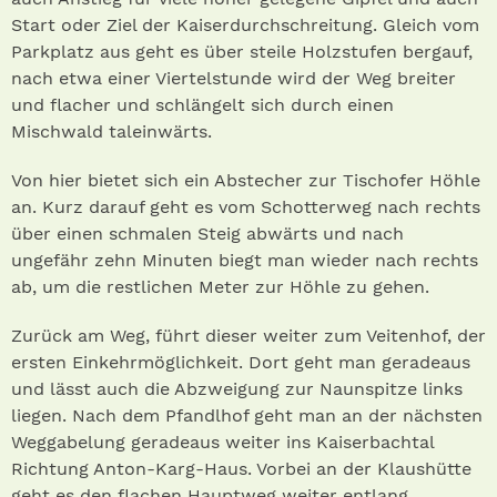
Start oder Ziel der Kaiserdurchschreitung. Gleich vom
Parkplatz aus geht es über steile Holzstufen bergauf,
nach etwa einer Viertelstunde wird der Weg breiter
und flacher und schlängelt sich durch einen
Mischwald taleinwärts.
Von hier bietet sich ein Abstecher zur Tischofer Höhle
an. Kurz darauf geht es vom Schotterweg nach rechts
über einen schmalen Steig abwärts und nach
ungefähr zehn Minuten biegt man wieder nach rechts
ab, um die restlichen Meter zur Höhle zu gehen.
Zurück am Weg, führt dieser weiter zum Veitenhof, der
ersten Einkehrmöglichkeit. Dort geht man geradeaus
und lässt auch die Abzweigung zur Naunspitze links
liegen. Nach dem Pfandlhof geht man an der nächsten
Weggabelung geradeaus weiter ins Kaiserbachtal
Richtung Anton-Karg-Haus. Vorbei an der Klaushütte
geht es den flachen Hauptweg weiter entlang