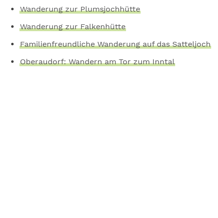
Wanderung zur Plumsjochhütte
Wanderung zur Falkenhütte
Familienfreundliche Wanderung auf das Satteljoch
Oberaudorf: Wandern am Tor zum Inntal