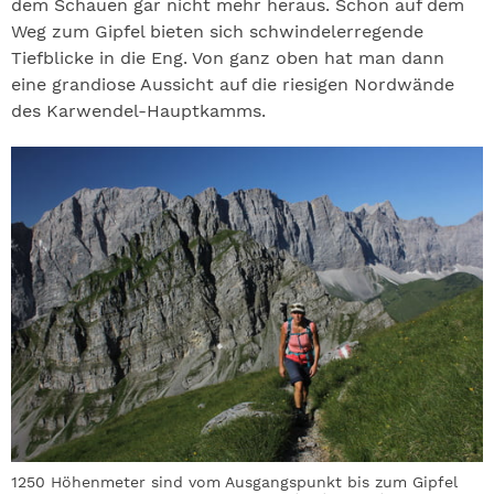
dem Schauen gar nicht mehr heraus. Schon auf dem
Weg zum Gipfel bieten sich schwindelerregende
Tiefblicke in die Eng. Von ganz oben hat man dann
eine grandiose Aussicht auf die riesigen Nordwände
des Karwendel-Hauptkamms.
1250 Höhenmeter sind vom Ausgangspunkt bis zum Gipfel