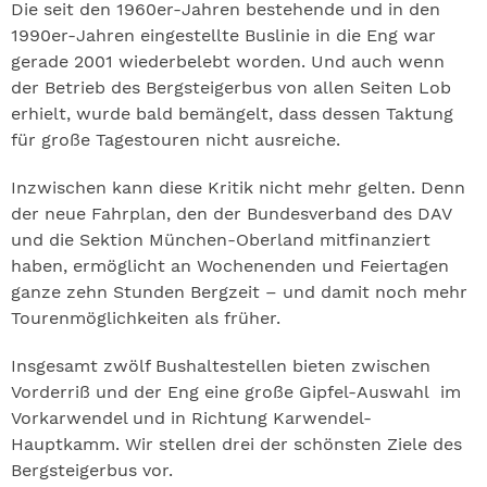
Die seit den 1960er-Jahren bestehende und in den
1990er-Jahren eingestellte Buslinie in die Eng war
gerade 2001 wiederbelebt worden. Und auch wenn
der Betrieb des Bergsteigerbus von allen Seiten Lob
erhielt, wurde bald bemängelt, dass dessen Taktung
für große Tagestouren nicht ausreiche.
Inzwischen kann diese Kritik nicht mehr gelten. Denn
der neue Fahrplan, den der Bundesverband des DAV
und die Sektion München-Oberland mitfinanziert
haben, ermöglicht an Wochenenden und Feiertagen
ganze zehn Stunden Bergzeit – und damit noch mehr
Tourenmöglichkeiten als früher.
Insgesamt zwölf Bushaltestellen bieten zwischen
Vorderriß und der Eng eine große Gipfel-Auswahl im
Vorkarwendel und in Richtung Karwendel-
Hauptkamm. Wir stellen drei der schönsten Ziele des
Bergsteigerbus vor.