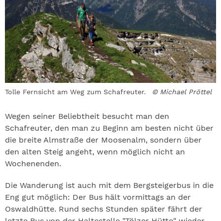
Tolle Fernsicht am Weg zum Schafreuter.
© Michael Pröttel
Wegen seiner Beliebtheit besucht man den
Schafreuter, den man zu Beginn am besten nicht über
die breite Almstraße der Moosenalm, sondern über
den alten Steig angeht, wenn möglich nicht an
Wochenenden.
Die Wanderung ist auch mit dem Bergsteigerbus in die
Eng gut möglich: Der Bus hält vormittags an der
Oswaldhütte. Rund sechs Stunden später fährt der
letzte Bus von der Haltestelle "Tölzer Hütte" wieder