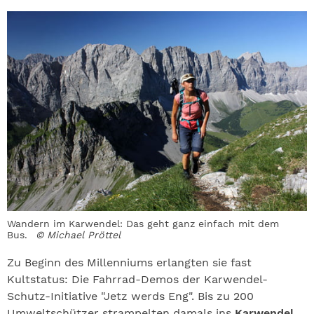
Wandern im Karwendel: Das geht ganz einfach mit dem
Bus.
© Michael Pröttel
Zu Beginn des Millenniums erlangten sie fast
Kultstatus: Die Fahrrad-Demos der Karwendel-
Schutz-Initiative "Jetz werds Eng". Bis zu 200
Umweltschützer strampelten damals ins
Karwendel