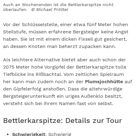
Auch an Wochenenden ist die Bettlerkarspitze nicht
überlaufen.
© Michael Pröttel
Vor der Schlüsselstelle, einer etwa fünf Meter hohen
Steilstufe, müssen erfahrene Bergsteiger keine Angst
haben. Sie ist mit einem dicken Fixseil gut gesichert,
an dessen Knoten man beherzt zupacken kann.
Als leichtere Alternative bietet aber auch schon der
2075 Meter hohe Vorgipfel der Bettlerkarspitze tolle
Tiefblicke ins Rißbachtal. Vom zeitlichen Spielraum
her kann man zudem noch an der
Plumsjochhütte
auf
den Gipfelerfolg anstoßen. Dass die altehrwürdige
Bergsteigerunterkunft ein uriges Außenklo besitzt,
versteht sich bei ihrem Namen fast von selbst.
Bettlerkarspitze: Details zur Tour
Schwierigkeit
: Schwierig