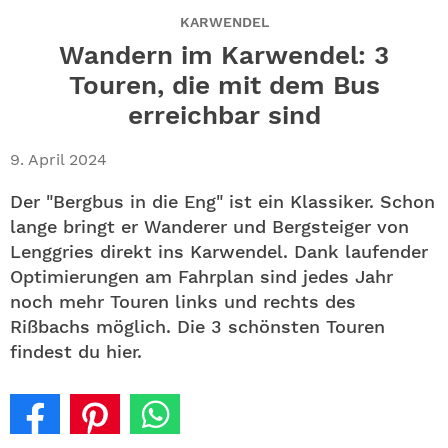
ABO
KARWENDEL
Wandern im Karwendel: 3
GEWINNEN
Touren, die mit dem Bus
erreichbar sind
NEWSLETTER
9. April 2024
ALLE THEMEN
Der "Bergbus in die Eng" ist ein Klassiker. Schon
SHOP
lange bringt er Wanderer und Bergsteiger von
Lenggries direkt ins Karwendel. Dank laufender
Optimierungen am Fahrplan sind jedes Jahr
noch mehr Touren links und rechts des
Rißbachs möglich. Die 3 schönsten Touren
findest du hier.