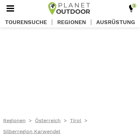
TOURENSUCHE
REGIONEN
AUSRÜSTUNG
REGIONEN
TOUREN
AUSRÜSTUNG
WISSEN
Regionen
Österreich
Tirol
OUTDOOR DEALS
Silberregion Karwendel