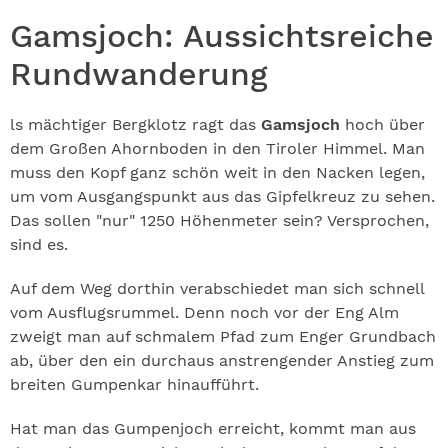
Gamsjoch: Aussichtsreiche
Rundwanderung
ls mächtiger Bergklotz ragt das
Gamsjoch
hoch über
dem Großen Ahornboden in den Tiroler Himmel. Man
muss den Kopf ganz schön weit in den Nacken legen,
um vom Ausgangspunkt aus das Gipfelkreuz zu sehen.
Das sollen "nur" 1250 Höhenmeter sein? Versprochen,
sind es.
Auf dem Weg dorthin verabschiedet man sich schnell
vom Ausflugsrummel. Denn noch vor der Eng Alm
zweigt man auf schmalem Pfad zum Enger Grundbach
ab, über den ein durchaus anstrengender Anstieg zum
breiten Gumpenkar hinaufführt.
Hat man das Gumpenjoch erreicht, kommt man aus