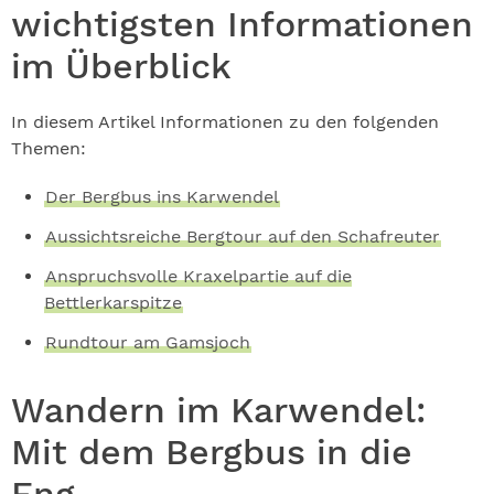
wichtigsten Informationen
im Überblick
In diesem Artikel Informationen zu den folgenden
Themen:
Der Bergbus ins Karwendel
Aussichtsreiche Bergtour auf den Schafreuter
Anspruchsvolle Kraxelpartie auf die
Bettlerkarspitze
Rundtour am Gamsjoch
Wandern im Karwendel:
Mit dem Bergbus in die
Eng