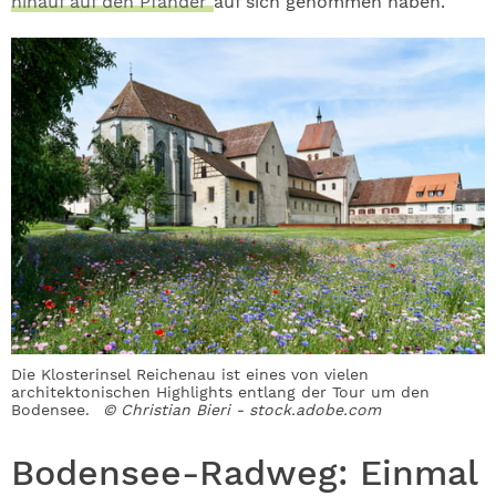
hinauf auf den Pfänder
auf sich genommen haben.
Die Klosterinsel Reichenau ist eines von vielen
architektonischen Highlights entlang der Tour um den
Bodensee.
© Christian Bieri - stock.adobe.com
Bodensee-Radweg: Einmal