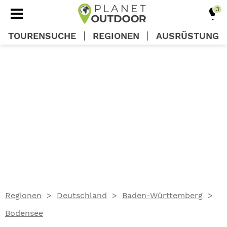
TOURENSUCHE
REGIONEN
AUSRÜSTUNG
REGIONEN
TOUREN
AUSRÜSTUNG
WISSEN
Regionen
Deutschland
Baden-Württemberg
OUTDOOR DEALS
Bodensee