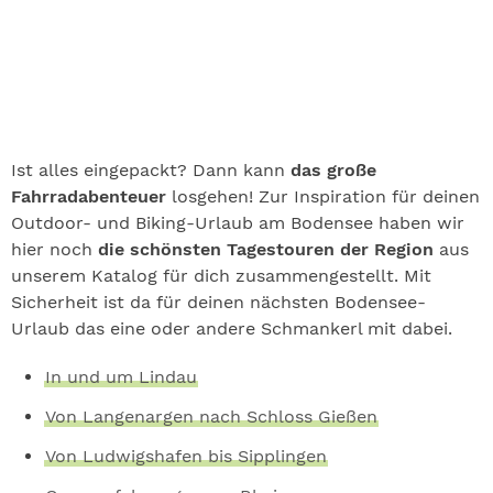
Ist alles eingepackt? Dann kann
das große
Fahrradabenteuer
losgehen! Zur Inspiration für deinen
Outdoor- und Biking-Urlaub am Bodensee haben wir
hier noch
die schönsten Tagestouren der Region
aus
unserem Katalog für dich zusammengestellt. Mit
Sicherheit ist da für deinen nächsten Bodensee-
Urlaub das eine oder andere Schmankerl mit dabei.
In und um Lindau
Von Langenargen nach Schloss Gießen
Von Ludwigshafen bis Sipplingen