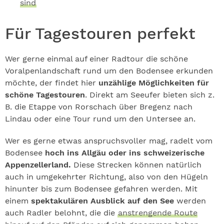
sind
Für Tagestouren perfekt
Wer gerne einmal auf einer Radtour die schöne
Voralpenlandschaft rund um den Bodensee erkunden
möchte, der findet hier
unzählige Möglichkeiten für
schöne Tagestouren
. Direkt am Seeufer bieten sich z.
B. die Etappe von Rorschach über Bregenz nach
Lindau oder eine Tour rund um den Untersee an.
Wer es gerne etwas anspruchsvoller mag, radelt vom
Bodensee
hoch ins Allgäu oder ins schweizerische
Appenzellerland.
Diese Strecken können natürlich
auch in umgekehrter Richtung, also von den Hügeln
hinunter bis zum Bodensee gefahren werden. Mit
einem
spektakulären Ausblick auf den See
werden
auch Radler belohnt, die die
anstrengende Route