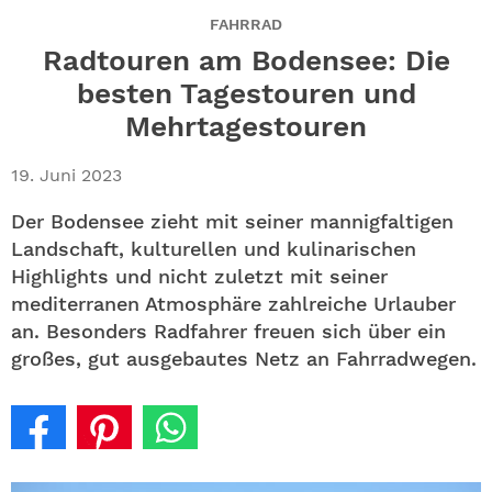
ABO
FAHRRAD
Radtouren am Bodensee: Die
GEWINNEN
besten Tagestouren und
Mehrtagestouren
NEWSLETTER
19. Juni 2023
ALLE THEMEN
Der Bodensee zieht mit seiner mannigfaltigen
SHOP
Landschaft, kulturellen und kulinarischen
Highlights und nicht zuletzt mit seiner
mediterranen Atmosphäre zahlreiche Urlauber
an. Besonders Radfahrer freuen sich über ein
großes, gut ausgebautes Netz an Fahrradwegen.