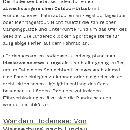
Der Bodensee bietet sich ideal für einen
abwechslungsreichen Outdoor-Urlaub
mit
wunderschönen Fahrradtouren an - egal ob Tagestour
oder Mehrtagestour. Nicht zuletzt die zahlreichen
Campingplätze und Unterkünfte rund um das Ufer des
Sees am Dreiländereck locken Sportbegeisterte für
ausgiebige Ferien auf dem Fahrrad an.
Für den gesamten Bodensee-Rundweg plant man
idealerweise etwa 7 Tage
ein - so bleibt genug Puffer,
um im Falle eines Schlechtwettertages auch einmal
eine Pause einlegen zu können oder einige der vielen
architektonischen Highlights entlang des Sees
besuchen zu können. Dank der zahlreichen
Fährverbindungen lässt sich die Rundreise auch
wunderbar abkürzen.
Wandern Bodensee: Von
Wasserburg nach Lindau