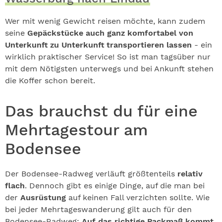
Wer mit wenig Gewicht reisen möchte, kann zudem
seine
Gepäckstücke auch ganz komfortabel von
Unterkunft zu Unterkunft transportieren lassen
- ein
wirklich praktischer Service! So ist man tagsüber nur
mit dem Nötigsten unterwegs und bei Ankunft stehen
die Koffer schon bereit.
Das brauchst du für eine
Mehrtagestour am
Bodensee
Der Bodensee-Radweg verläuft größtenteils
relativ
flach
. Dennoch gibt es einige Dinge, auf die man bei
der
Ausrüstung
auf keinen Fall verzichten sollte. Wie
bei jeder Mehrtageswanderung gilt auch für den
Bodensee-Radweg:
Auf das richtige Packmaß kommt