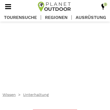
TOURENSUCHE
REGIONEN
AUSRÜSTUNG
REGIONEN
TOUREN
AUSRÜSTUNG
WISSEN
Wissen
Unterhaltung
OUTDOOR DEALS