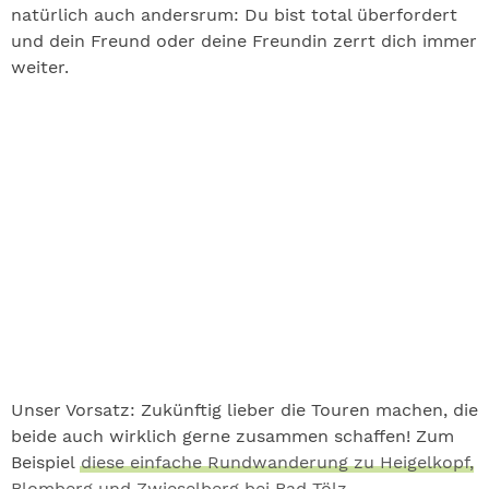
natürlich auch andersrum: Du bist total überfordert
und dein Freund oder deine Freundin zerrt dich immer
weiter.
Unser Vorsatz: Zukünftig lieber die Touren machen, die
beide auch wirklich gerne zusammen schaffen! Zum
Beispiel
diese einfache Rundwanderung zu Heigelkopf,
Blomberg und Zwieselberg bei Bad Tölz.