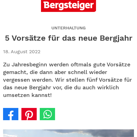
ABO
GEWINNEN
UNTERHALTUNG
NEWSLETTER
5 Vorsätze für das neue Bergjahr
ALLE THEMEN
18. August 2022
Zu Jahresbeginn werden oftmals gute Vorsätze
SHOP
gemacht, die dann aber schnell wieder
vergessen werden. Wir stellen fünf Vorsätze für
das neue Bergjahr vor, die du auch wirklich
umsetzen kannst!