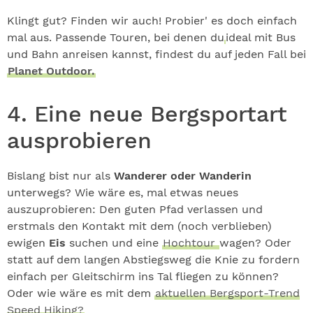
Klingt gut? Finden wir auch! Probier' es doch einfach
mal aus. Passende Touren, bei denen du
ideal mit Bus
und Bahn anreisen kannst, findest du auf jeden Fall bei
Planet Outdoor.
4. Eine neue Bergsportart
ausprobieren
Bislang bist nur als
Wanderer oder Wanderin
unterwegs? Wie wäre es, mal etwas neues
auszuprobieren: Den guten Pfad verlassen und
erstmals den Kontakt mit dem (noch verblieben)
ewigen
Eis
suchen und eine
Hochtour
wagen? Oder
statt auf dem langen Abstiegsweg die Knie zu fordern
einfach per Gleitschirm ins Tal fliegen zu können?
Oder wie wäre es mit dem
aktuellen Bergsport-Trend
Speed Hiking?