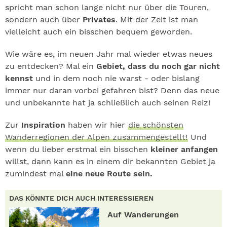
spricht man schon lange nicht nur über die Touren,
sondern auch über
Privates
. Mit der Zeit ist man
vielleicht auch ein bisschen bequem geworden.
Wie wäre es, im neuen Jahr mal wieder etwas neues
zu entdecken? Mal ein
Gebiet, dass du noch gar nicht
kennst
und in dem noch nie warst - oder bislang
immer nur daran vorbei gefahren bist? Denn das neue
und unbekannte hat ja schließlich auch seinen Reiz!
Zur
Inspiration
haben wir hier
die schönsten
Wanderregionen der Alpen zusammengestellt!
Und
wenn du lieber erstmal ein bisschen
kleiner anfangen
willst, dann kann es in einem dir bekannten Gebiet ja
zumindest mal
eine neue Route sein.
DAS KÖNNTE DICH AUCH INTERESSIEREN
Auf Wanderungen