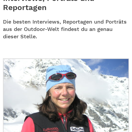
ABO
Reportagen
GEWINNEN
Die besten Interviews, Reportagen und Porträts
aus der Outdoor-Welt findest du an genau
NEWSLETTER
dieser Stelle.
ALLE THEMEN
SHOP