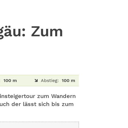
gäu: Zum
:
100 m
Abstieg:
100 m
Einsteigertour zum Wandern
uch der lässt sich bis zum