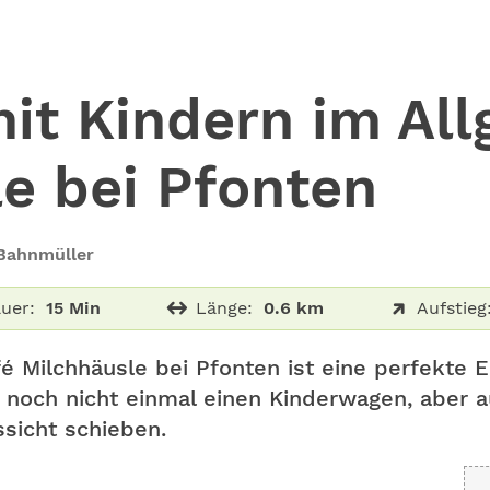
it Kindern im All
e bei Pfonten
 Bahnmüller
uer:
15 Min
Länge:
0.6 km
Aufstieg
 Milchhäusle bei Pfonten ist eine perfekte 
 noch nicht einmal einen Kinderwagen, aber a
sicht schieben.