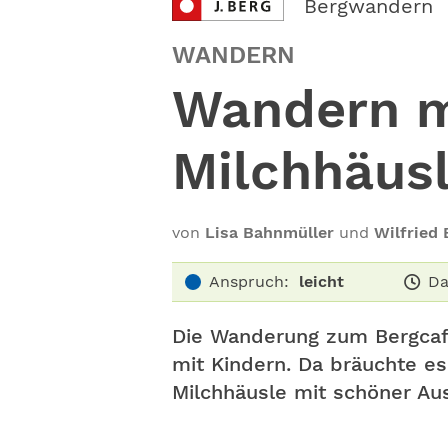
Bergwandern
WANDERN
Wandern m
Milchhäusl
von
Lisa Bahnmüller
und
Wilfried
Anspruch:
leicht
Da
Die Wanderung zum Bergcafé
mit Kindern. Da bräuchte es
Milchhäusle mit schöner Aus