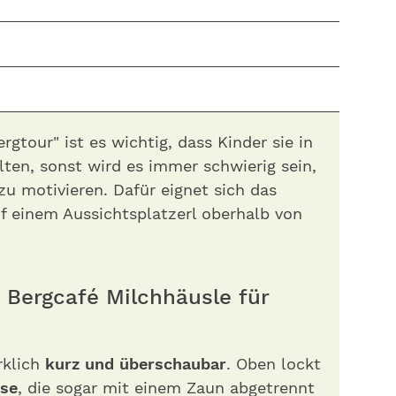
rgtour" ist es wichtig, dass Kinder sie in
ten, sonst wird es immer schwierig sein,
u motivieren. Dafür eignet sich das
uf einem Aussichtsplatzerl oberhalb von
 Bergcafé Milchhäusle für
rklich
kurz und überschaubar
. Oben lockt
sse
, die sogar mit einem Zaun abgetrennt