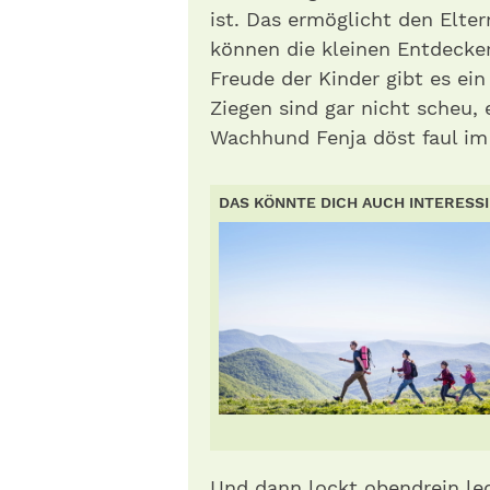
ist. Das ermöglicht den Elte
können die kleinen Entdecker
Freude der Kinder gibt es ei
Ziegen sind gar nicht scheu,
Wachhund Fenja döst faul im
DAS KÖNNTE DICH AUCH INTERESS
Und dann lockt obendrein lec