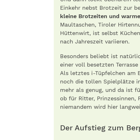
Einkehr nebst Brotzeit zur b
kleine Brotzeiten und warme
Maultaschen, Tiroler Hirtenn
Hüttenwirt, ist selbst Küchen
nach Jahreszeit variieren.
Besonders beliebt ist natürl
einer voll besetzten Terrass
Als letztes i-Tüpfelchen am
noch die tollen Spielplätze i
mehr als genug, und da ist f
ob für Ritter, Prinzessinnen, 
niemandem wird hier langwei
Der Aufstieg zum Ber