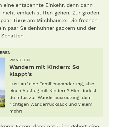
rn eine entspannte Einkehr, denn dann
 nicht einfach stiften gehen. Zur großen
n paar
Tiere
am Milchhäusle: Die frechen
 ein paar Seidenhühner gackern und der
 Schatten.
IEREN
WANDERN
Wandern mit Kindern: So
klappt's
Lust auf eine Familienwanderung, also
einen Ausflug mit Kindern? Hier findest
du Infos zur Wanderausrüstung, dem
richtigen Wanderrucksack und vielem
mehr!
keres Essen, denn natürlich gehört eine