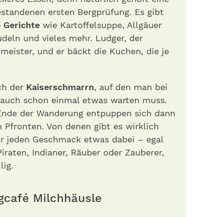
estandenen ersten Bergprüfung. Es gibt
 Gerichte
wie Kartoffelsuppe, Allgäuer
udeln und vieles mehr. Ludger, der
meister, und er bäckt die Kuchen, die je
ich der
Kaiserschmarrn
, auf den man bei
e auch schon einmal etwas warten muss.
 Ende der Wanderung entpuppen sich dann
n Pfronten. Von denen gibt es wirklich
ür jeden Geschmack etwas dabei – egal
Piraten, Indianer, Räuber oder Zauberer,
lig.
gcafé Milchhäusle