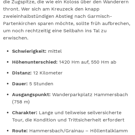
die Zugspitze, die wie ein Koloss über den Wanderern
thront. Wer sich am Kreuzeck den knapp
zweieinhalbstündigen Abstieg nach Garmisch-
Partenkirchen sparen möchte, sollte früh aufbrechen,
um noch rechtzeitig eine Seilbahn ins Tal zu
erwischen.
Schwierigkeit:
mittel
Höhenunterschied:
1420 Hm auf, 550 Hm ab
Distanz:
12 Kilometer
Dauer:
5 Stunden
Ausgangspunkt:
Wanderparkplatz Hammersbach
(758 m)
Charakter:
Lange und teilweise seilversicherte
Tour, die Kondition und Trittsicherheit erfordert
Route:
Hammersbach/Grainau – Höllentalklamm