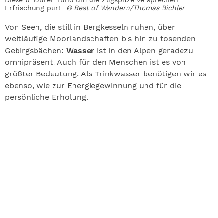
Diese 6 Touren rund um die Zugspitze versprechen
Erfrischung pur!
© Best of Wandern/Thomas Bichler
Von Seen, die still in Bergkesseln ruhen, über
weitläufige Moorlandschaften bis hin zu tosenden
Gebirgsbächen:
Wasser
ist in den Alpen geradezu
omnipräsent. Auch für den Menschen ist es von
größter Bedeutung. Als Trinkwasser benötigen wir es
ebenso, wie zur Energiegewinnung und für die
persönliche Erholung.