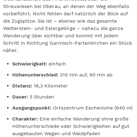
Streuwiesen bei Oberau, an denen der Weg ebenfalls
vorbeiführt. Nicht fehlen darf natürlich der Blick auf
die Zugspitze. Sie ist – ebenso wie das gesamte
Wetterstein- und Estergebirge – nahezu die ganze
Wanderung über sichtbar und kommt mit jedem
Schritt in Richtung Garmisch-Partenkirchen ein Stück
näher.
Schwierigkeit:
einfach
Höhenunterschied:
210 Hm auf, 90 Hm ab
Distanz:
16,3 Kilometer
Dauer:
5 Stunden
Ausgangspunkt:
Ortszentrum Eschenlohe (640 m)
Charakter:
Eine einfache Wanderung ohne große
Höhenunterschiede oder Schwierigkeiten auf gut
ausgebauten Wegen und Waldpfaden