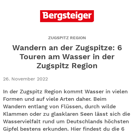
ABO
GEWINNEN
NEWSLETTER
ZUGSPITZ REGION
Wandern an der Zugspitze: 6
ALLE THEMEN
Touren am Wasser in der
Zugspitz Region
SHOP
26. November 2022
In der Zugspitz Region kommt Wasser in vielen
Formen und auf viele Arten daher. Beim
Wandern entlang von Flüssen, durch wilde
Klammen oder zu glasklaren Seen lässt sich die
Wasservielfalt rund um Deutschlands höchsten
Gipfel bestens erkunden. Hier findest du die 6