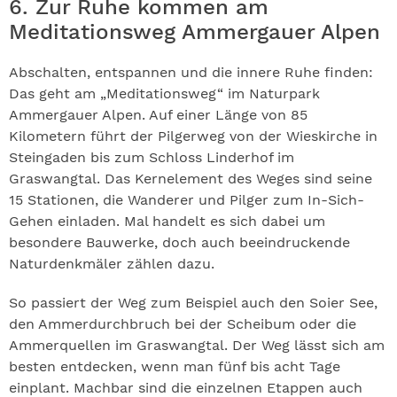
6. Zur Ruhe kommen am
Meditationsweg Ammergauer Alpen
Abschalten, entspannen und die innere Ruhe finden:
Das geht am „Meditationsweg“ im Naturpark
Ammergauer Alpen. Auf einer Länge von 85
Kilometern führt der Pilgerweg von der Wieskirche in
Steingaden bis zum Schloss Linderhof im
Graswangtal. Das Kernelement des Weges sind seine
15 Stationen, die Wanderer und Pilger zum In-Sich-
Gehen einladen. Mal handelt es sich dabei um
besondere Bauwerke, doch auch beeindruckende
Naturdenkmäler zählen dazu.
So passiert der Weg zum Beispiel auch den Soier See,
den Ammerdurchbruch bei der Scheibum oder die
Ammerquellen im Graswangtal. Der Weg lässt sich am
besten entdecken, wenn man fünf bis acht Tage
einplant. Machbar sind die einzelnen Etappen auch