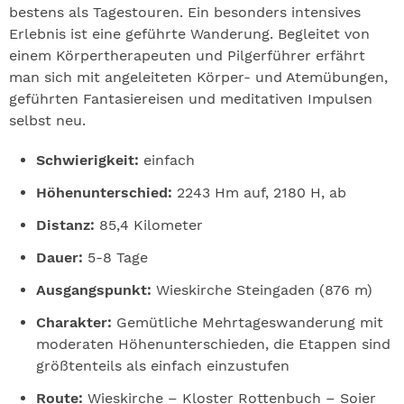
bestens als Tagestouren. Ein besonders intensives
Erlebnis ist eine geführte Wanderung. Begleitet von
einem Körpertherapeuten und Pilgerführer erfährt
man sich mit angeleiteten Körper- und Atemübungen,
geführten Fantasiereisen und meditativen Impulsen
selbst neu.
Schwierigkeit:
einfach
Höhenunterschied:
2243 Hm auf, 2180 H, ab
Distanz:
85,4 Kilometer
Dauer:
5-8 Tage
Ausgangspunkt:
Wieskirche Steingaden (876 m)
Charakter:
Gemütliche Mehrtageswanderung mit
moderaten Höhenunterschieden, die Etappen sind
größtenteils als einfach einzustufen
Route:
Wieskirche – Kloster Rottenbuch – Soier