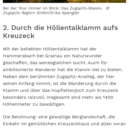
Bei der Tour immer im Blick: Das Zugspitz-Massiv.
©
Zugspitz Region GmbH/Erika Spengler
2. Durch die Höllentalklamm aufs
Kreuzeck
Mit der beliebten Höllentalklamm hat der
Hammersbach bei Grainau ein Naturwunder
geschaffen, das seinesgleichen sucht. Auch für
ambitionierte Wanderer hat die Klamm viel zu bieten.
Neben dem berühmten Zugspitz-Anstieg, der hier
seinen Anfang nimmt, ist die Wanderung durch die
Klamm und über das Hupfleitenjoch zum Kreuzeck
besonders reizvoll. Insgesamt sind mehr als 1400
Höhenmeter zu bewältigen.
Die Belohnung: eine gewaltige Berglandschaft, die
Einkehr im gemütlichen Kreuzeckhaus und allen voran