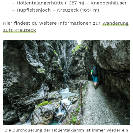
– Höllentalangerhütte (1387 m) – Knappenhäuser
– Hupfleitenjoch – Kreuzeck (1651 m)
Hier findest du weitere Informationen zur
Wanderung
aufs Kreuzeck
Die Durchquerung der Höllentalklamm ist immer wieder ein