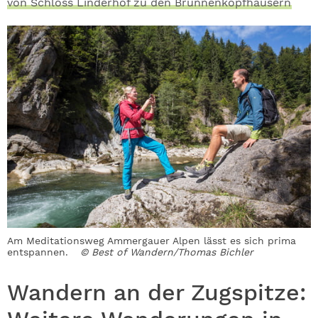
von Schloss Linderhof zu den Brunnenkopfhäusern
Am Meditationsweg Ammergauer Alpen lässt es sich prima
entspannen.
© Best of Wandern/Thomas Bichler
Wandern an der Zugspitze: