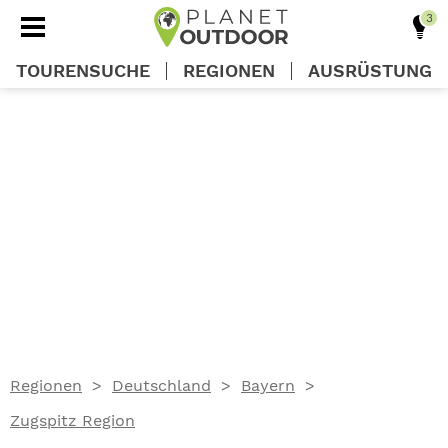
TOURENSUCHE
REGIONEN
AUSRÜSTUNG
REGIONEN
TOUREN
AUSRÜSTUNG
WISSEN
Regionen
Deutschland
Bayern
OUTDOOR DEALS
Zugspitz Region