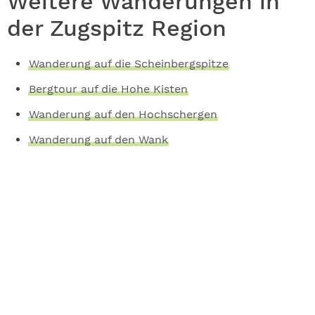
Weitere Wanderungen in
der Zugspitz Region
Wanderung auf die Scheinbergspitze
Bergtour auf die Hohe Kisten
Wanderung auf den Hochschergen
Wanderung auf den Wank