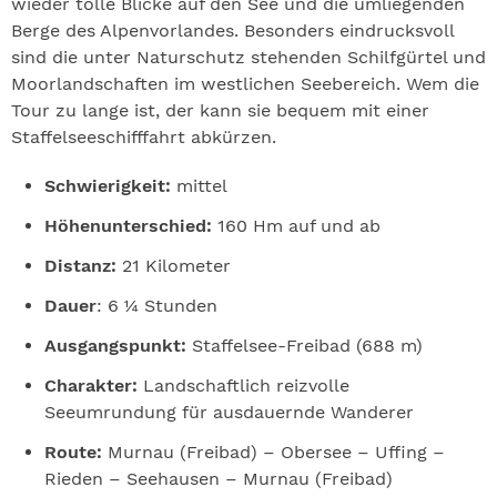
wieder tolle Blicke auf den See und die umliegenden
Berge des Alpenvorlandes. Besonders eindrucksvoll
sind die unter Naturschutz stehenden Schilfgürtel und
Moorlandschaften im westlichen Seebereich. Wem die
Tour zu lange ist, der kann sie bequem mit einer
Staffelseeschifffahrt abkürzen.
Schwierigkeit:
mittel
Höhenunterschied:
160 Hm auf und ab
Distanz:
21 Kilometer
Dauer
: 6 ¼ Stunden
Ausgangspunkt:
Staffelsee-Freibad (688 m)
Charakter:
Landschaftlich reizvolle
Seeumrundung für ausdauernde Wanderer
Route:
Murnau (Freibad) – Obersee – Uffing –
Rieden – Seehausen – Murnau (Freibad)