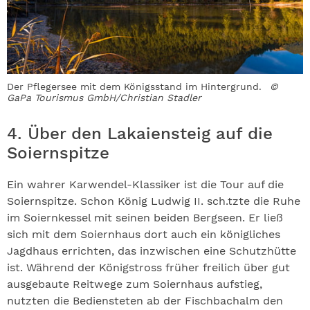
Der Pflegersee mit dem Königsstand im Hintergrund.
©
GaPa Tourismus GmbH/Christian Stadler
4. Über den Lakaiensteig auf die
Soiernspitze
Ein wahrer Karwendel-Klassiker ist die Tour auf die
Soiernspitze. Schon König Ludwig II. sch.tzte die Ruhe
im Soiernkessel mit seinen beiden Bergseen. Er ließ
sich mit dem Soiernhaus dort auch ein königliches
Jagdhaus errichten, das inzwischen eine Schutzhütte
ist. Während der Königstross früher freilich über gut
ausgebaute Reitwege zum Soiernhaus aufstieg,
nutzten die Bediensteten ab der Fischbachalm den