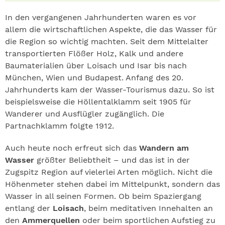
In den vergangenen Jahrhunderten waren es vor
allem die wirtschaftlichen Aspekte, die das Wasser für
die Region so wichtig machten. Seit dem Mittelalter
transportierten Flößer Holz, Kalk und andere
Baumaterialien über Loisach und Isar bis nach
München, Wien und Budapest. Anfang des 20.
Jahrhunderts kam der Wasser-Tourismus dazu. So ist
beispielsweise die Höllentalklamm seit 1905 für
Wanderer und Ausflügler zugänglich. Die
Partnachklamm folgte 1912.
Auch heute noch erfreut sich das
Wandern am
Wasser
größter Beliebtheit – und das ist in der
Zugspitz Region auf vielerlei Arten möglich. Nicht die
Höhenmeter stehen dabei im Mittelpunkt, sondern das
Wasser in all seinen Formen. Ob beim Spaziergang
entlang der
Loisach
, beim meditativen Innehalten an
den
Ammerquellen
oder beim sportlichen Aufstieg zu