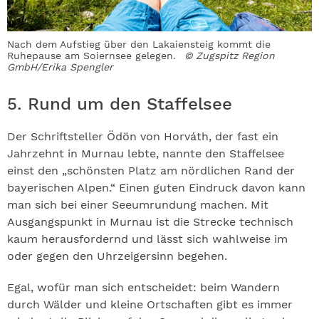
Nach dem Aufstieg über den Lakaiensteig kommt die
Ruhepause am Soiernsee gelegen.
© Zugspitz Region
GmbH/Erika Spengler
5. Rund um den Staffelsee
Der Schriftsteller Ödön von Horváth, der fast ein
Jahrzehnt in Murnau lebte, nannte den Staffelsee
einst den „schönsten Platz am nördlichen Rand der
bayerischen Alpen.“ Einen guten Eindruck davon kann
man sich bei einer Seeumrundung machen. Mit
Ausgangspunkt in Murnau ist die Strecke technisch
kaum herausfordernd und lässt sich wahlweise im
oder gegen den Uhrzeigersinn begehen.
Egal, wofür man sich entscheidet: beim Wandern
durch Wälder und kleine Ortschaften gibt es immer