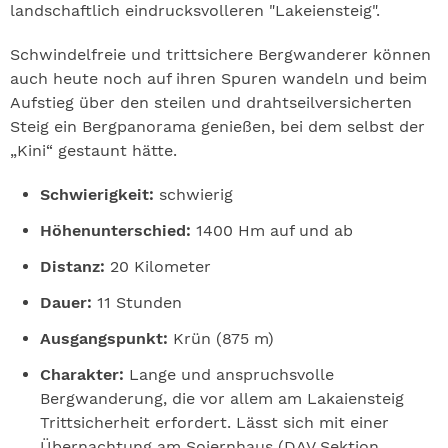
landschaftlich eindrucksvolleren "Lakeiensteig".
Schwindelfreie und trittsichere Bergwanderer können
auch heute noch auf ihren Spuren wandeln und beim
Aufstieg über den steilen und drahtseilversicherten
Steig ein Bergpanorama genießen, bei dem selbst der
„Kini“ gestaunt hätte.
Schwierigkeit:
schwierig
Höhenunterschied:
1400 Hm auf und ab
Distanz:
20 Kilometer
Dauer:
11 Stunden
Ausgangspunkt:
Krün (875 m)
Charakter:
Lange und anspruchsvolle
Bergwanderung, die vor allem am Lakaiensteig
Trittsicherheit erfordert. Lässt sich mit einer
Übernachtung am Soiernhaus (DAV Sektion