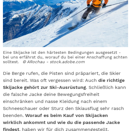
Eine Skijacke ist den härtesten Bedingungen ausgesetzt -
bei uns erfährst du, worauf du bei einer Anschaffung achten
solltest.
© ARochau - stock.adobe.com
Die Berge rufen, die Pisten sind präpariert, die Skier
sind bereit. Was oft vergessen wird: Auch
die richtige
Skijacke gehört zur Ski-Ausrüstung
. Schließlich kann
die falsche Jacke deine Bewegungsfreiheit
einschränken und nasse Kleidung nach einem
Schneeschauer oder Sturz den Skiausflug sehr rasch
beenden.
Worauf es beim Kauf von Skijacken
wirklich ankommt und wie du die passende Jacke
findest
, haben wir für dich zusammengestellt.