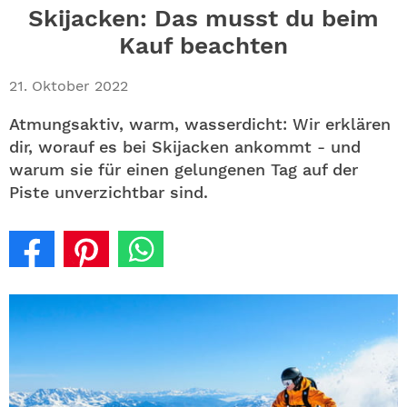
ABO
Skijacken: Das musst du beim
Kauf beachten
GEWINNEN
21. Oktober 2022
NEWSLETTER
Atmungsaktiv, warm, wasserdicht: Wir erklären
dir, worauf es bei Skijacken ankommt - und
ALLE THEMEN
warum sie für einen gelungenen Tag auf der
Piste unverzichtbar sind.
SHOP