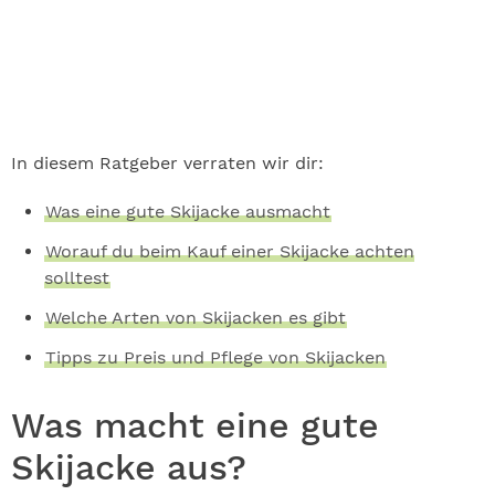
In diesem Ratgeber verraten wir dir:
Was eine gute Skijacke ausmacht
Worauf du beim Kauf einer Skijacke achten
solltest
Welche Arten von Skijacken es gibt
Tipps zu Preis und Pflege von Skijacken
Was macht eine gute
Skijacke aus?