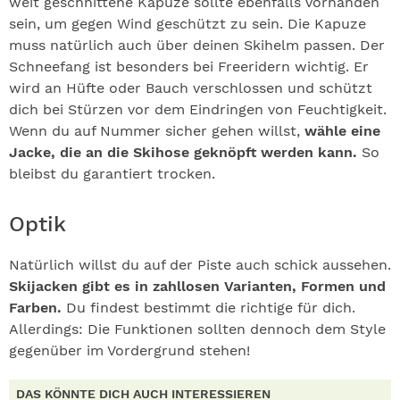
weit geschnittene Kapuze sollte ebenfalls vorhanden
sein, um gegen Wind geschützt zu sein. Die Kapuze
muss natürlich auch über deinen Skihelm passen. Der
Schneefang ist besonders bei Freeridern wichtig. Er
wird an Hüfte oder Bauch verschlossen und schützt
dich bei Stürzen vor dem Eindringen von Feuchtigkeit.
Wenn du auf Nummer sicher gehen willst,
wähle eine
Jacke, die an die Skihose geknöpft werden kann.
So
bleibst du garantiert trocken.
Optik
Natürlich willst du auf der Piste auch schick aussehen.
Skijacken gibt es in zahllosen Varianten, Formen und
Farben.
Du findest bestimmt die richtige für dich.
Allerdings: Die Funktionen sollten dennoch dem Style
gegenüber im Vordergrund stehen!
DAS KÖNNTE DICH AUCH INTERESSIEREN