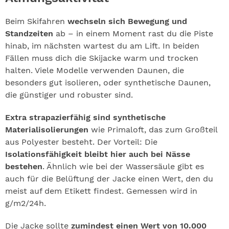
Beim Skifahren
wechseln sich Bewegung und
Standzeiten
ab – in einem Moment rast du die Piste
hinab, im nächsten wartest du am Lift. In beiden
Fällen muss dich die Skijacke warm und trocken
halten. Viele Modelle verwenden Daunen, die
besonders gut isolieren, oder synthetische Daunen,
die günstiger und robuster sind.
Extra strapazierfähig sind synthetische
Materialisolierungen
wie Primaloft, das zum Großteil
aus Polyester besteht. Der Vorteil: Die
Isolationsfähigkeit bleibt hier auch bei Nässe
bestehen
. Ähnlich wie bei der Wassersäule gibt es
auch für die Belüftung der Jacke einen Wert, den du
meist auf dem Etikett findest. Gemessen wird in
g/m2/24h.
Die Jacke sollte
zumindest einen Wert von 10.000