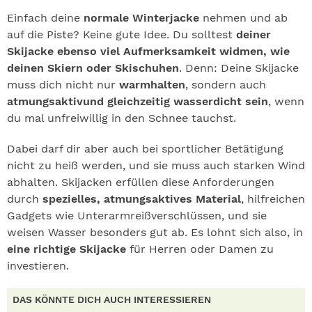
Einfach deine
normale Winterjacke
nehmen und ab
auf die Piste? Keine gute Idee. Du solltest
deiner
Skijacke ebenso viel Aufmerksamkeit widmen, wie
deinen Skiern oder Skischuhen
. Denn: Deine Skijacke
muss dich nicht nur
warmhalten
, sondern auch
atmungsaktiv
und gleichzeitig wasserdicht sein
, wenn
du mal unfreiwillig in den Schnee tauchst.
Dabei darf dir aber auch bei sportlicher Betätigung
nicht zu heiß werden, und sie muss auch starken Wind
abhalten. Skijacken erfüllen diese Anforderungen
durch
spezielles, atmungsaktives Material
, hilfreichen
Gadgets wie Unterarmreißverschlüssen, und sie
weisen Wasser besonders gut ab. Es lohnt sich also, in
eine richtige Skijacke
für Herren oder Damen zu
investieren.
DAS KÖNNTE DICH AUCH INTERESSIEREN