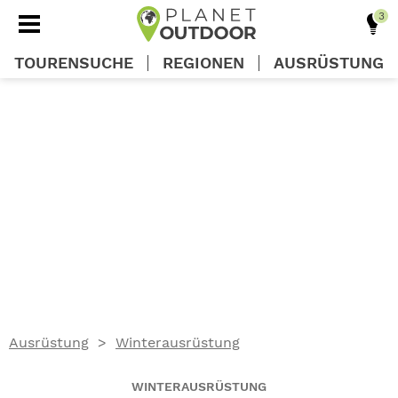
TOURENSUCHE
REGIONEN
AUSRÜSTUNG
REGIONEN
TOUREN
AUSRÜSTUNG
WISSEN
Ausrüstung
Winterausrüstung
OUTDOOR DEALS
WINTERAUSRÜSTUNG