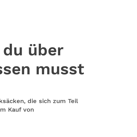
 du über
ssen musst
säcken, die sich zum Teil
im Kauf von