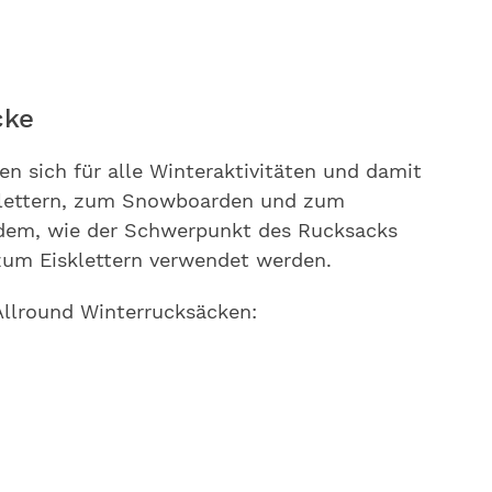
cke
en sich für alle Winteraktivitäten und damit
klettern, zum Snowboarden und zum
em, wie der Schwerpunkt des Rucksacks
zum Eisklettern verwendet werden.
Allround Winterrucksäcken: