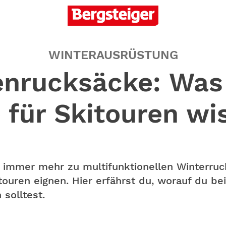
WINTERAUSRÜSTUNG
enrucksäcke: Was
 für Skitouren wi
immer mehr zu multifunktionellen Winterruck
ouren eignen. Hier erfährst du, worauf du be
solltest.