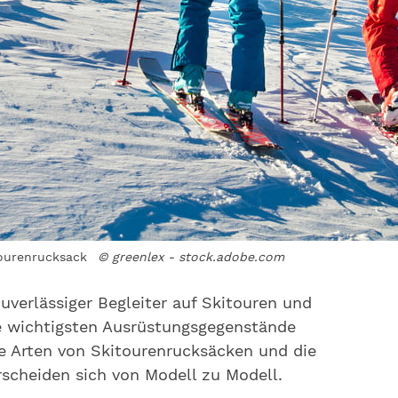
tourenrucksack
© greenlex - stock.adobe.com
zuverlässiger Begleiter auf Skitouren und
die wichtigsten Ausrüstungsgegenstände
ne Arten von Skitourenrucksäcken und die
scheiden sich von Modell zu Modell.