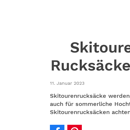
Skitour
Rucksäcke
11. Januar 2023
Skitourenrucksäcke werden 
auch für sommerliche Hocht
Skitourenrucksäcken achten 