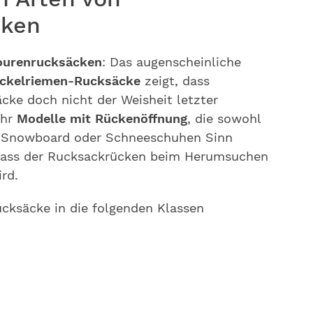
cken
ourenrucksäcken
: Das augenscheinliche
ckelriemen-Rucksäcke
zeigt, dass
ke doch nicht der Weisheit letzter
ehr
Modelle mit Rückenöffnung
, die sowohl
m Snowboard oder Schneeschuhen Sinn
dass der Rucksackrücken beim Herumsuchen
rd.
ucksäcke in die folgenden Klassen