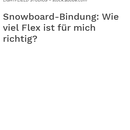
LIGHTFLIELD STUDIOS - stock.adobe.com
Snowboard-Bindung: Wie
viel Flex ist für mich
richtig?