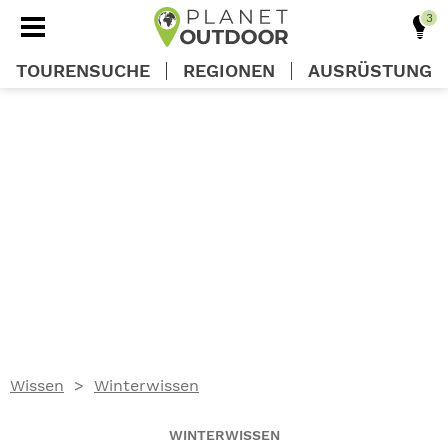
TOURENSUCHE
REGIONEN
AUSRÜSTUNG
REGIONEN
TOUREN
AUSRÜSTUNG
WISSEN
Wissen
Winterwissen
OUTDOOR DEALS
WINTERWISSEN