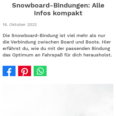
ABO
Snowboard-Bindungen: Alle
Infos kompakt
GEWINNEN
16. Oktober 2022
NEWSLETTER
Die Snowboard-Bindung ist viel mehr als nur
die Verbindung zwischen Board und Boots. Hier
ALLE THEMEN
erfährst du, wie du mit der passenden Bindung
das Optimum an Fahrspaß für dich herausholst.
SHOP