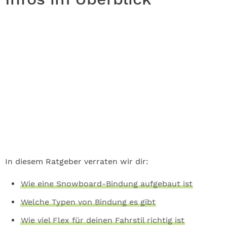
In diesem Ratgeber verraten wir dir:
Wie eine Snowboard-Bindung aufgebaut ist
Welche Typen von Bindung es gibt
Wie viel Flex für deinen Fahrstil richtig ist