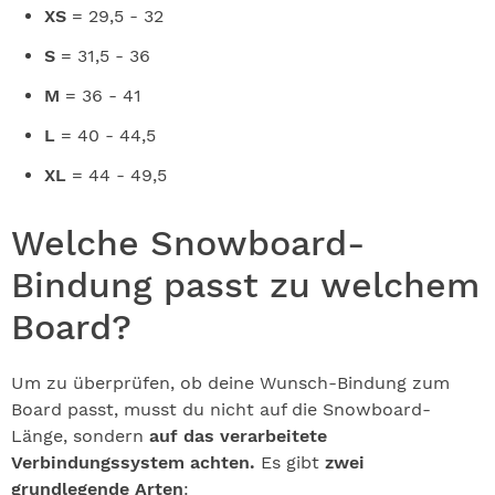
XS
= 29,5 - 32
S
= 31,5 - 36
M
= 36 - 41
L
= 40 - 44,5
XL
= 44 - 49,5
Welche Snowboard-
Bindung passt zu welchem
Board?
Um zu überprüfen, ob deine Wunsch-Bindung zum
Board passt, musst du nicht auf die Snowboard-
Länge, sondern
auf das verarbeitete
Verbindungssystem achten.
Es gibt
zwei
grundlegende Arten
: