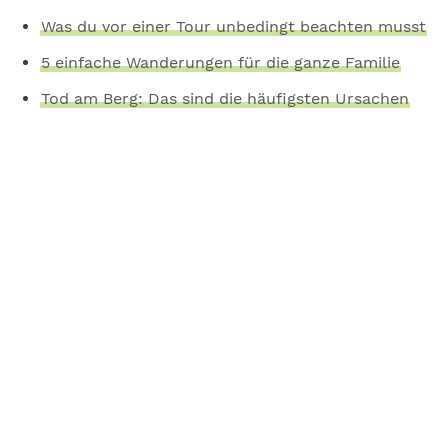
Was du vor einer Tour unbedingt beachten musst
5 einfache Wanderungen für die ganze Familie
Tod am Berg: Das sind die häufigsten Ursachen