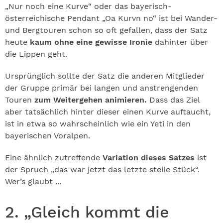
„Nur noch eine Kurve“ oder das bayerisch-
österreichische Pendant „Oa Kurvn no“ ist bei Wander-
und Bergtouren schon so oft gefallen, dass der Satz
heute
kaum ohne eine gewisse Ironie
dahinter über
die Lippen geht.
Ursprünglich sollte der Satz die anderen Mitglieder
der Gruppe primär bei langen und anstrengenden
Touren
zum Weitergehen animieren.
Dass das Ziel
aber tatsächlich hinter dieser einen Kurve auftaucht,
ist in etwa so wahrscheinlich wie ein Yeti in den
bayerischen Voralpen.
Eine ähnlich zutreffende
Variation dieses Satzes
ist
der Spruch „das war jetzt das letzte steile Stück“.
Wer’s glaubt ...
2. „Gleich kommt die