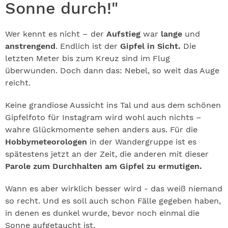
Sonne durch!"
Wer kennt es nicht – der
Aufstieg
war
lange
und
anstrengend
. Endlich ist der
Gipfel in Sicht.
Die
letzten Meter bis zum Kreuz sind im Flug
überwunden. Doch dann das: Nebel, so weit das Auge
reicht.
Keine grandiose Aussicht ins Tal und aus dem schönen
Gipfelfoto für Instagram wird wohl auch nichts –
wahre Glückmomente sehen anders aus. Für die
Hobbymeteorologen
in der Wandergruppe ist es
spätestens jetzt an der Zeit, die anderen mit dieser
Parole zum Durchhalten am Gipfel zu ermutigen.
Wann es aber wirklich besser wird - das weiß niemand
so recht. Und es soll auch schon Fälle gegeben haben,
in denen es dunkel wurde, bevor noch einmal die
Sonne aufgetaucht ist.