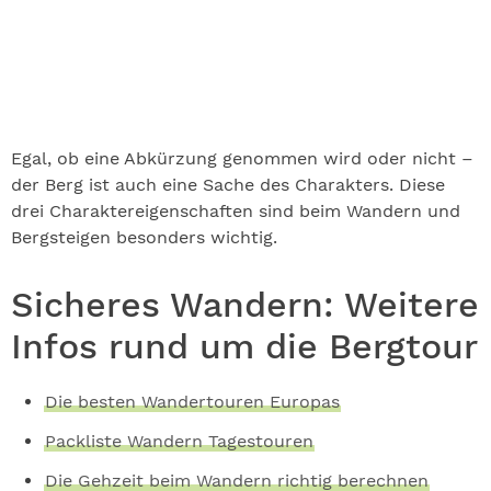
Egal, ob eine Abkürzung genommen wird oder nicht –
der Berg ist auch eine Sache des Charakters. Diese
drei Charaktereigenschaften sind beim Wandern und
Bergsteigen besonders wichtig.
Sicheres Wandern: Weitere
Infos rund um die Bergtour
Die besten Wandertouren Europas
Packliste Wandern Tagestouren
Die Gehzeit beim Wandern richtig berechnen