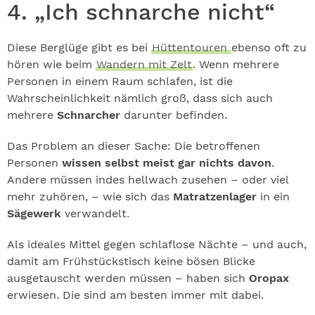
4. „Ich schnarche nicht“
Diese Berglüge gibt es bei
Hüttentouren
ebenso oft zu
hören wie beim
Wandern mit Zelt
. Wenn mehrere
Personen in einem Raum schlafen, ist die
Wahrscheinlichkeit nämlich groß, dass sich auch
mehrere
Schnarcher
darunter befinden.
Das Problem an dieser Sache: Die betroffenen
Personen
wissen selbst meist gar nichts davon
.
Andere müssen indes hellwach zusehen – oder viel
mehr zuhören, – wie sich das
Matratzenlager
in ein
Sägewerk
verwandelt.
Als ideales Mittel gegen schlaflose Nächte – und auch,
damit am Frühstückstisch keine bösen Blicke
ausgetauscht werden müssen – haben sich
Oropax
erwiesen. Die sind am besten immer mit dabei.