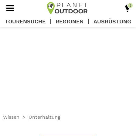
TOURENSUCHE
REGIONEN
AUSRÜSTUNG
REGIONEN
TOUREN
AUSRÜSTUNG
WISSEN
Wissen
Unterhaltung
OUTDOOR DEALS