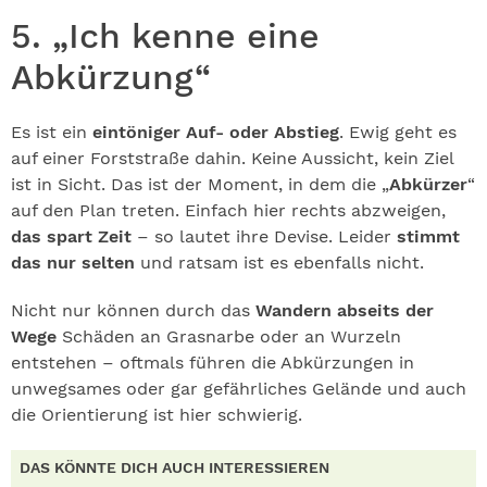
5. „Ich kenne eine
Abkürzung“
Es ist ein
eintöniger Auf- oder Abstieg
. Ewig geht es
auf einer Forststraße dahin. Keine Aussicht, kein Ziel
ist in Sicht. Das ist der Moment, in dem die „
Abkürzer
“
auf den Plan treten. Einfach hier rechts abzweigen,
das spart Zeit
– so lautet ihre Devise. Leider
stimmt
das nur selten
und ratsam ist es ebenfalls nicht.
Nicht nur können durch das
Wandern abseits der
Wege
Schäden an Grasnarbe oder an Wurzeln
entstehen – oftmals führen die Abkürzungen in
unwegsames oder gar gefährliches Gelände und auch
die Orientierung ist hier schwierig.
DAS KÖNNTE DICH AUCH INTERESSIEREN