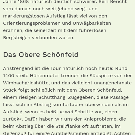
Jahre 1868 natürlich deutlich schwerer. Sein Bericht
vom damals noch weitgehend weg- und
markierungslosen Aufstieg lässt viel von den
Orientierungsproblemen und Unwägbarkeiten
erahnen, die seinerzeit mit dem führerlosen
Bergsteigen verbunden waren.
Das Obere Schönfeld
Anstrengend ist die Tour natürlich noch heute: Rund
1400 steile Höhenmeter trennen die Südspitze von der
Wimbachgrieshütte, und das vielleicht unangenehmste
Stück folgt schließlich mit dem Oberen Schönfeld,
einem riesigen Schutthang. Zugegeben, diese Passage
lässt sich im Abstieg komfortabler überwinden als im
Aufstieg, wenn es heißt »zwei Schritte vor, einen
zurück«. Dafür haben wir uns der Knieprobleme, die
beim Abstieg über die Steilflanke oft auftreten, im
Gegenzug für einige Aufstiegsmühen entledigt. Achten