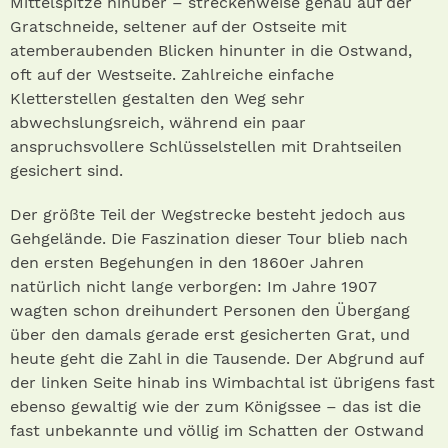
Mittelspitze hinüber – streckenweise genau auf der
Gratschneide, seltener auf der Ostseite mit
atemberaubenden Blicken hinunter in die Ostwand,
oft auf der Westseite. Zahlreiche einfache
Kletterstellen gestalten den Weg sehr
abwechslungsreich, während ein paar
anspruchsvollere Schlüsselstellen mit Drahtseilen
gesichert sind.
Der größte Teil der Wegstrecke besteht jedoch aus
Gehgelände. Die Faszination dieser Tour blieb nach
den ersten Begehungen in den 1860er Jahren
natürlich nicht lange verborgen: Im Jahre 1907
wagten schon dreihundert Personen den Übergang
über den damals gerade erst gesicherten Grat, und
heute geht die Zahl in die Tausende. Der Abgrund auf
der linken Seite hinab ins Wimbachtal ist übrigens fast
ebenso gewaltig wie der zum Königssee – das ist die
fast unbekannte und völlig im Schatten der Ostwand