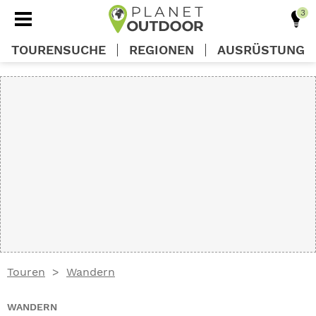
TOURENSUCHE
REGIONEN
AUSRÜSTUNG
REGIONEN
TOUREN
AUSRÜSTUNG
WISSEN
Touren
Wandern
OUTDOOR DEALS
WANDERN