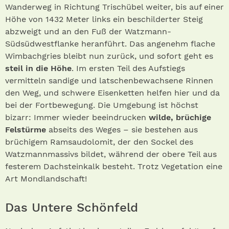
Wanderweg in Richtung Trischübel weiter, bis auf einer
Höhe von 1432 Meter links ein beschilderter Steig
abzweigt und an den Fuß der Watzmann-
Südsüdwestflanke heranführt. Das angenehm flache
Wimbachgries bleibt nun zurück, und sofort geht es
steil in die Höhe
. Im ersten Teil des Aufstiegs
vermitteln sandige und latschenbewachsene Rinnen
den Weg, und schwere Eisenketten helfen hier und da
bei der Fortbewegung. Die Umgebung ist höchst
bizarr: Immer wieder beeindrucken
wilde, brüchige
Felstürme
abseits des Weges – sie bestehen aus
brüchigem Ramsaudolomit, der den Sockel des
Watzmannmassivs bildet, während der obere Teil aus
festerem Dachsteinkalk besteht. Trotz Vegetation eine
Art Mondlandschaft!
Das Untere Schönfeld