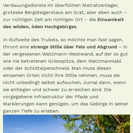
Verdauungsdünste im überfüllten Matratzenlager,
groteske Bergsteigerstaus am Grat, aber eben auch –
zur richtigen Zeit am richtigen Ort – die
Einsamkeit
des wilden, öden Hochgebirges
.
In Rufweite des Trubels, so möchte man fast sagen,
thront eine
strenge Stille über Fels und Abgrund
– in
der vergessenen Watzmann-Westwand, auf der so gut
wie nie betretenen Griesspitze, dem Watzmannlabl
oder der Schüttalpelschneid. Man muss diesen
einsamen Orten nicht ihre Stille nehmen, muss sie
nicht unbedingt selbst aufsuchen, zumal dann, wenn
sie entlegen und schwer zu erreichen sind. Die
vorgegebene Infrastruktur der Pfade und
Markierungen kann genügen, um das Gebirge in seiner
ganzen Tiefe zu erleben.