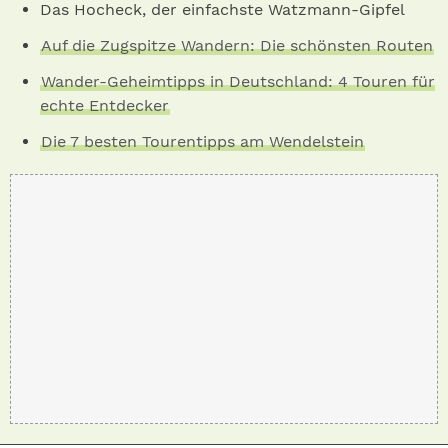
Das Hocheck, der einfachste Watzmann-Gipfel
Auf die Zugspitze Wandern: Die schönsten Routen
Wander-Geheimtipps in Deutschland: 4 Touren für
echte Entdecker
Die 7 besten Tourentipps am Wendelstein