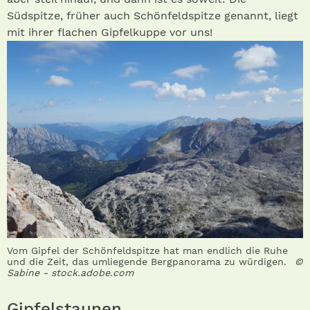
Südspitze, früher auch Schönfeldspitze genannt, liegt
mit ihrer flachen Gipfelkuppe vor uns!
Vom Gipfel der Schönfeldspitze hat man endlich die Ruhe
und die Zeit, das umliegende Bergpanorama zu würdigen.
©
Sabine - stock.adobe.com
Gipfelstaunen