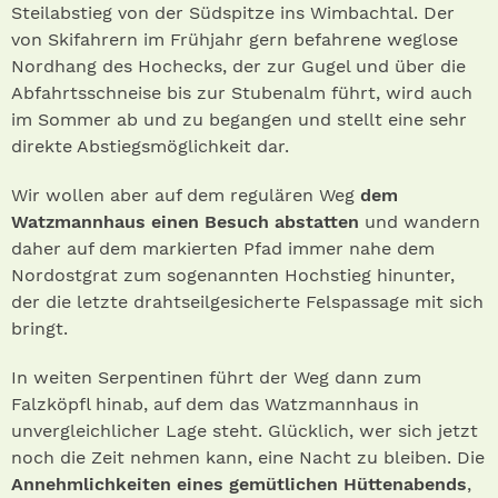
Steilabstieg von der Südspitze ins Wimbachtal. Der
von Skifahrern im Frühjahr gern befahrene weglose
Nordhang des Hochecks, der zur Gugel und über die
Abfahrtsschneise bis zur Stubenalm führt, wird auch
im Sommer ab und zu begangen und stellt eine sehr
direkte Abstiegsmöglichkeit dar.
Wir wollen aber auf dem regulären Weg
dem
Watzmannhaus einen Besuch abstatten
und wandern
daher auf dem markierten Pfad immer nahe dem
Nordostgrat zum sogenannten Hochstieg hinunter,
der die letzte drahtseilgesicherte Felspassage mit sich
bringt.
In weiten Serpentinen führt der Weg dann zum
Falzköpfl hinab, auf dem das Watzmannhaus in
unvergleichlicher Lage steht. Glücklich, wer sich jetzt
noch die Zeit nehmen kann, eine Nacht zu bleiben. Die
Annehmlichkeiten eines gemütlichen Hüttenabends
,