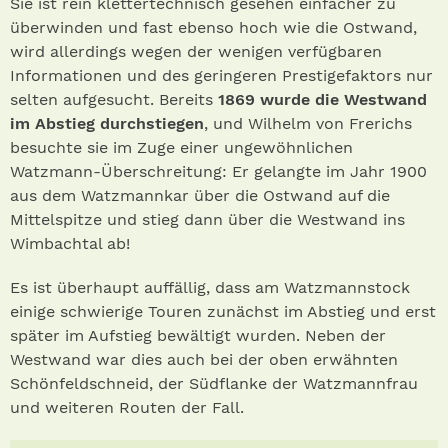
Sie ist rein klettertechnisch gesehen einfacher zu
überwinden und fast ebenso hoch wie die Ostwand,
wird allerdings wegen der wenigen verfügbaren
Informationen und des geringeren Prestigefaktors nur
selten aufgesucht. Bereits
1869 wurde die Westwand
im Abstieg durchstiegen
, und Wilhelm von Frerichs
besuchte sie im Zuge einer ungewöhnlichen
Watzmann-Überschreitung: Er gelangte im Jahr 1900
aus dem Watzmannkar über die Ostwand auf die
Mittelspitze und stieg dann über die Westwand ins
Wimbachtal ab!
Es ist überhaupt auffällig, dass am Watzmannstock
einige schwierige Touren zunächst im Abstieg und erst
später im Aufstieg bewältigt wurden. Neben der
Westwand war dies auch bei der oben erwähnten
Schönfeldschneid, der Südflanke der Watzmannfrau
und weiteren Routen der Fall.