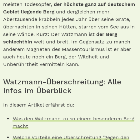
meisten Todesopfer,
der höchste ganz auf deutschem
Gebiet liegende Berg
und dergleichen mehr.
Abertausende krabbeln jedes Jahr über seine Grate,
übernachten in seinen Hütten, starren vom See aus in
seine Wände. Kurz: Der Watzmann ist
der Berg
schlechthin
weit und breit. Im Gegensatz zu manch
anderem Magneten des Massentourismus ist er aber
auch heute noch ein Berg, der Wildheit und
Unberührtheit vermitteln kann.
Watzmann-Überschreitung: Alle
Infos im Überblick
In diesem Artikel erfährst du:
Was den Watzmann zu so einem besonderen Berg
macht
Welche Vorteile eine Überschreitung "gegen den