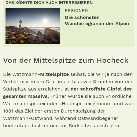
DAS KÖNNTE DICH AUCH INTERESSIEREN
REGIONEN
Die schönsten
Wanderregionen der Alpen
Von der Mittelspitze zum Hocheck
Die Watzmann-
Mittelspitze
selbst, die wir je nach den
Verhältnissen am Grat in ein bis zwei Stunden von der
Südspitze aus erreichen, ist
der schroffste Gipfel des
gesamten Massivs
. Früher wurde sie auch »Nördliche
Watzmannspitze« oder »Hochspitze« genannt und war
1881 das Ziel der ersten Durchsteigung der
Watzmann-Ostwand, während Ostwandbegeher
heutzutage fast immer zur Südspitze aussteigen.