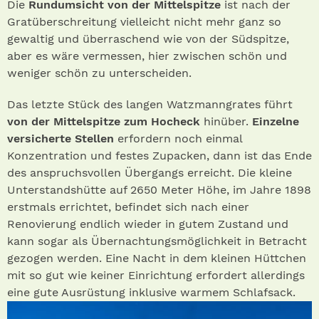
Die
Rundumsicht von der Mittelspitze
ist nach der
Gratüberschreitung vielleicht nicht mehr ganz so
gewaltig und überraschend wie von der Südspitze,
aber es wäre vermessen, hier zwischen schön und
weniger schön zu unterscheiden.
Das letzte Stück des langen Watzmanngrates führt
von der Mittelspitze zum Hocheck
hinüber.
Einzelne
versicherte Stellen
erfordern noch einmal
Konzentration und festes Zupacken, dann ist das Ende
des anspruchsvollen Übergangs erreicht. Die kleine
Unterstandshütte auf 2650 Meter Höhe, im Jahre 1898
erstmals errichtet, befindet sich nach einer
Renovierung endlich wieder in gutem Zustand und
kann sogar als Übernachtungsmöglichkeit in Betracht
gezogen werden. Eine Nacht in dem kleinen Hüttchen
mit so gut wie keiner Einrichtung erfordert allerdings
eine gute Ausrüstung inklusive warmem Schlafsack.