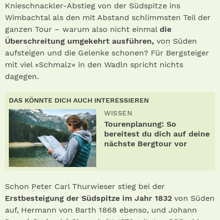
Knieschnackler-Abstieg von der Südspitze ins
Wimbachtal als den mit Abstand schlimmsten Teil der
ganzen Tour – warum also nicht einmal
die
Überschreitung umgekehrt ausführen,
von Süden
aufsteigen und die Gelenke schonen? Für Bergsteiger
mit viel »Schmalz« in den Wadln spricht nichts
dagegen.
DAS KÖNNTE DICH AUCH INTERESSIEREN
WISSEN
Tourenplanung: So
bereitest du dich auf deine
nächste Bergtour vor
Schon Peter Carl Thurwieser stieg bei der
Erstbesteigung der Südspitze im Jahr 1832
von Süden
auf, Hermann von Barth 1868 ebenso, und Johann