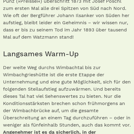
Punz (»Preissei«) überschritt 1873 mit Josef Pöschl
zum ersten Mal alle drei Spitzen von Süd nach Nord.
Wie oft der Bergführer Johann Ilsanker von Süden her
aufstieg, bleibt leider ein Geheimnis – wir wissen nur,
dass er bis zu seinem Tod im Jahr 1893 über tausend
Mal auf dem Watzmann stand!
Langsames Warm-Up
Der weite Weg durchs Wimbachtal bis zur
Wimbachgrieshütte ist die erste Etappe der
Unternehmung und eine gute Möglichkeit, sich für den
folgenden Steilaufstieg aufzuwärmen. Und bereits
dieses Tal hat viel Sehenswertes zu bieten. Nur die
Konditionsstärksten brechen schon frühmorgens an
der Wimbachbrücke auf, um die gesamte
Überschreitung an einem Tag durchzuführen – oder in
weniger als fünfeinhalb Stunden, auch das kommt vor.
Angenehmer ist es da sicherlich, in der