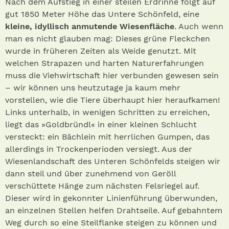
Nach dem Aufstieg in einer steilen Erdrinne folgt auf
gut 1850 Meter Höhe das Untere Schönfeld, eine
kleine, idyllisch anmutende Wiesenfläche
. Auch wenn
man es nicht glauben mag: Dieses grüne Fleckchen
wurde in früheren Zeiten als Weide genutzt. Mit
welchen Strapazen und harten Naturerfahrungen
muss die Viehwirtschaft hier verbunden gewesen sein
– wir können uns heutzutage ja kaum mehr
vorstellen, wie die Tiere überhaupt hier heraufkamen!
Links unterhalb, in wenigen Schritten zu erreichen,
liegt das »Goldbründl« in einer kleinen Schlucht
versteckt: ein Bächlein mit herrlichen Gumpen, das
allerdings in Trockenperioden versiegt. Aus der
Wiesenlandschaft des Unteren Schönfelds steigen wir
dann steil und über zunehmend von Geröll
verschüttete Hänge zum nächsten Felsriegel auf.
Dieser wird in gekonnter Linienführung überwunden,
an einzelnen Stellen helfen Drahtseile. Auf gebahntem
Weg durch so eine Steilflanke steigen zu können und