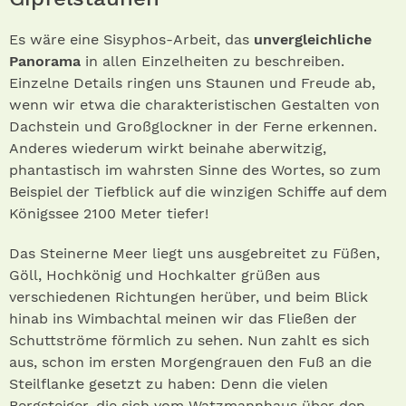
Es wäre eine Sisyphos-Arbeit, das
unvergleichliche
Panorama
in allen Einzelheiten zu beschreiben.
Einzelne Details ringen uns Staunen und Freude ab,
wenn wir etwa die charakteristischen Gestalten von
Dachstein und Großglockner in der Ferne erkennen.
Anderes wiederum wirkt beinahe aberwitzig,
phantastisch im wahrsten Sinne des Wortes, so zum
Beispiel der Tiefblick auf die winzigen Schiffe auf dem
Königssee 2100 Meter tiefer!
Das Steinerne Meer liegt uns ausgebreitet zu Füßen,
Göll, Hochkönig und Hochkalter grüßen aus
verschiedenen Richtungen herüber, und beim Blick
hinab ins Wimbachtal meinen wir das Fließen der
Schuttströme förmlich zu sehen. Nun zahlt es sich
aus, schon im ersten Morgengrauen den Fuß an die
Steilflanke gesetzt zu haben: Denn die vielen
Bergsteiger, die sich vom Watzmannhaus über den