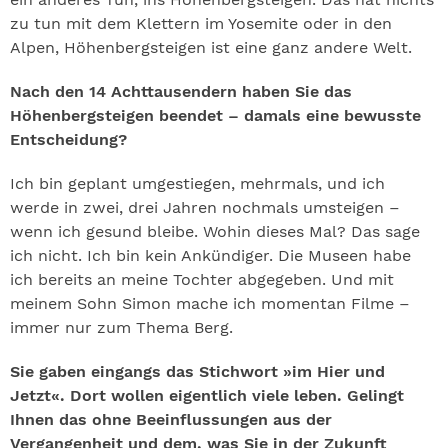
zu tun mit dem Klettern im Yosemite oder in den
Alpen, Höhenbergsteigen ist eine ganz andere Welt.
Nach den 14 Achttausendern haben Sie das
Höhenbergsteigen beendet – damals eine bewusste
Entscheidung?
Ich bin geplant umgestiegen, mehrmals, und ich
werde in zwei, drei Jahren nochmals umsteigen –
wenn ich gesund bleibe. Wohin dieses Mal? Das sage
ich nicht. Ich bin kein Ankündiger. Die Museen habe
ich bereits an meine Tochter abgegeben. Und mit
meinem Sohn Simon mache ich momentan Filme –
immer nur zum Thema Berg.
Sie gaben eingangs das Stichwort »im Hier und
Jetzt«. Dort wollen eigentlich viele leben. Gelingt
Ihnen das ohne Beeinflussungen aus der
Vergangenheit und dem, was Sie in der Zukunft