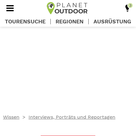
TOURENSUCHE
REGIONEN
AUSRÜSTUNG
REGIONEN
TOUREN
AUSRÜSTUNG
WISSEN
Wissen
Interviews, Porträts und Reportagen
OUTDOOR DEALS