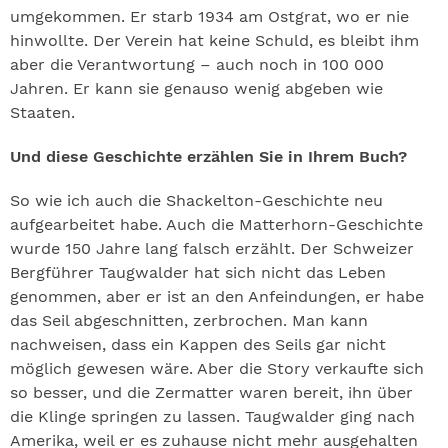
umgekommen. Er starb 1934 am Ostgrat, wo er nie
hinwollte. Der Verein hat keine Schuld, es bleibt ihm
aber die Verantwortung – auch noch in 100 000
Jahren. Er kann sie genauso wenig abgeben wie
Staaten.
Und diese Geschichte erzählen Sie in Ihrem Buch?
So wie ich auch die Shackelton-Geschichte neu
aufgearbeitet habe. Auch die Matterhorn-Geschichte
wurde 150 Jahre lang falsch erzählt. Der Schweizer
Bergführer Taugwalder hat sich nicht das Leben
genommen, aber er ist an den Anfeindungen, er habe
das Seil abgeschnitten, zerbrochen. Man kann
nachweisen, dass ein Kappen des Seils gar nicht
möglich gewesen wäre. Aber die Story verkaufte sich
so besser, und die Zermatter waren bereit, ihn über
die Klinge springen zu lassen. Taugwalder ging nach
Amerika, weil er es zuhause nicht mehr ausgehalten