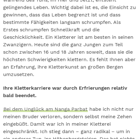
gelingendes Leben. Wichtig dabei ist es, die Einsicht zu
gewinnen, dass das Leben begrenzt ist und dass
bestimmte Fähigkeiten langsam schrumpfen. Als
Erstes schrumpfen Schnellkraft und die
Geschicklichkeit. Ein Kletterer ist am besten in seinen
Zwanzigern. Heute sind die ganz Jungen zum Teil
schon zwischen 16 und 18 Jahren soweit, dass sie die
höchsten Schwierigkeiten klettern. Es fehlt Ihnen aber
an Erfahrung, ihre Kletterkunst an großen Bergen
umzusetzen.
Ihre Kletterkarriere war durch Erfrierungen relativ
bald beendet.
Bei dem Unglück am Nanga Parbat
habe ich nicht nur
meinen Bruder verloren, sondern selbst meine Zehen
eingebüßt. Damit war ich in meiner Kletterei
eingeschränkt. Ich stieg dann – ganz radikal – um in
ein anderes Tun, ins Höhenbergsteigen. Das hat nichts