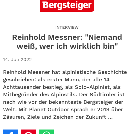
ABO
GEWINNEN
INTERVIEW
NEWSLETTER
Reinhold Messner: "Niemand
weiß, wer ich wirklich bin"
ALLE THEMEN
14. Juli 2022
SHOP
Reinhold Messner hat alpinistische Geschichte
geschrieben: als erster Mann, der alle 14
Achttausender bestieg, als Solo-Alpinist, als
Mitbegründer des Alpinstils. Der Südtiroler ist
nach wie vor der bekannteste Bergsteiger der
Welt. Mit Planet Outdoor sprach er 2019 über
Zäsuren, Ziele und Zeichen der Zukunft …