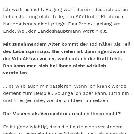
Ich weiß es nicht. Es ging wohl darum, dass ich deren
Lebenshaltung nicht teile, den Südtiroler Kirchturm-
Nationalismus nicht pflege. Das Projekt gelang am
Ende, weil der Landeshauptmann Wort hielt.
Mit zunehmendem Alter kommt der Tod näher als Teil
des Lebensprinzips. Bei vielen ist dann irgendwann
die Vita Aktiva vorbei, weil einfach die Kraft fehlt.
Das kann man sich bei Ihnen nicht wirklich
vorstellen …
… es wird auch mir passieren! Wenn ich krank werde,
dement zum Beispiel. Solange ich aber kann, luzid bin
und Energie habe, werde ich Ideen umsetzen.
Die Museen als Vermächtnis reichen Ihnen nicht?
Es ist ganz wichtig, dass die Leute eines verstehen:
Meine Museen sind nur erfolgreich, weil ich nicht den