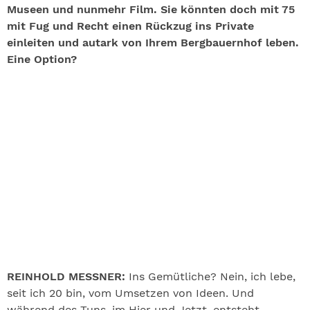
Museen und nunmehr Film. Sie könnten doch mit 75
mit Fug und Recht einen Rückzug ins Private
einleiten und autark von Ihrem Bergbauernhof leben.
Eine Option?
REINHOLD MESSNER:
Ins Gemütliche? Nein, ich lebe,
seit ich 20 bin, vom Umsetzen von Ideen. Und
während des Tuns, im Hier und Jetzt, entsteht