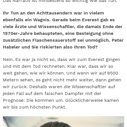
Das Narrativ ist mindestens so wichtig wie das Tun.
Ihr Tun an den Achttausendern war in vielem
ebenfalls ein Wagnis. Gerade beim Everest gab es
viele Ärzte und Wissenschaftler, die damals Ende der
1970er-Jahre behaupteten, eine Besteigung ohne
zusätzlichen Flaschensauerstoff sei unmöglich. Peter
Habeler und Sie riskierten also Ihren Tod?
Nein. Es war ja nicht so, dass wir zum Everest gingen
und mit dem Tod rechneten. Klar war, dass wir so
weit gehen, wie wir können. Und wenn wir auf 8500
Metern sehen, es geht nicht mehr weiter, dann gehen
wir zurück. Deshalb waren die Wissenschaftler auf
jeden Fall auf dem falschen Dampfer mit der
Prognose: Die kommen um. Glücklicherweise kamen
wir bis zum höchsten Punkt.