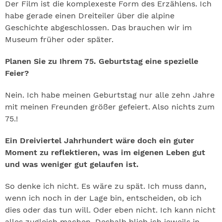
Der Film ist die komplexeste Form des Erzählens. Ich
habe gerade einen Dreiteiler über die alpine
Geschichte abgeschlossen. Das brauchen wir im
Museum früher oder später.
Planen Sie zu Ihrem 75. Geburtstag eine spezielle
Feier?
Nein. Ich habe meinen Geburtstag nur alle zehn Jahre
mit meinen Freunden größer gefeiert. Also nichts zum
75.!
Ein Dreiviertel Jahrhundert wäre doch ein guter
Moment zu reflektieren, was im eigenen Leben gut
und was weniger gut gelaufen ist.
So denke ich nicht. Es wäre zu spät. Ich muss dann,
wenn ich noch in der Lage bin, entscheiden, ob ich
dies oder das tun will. Oder eben nicht. Ich kann nicht
alles zugleich machen. Deshalb blieb ich jeweils in