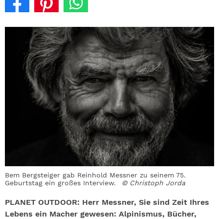
Bem Bergsteiger gab Reinhold Messner zu seinem 75.
Geburtstag ein großes Interview.
© Christoph Jorda
PLANET OUTDOOR: Herr Messner, Sie sind Zeit Ihres
Lebens ein Macher gewesen: Alpinismus, Bücher,