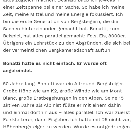
einer Zeitspanne bei einer Sache. So habe ich meine
Zeit, meine Mittel und meine Energie fokussiert. Ich
bin die erste Generation von Bergsteigern, die die
Sachen hintereinander gemacht hat. Bonatti, zum
Beispiel, hat alles parallel gemacht: Fels, Eis, 8000er.
Übrigens ein Lehrstück zu den Abgründen, die sich bei
der vermeintlichen Bergkameradschaft auftun.
Bonatti hatte es nicht einfach. Er wurde oft
angefeindet.
50 Jahre lang. Bonatti war ein Allround-Bergsteiger.
Große Höhe wie am K2, große Wände wie am Mont
Blanc, große Erstbegehungen in den Alpen. Seine 15
aktiven Jahre als Alpinist füllte er mit einem dahin
und einmal dorthin aus – alles parallel. Ich war zuerst
Felskletterer, dann Eisgeher. Ich hatte mit 25 nicht vor,
Höhenbergsteiger zu werden. Wurde es notgedrungen.