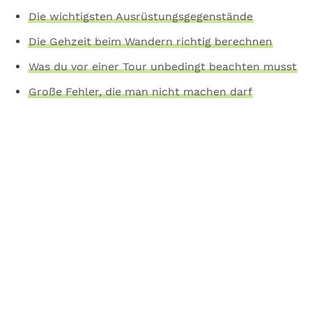
Die wichtigsten Ausrüstungsgegenstände
Die Gehzeit beim Wandern richtig berechnen
Was du vor einer Tour unbedingt beachten musst
Große Fehler, die man nicht machen darf