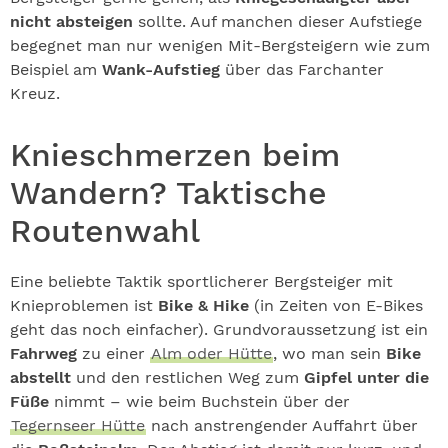
nicht absteigen
sollte. Auf manchen dieser Aufstiege
begegnet man nur wenigen Mit-Bergsteigern wie zum
Beispiel am
Wank-Aufstieg
über das Farchanter
Kreuz.
Knieschmerzen beim
Wandern? Taktische
Routenwahl
Eine beliebte Taktik sportlicherer Bergsteiger mit
Knieproblemen ist
Bike & Hike
(in Zeiten von E-Bikes
geht das noch einfacher). Grundvoraussetzung ist ein
Fahrweg
zu einer
Alm oder Hütte
, wo man sein
Bike
abstellt
und den restlichen Weg zum
Gipfel unter die
Füße
nimmt – wie beim Buchstein über der
Tegernseer Hütte
nach anstrengender Auffahrt über