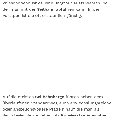
knieschonend ist es, eine Bergtour auszuwählen, bei
der man
mit der Seilbahn abfahren
kann. In den
Voralpen ist die oft erstaunlich günstig.
Auf die meisten
Seilbahnberge
führen neben dem
überlaufenen Standardweg auch abwechslungsreiche
oder anspruchsvollere Pfade hinauf, die man als
Bergsteiger gerne gehen, als
Kniegeschädigter aber