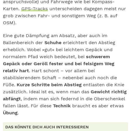
anspruchsvolle) und Fahrwege wie bei Kompass-
Karten.
GPS-Tracks
unterscheiden dagegen meist nur
grob zwischen Fahr- und sonstigem Weg (z. B. auf
OSM).
Eine gute Dämpfung am Absatz, aber auch im
Ballenbereich der
Schuhe
erleichtert den Abstieg
erheblich. Wobei »gut« bei leichtem Gepäck und
normalem Pfad weich bedeutet, bei
schwerem
Gepäck oder Geröll fester und bei felsigem Weg
relativ hart
. Hart schont – vor allem bei
stabilisierendem Schaft – nebenbei auch noch die
Füße.
Kurze Schritte beim Abstieg
entlasten die Knie
zusätzlich. Ideal ist es, wenn man das
Gewicht richtig
abfängt
, indem man sich federnd in die Oberschenkel
fallen lässt. Für diese
Technik
braucht es aber etwas
Übung
.
DAS KÖNNTE DICH AUCH INTERESSIEREN