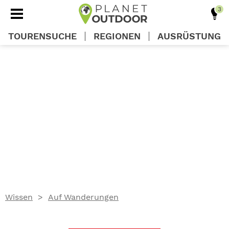
TOURENSUCHE
REGIONEN
AUSRÜSTUNG
REGIONEN
TOUREN
AUSRÜSTUNG
WISSEN
Wissen
Auf Wanderungen
OUTDOOR DEALS