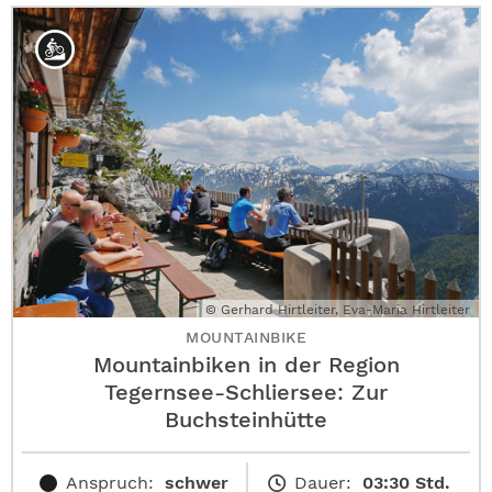
© Gerhard Hirtleiter, Eva-Maria Hirtleiter
MOUNTAINBIKE
Mountainbiken in der Region
Tegernsee-Schliersee: Zur
Buchsteinhütte
Anspruch:
schwer
Dauer:
03:30 Std.