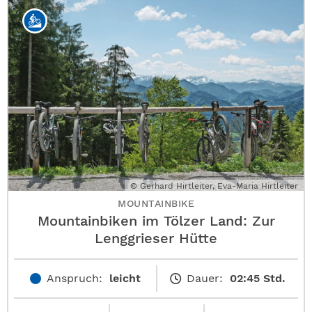
© Gerhard Hirtleiter, Eva-Maria Hirtleiter
MOUNTAINBIKE
Mountainbiken im Tölzer Land: Zur
Lenggrieser Hütte
Anspruch:
leicht
Dauer:
02:45 Std.