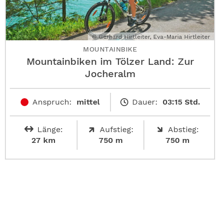
© Gerhard Hirtleiter, Eva-Maria Hirtleiter
MOUNTAINBIKE
Mountainbiken im Tölzer Land: Zur
Jocheralm
Anspruch:
mittel
Dauer:
03:15 Std.
Länge:
Aufstieg:
Abstieg:
27 km
750 m
750 m