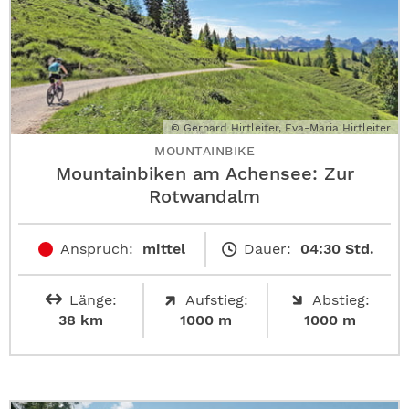
© Gerhard Hirtleiter, Eva-Maria Hirtleiter
MOUNTAINBIKE
Mountainbiken am Achensee: Zur
Rotwandalm
Anspruch:
mittel
Dauer:
04:30 Std.
Länge:
Aufstieg:
Abstieg:
38 km
1000 m
1000 m