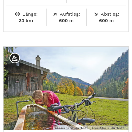
Länge:
Aufstieg:
Abstieg:
33 km
600 m
600 m
© Gerhard Hirtleiter, Eva-Maria Hirtleiter