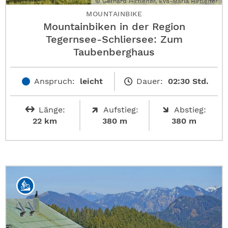
© Gerhard Hirtleiter, Eva-Maria Hirtleiter
MOUNTAINBIKE
Mountainbiken in der Region
Tegernsee-Schliersee: Zum
Taubenberghaus
Anspruch:
leicht
Dauer:
02:30 Std.
Länge:
Aufstieg:
Abstieg:
22 km
380 m
380 m