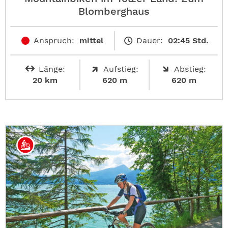
Blomberghaus
Anspruch:
mittel
Dauer:
02:45 Std.
Länge:
Aufstieg:
Abstieg:
20 km
620 m
620 m