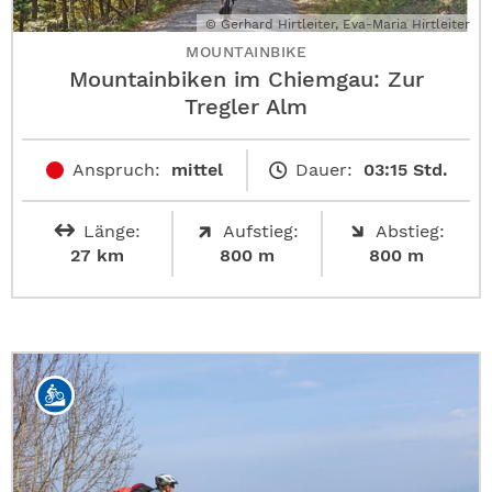
© Gerhard Hirtleiter, Eva-Maria Hirtleiter
MOUNTAINBIKE
Mountainbiken im Chiemgau: Zur
Tregler Alm
Anspruch:
mittel
Dauer:
03:15 Std.
Länge:
Aufstieg:
Abstieg:
27 km
800 m
800 m