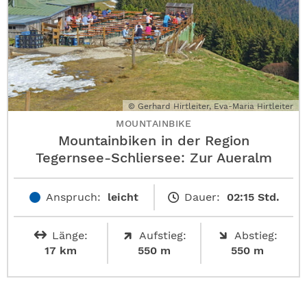
© Gerhard Hirtleiter, Eva-Maria Hirtleiter
MOUNTAINBIKE
Mountainbiken in der Region
Tegernsee-Schliersee: Zur Aueralm
Anspruch:
leicht
Dauer:
02:15 Std.
Länge:
Aufstieg:
Abstieg:
17 km
550 m
550 m