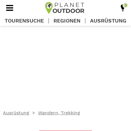
TOURENSUCHE
REGIONEN
AUSRÜSTUNG
REGIONEN
TOUREN
AUSRÜSTUNG
WISSEN
Ausrüstung
Wandern, Trekking
OUTDOOR DEALS