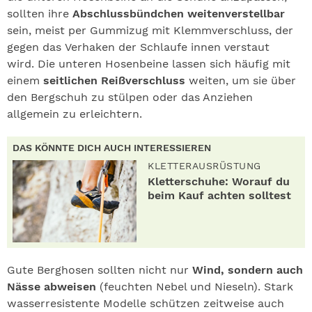
sollten ihre
Abschlussbündchen weitenverstellbar
sein, meist per Gummizug mit Klemmverschluss, der
gegen das Verhaken der Schlaufe innen verstaut
wird. Die unteren Hosenbeine lassen sich häufig mit
einem
seitlichen Reißverschluss
weiten, um sie über
den Bergschuh zu stülpen oder das Anziehen
allgemein zu erleichtern.
DAS KÖNNTE DICH AUCH INTERESSIEREN
KLETTERAUSRÜSTUNG
Kletterschuhe: Worauf du
beim Kauf achten solltest
Gute Berghosen sollten nicht nur
Wind, sondern auch
Nässe abweisen
(feuchten Nebel und Nieseln). Stark
wasserresistente Modelle schützen zeitweise auch