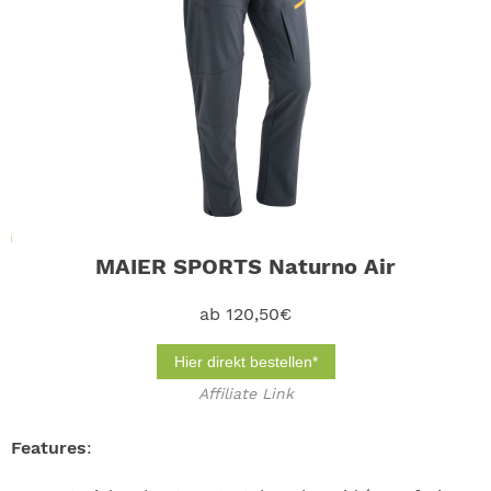
MAIER SPORTS Naturno Air
ab 120,50€
Hier direkt bestellen*
Affiliate Link
Features
: