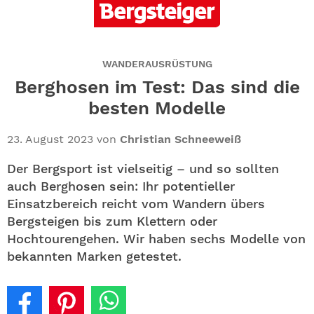
ABO
GEWINNEN
WANDERAUSRÜSTUNG
NEWSLETTER
Berghosen im Test: Das sind die
besten Modelle
ALLE THEMEN
23. August 2023
von
Christian Schneeweiß
SHOP
Der Bergsport ist vielseitig – und so sollten
auch Berghosen sein: Ihr potentieller
Einsatzbereich reicht vom Wandern übers
Bergsteigen bis zum Klettern oder
Hochtourengehen. Wir haben sechs Modelle von
bekannten Marken getestet.