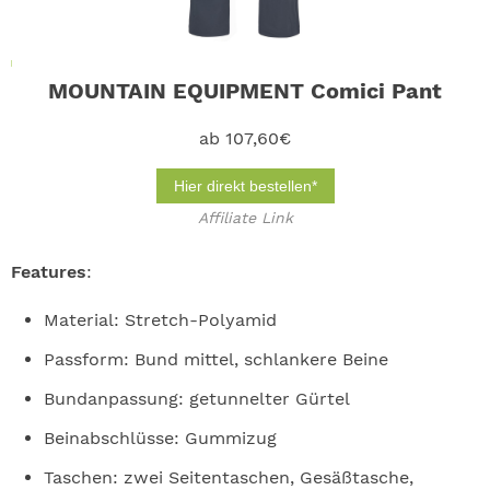
MOUNTAIN EQUIPMENT Comici Pant
ab 107,60€
Hier direkt bestellen*
Affiliate Link
Features
:
Material: Stretch-Polyamid
Passform: Bund mittel, schlankere Beine
Bundanpassung: getunnelter Gürtel
Beinabschlüsse: Gummizug
Taschen: zwei Seitentaschen, Gesäßtasche,