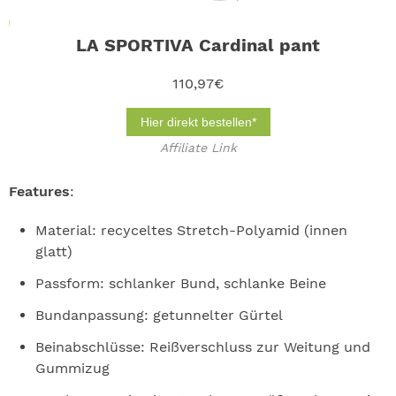
LA SPORTIVA Cardinal pant
110,97€
Hier direkt bestellen*
Affiliate Link
Features
:
Material: recyceltes Stretch-Polyamid (innen
glatt)
Passform: schlanker Bund, schlanke Beine
Bundanpassung: getunnelter Gürtel
Beinabschlüsse: Reißverschluss zur Weitung und
Gummizug