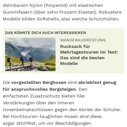
dehnbarem Nylon (Polyamid) mit elastischen
Gummifasern (über zehn Prozent Elastan). Robustere
Modelle bilden Softshells, also weiche Schutzhüllen.
DAS KÖNNTE DICH AUCH INTERESSIEREN
WANDERAUSRÜSTUNG
Rucksack für
Mehrtagestouren im Test:
Das sind die besten
Modelle
Die
vorgestellten Berghosen
sind
abriebfest genug
für anspruchsvolles Bergsteigen
. Den
einfachsten Zusatzschutz bieten hier
Verstärkungen über den inneren
Hosenbeinabschlüssen gegen den Abrieb der Schuhe.
Bei Hochtouren-tauglichen Hosen sind diese
sogar stichfest, um vor Beschädigungen