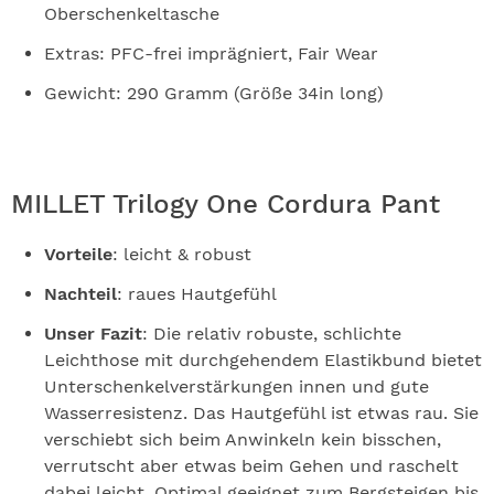
Oberschenkeltasche
Extras: PFC-frei imprägniert, Fair Wear
Gewicht: 290 Gramm (Größe 34in long)
MILLET Trilogy One Cordura Pant
Vorteile
: leicht & robust
Nachteil
: raues Hautgefühl
Unser Fazit
: Die relativ robuste, schlichte
Leichthose mit durchgehendem Elastikbund bietet
Unterschenkelverstärkungen innen und gute
Wasserresistenz. Das Hautgefühl ist etwas rau. Sie
verschiebt sich beim Anwinkeln kein bisschen,
verrutscht aber etwas beim Gehen und raschelt
dabei leicht. Optimal geeignet zum Bergsteigen bis