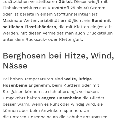
zusätzlichen verstellbaren
Gürtel
. Dieser wiegt mit
Einhakverschluss aus Kunststoff 25 bis 40 Gramm
oder ist bereits in einem Stofftunnel integriert.
Maximale Weitenvariabilität ermöglicht ein
Bund mit
seitlichen Elastikbändern
, die mit Kletten eingestellt
werden. Mit diesen vermeidet man auch Druckstellen
unter dem Rucksack- oder Klettergurt.
Berghosen bei Hitze, Wind,
Nässe
Bei hohen Temperaturen sind
weite, luftige
Hosenbeine
angenehm, beim Klettern oder mit
Steigeisen können sie sich allerdings verhaken.
Umgekehrt halten
engere Hosenbeine
die Glieder
besser warm, wenn es kühl oder windig wird, sie
können aber beim Anwinkeln spannen. Um
die unteren Hosenbeine an die Schuhe anzupassen,