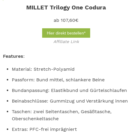
MILLET Trilogy One Codura
ab 107,60€
Hier direkt bestellen*
Affiliate Link
Features
:
Material: Stretch-Polyamid
Passform: Bund mittel, schlankere Beine
Bundanpassung: Elastikbund und Gürtelschlaufen
Beinabschlüsse: Gummizug und Verstärkung innen
Taschen: zwei Seitentaschen, Gesäßtasche,
Oberschenkeltasche
Extras: PFC-frei imprägniert