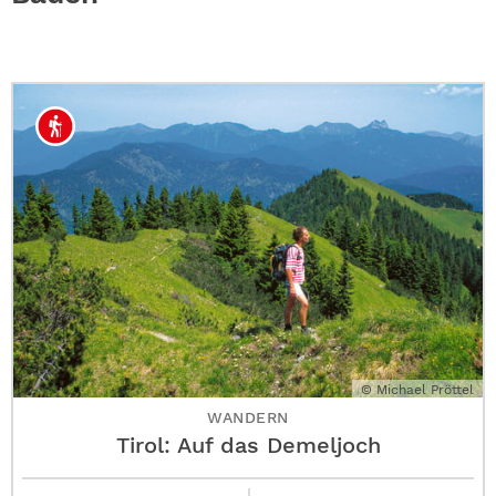
ABO
GEWINNEN
NEWSLETTER
ALLE THEMEN
SHOP
© Michael Pröttel
WANDERN
Tirol: Auf das Demeljoch