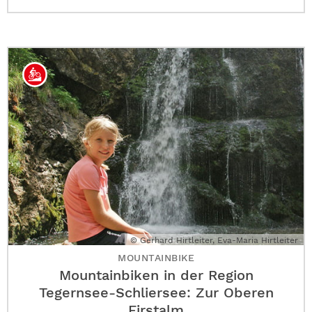
© Gerhard Hirtleiter, Eva-Maria Hirtleiter
MOUNTAINBIKE
Mountainbiken in der Region
Tegernsee-Schliersee: Zur Oberen
Firstalm