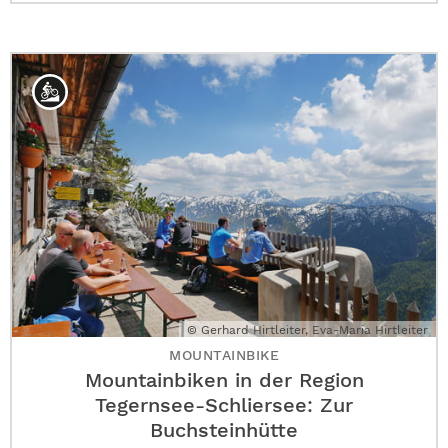
© Gerhard Hirtleiter, Eva-Maria Hirtleiter
MOUNTAINBIKE
Mountainbiken in der Region
Tegernsee-Schliersee: Zur
Buchsteinhütte