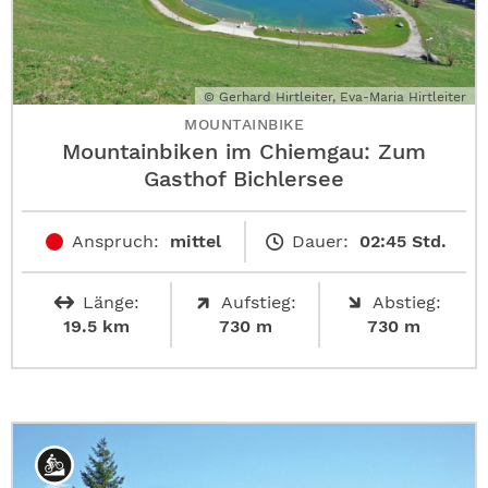
© Gerhard Hirtleiter, Eva-Maria Hirtleiter
MOUNTAINBIKE
Mountainbiken im Chiemgau: Zum
Gasthof Bichlersee
Anspruch:
mittel
Dauer:
02:45 Std.
Länge:
Aufstieg:
Abstieg:
19.5 km
730 m
730 m