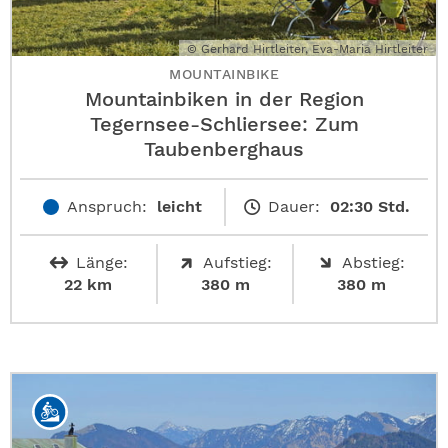
© Gerhard Hirtleiter, Eva-Maria Hirtleiter
MOUNTAINBIKE
Mountainbiken in der Region
Tegernsee-Schliersee: Zum
Taubenberghaus
Anspruch:
leicht
Dauer:
02:30 Std.
Länge:
Aufstieg:
Abstieg:
22 km
380 m
380 m