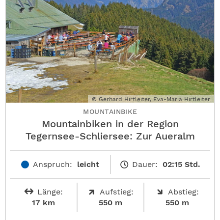
© Gerhard Hirtleiter, Eva-Maria Hirtleiter
MOUNTAINBIKE
Mountainbiken in der Region
Tegernsee-Schliersee: Zur Aueralm
Anspruch:
leicht
Dauer:
02:15 Std.
Länge:
Aufstieg:
Abstieg:
17 km
550 m
550 m