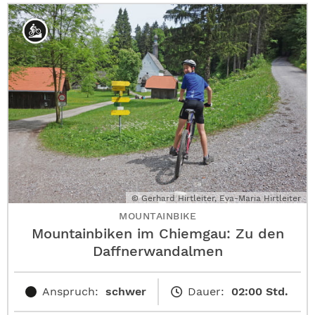
© Gerhard Hirtleiter, Eva-Maria Hirtleiter
MOUNTAINBIKE
Mountainbiken im Chiemgau: Zu den
Daffnerwandalmen
Anspruch:
schwer
Dauer:
02:00 Std.