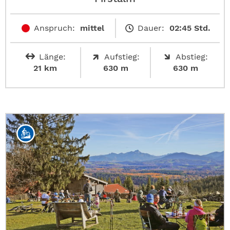
Anspruch:
mittel
Dauer:
02:45 Std.
Länge:
Aufstieg:
Abstieg:
21 km
630 m
630 m