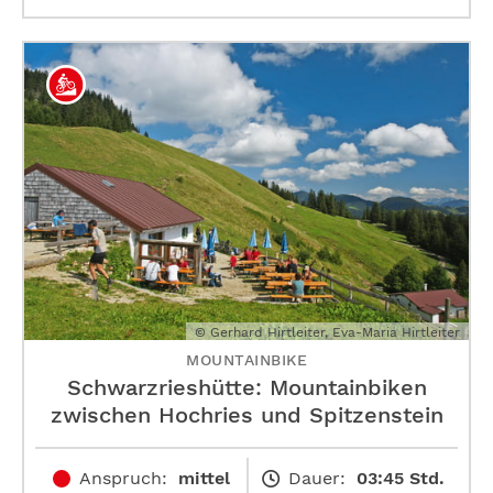
© Gerhard Hirtleiter, Eva-Maria Hirtleiter
MOUNTAINBIKE
Schwarzrieshütte: Mountainbiken
zwischen Hochries und Spitzenstein
Anspruch:
mittel
Dauer:
03:45 Std.