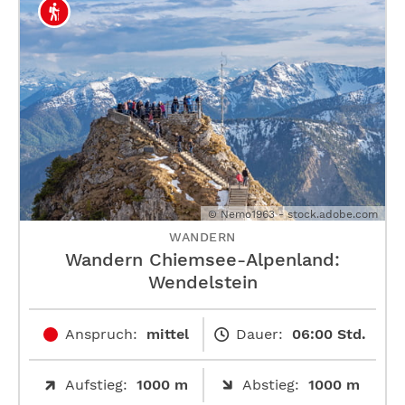
© Nemo1963 - stock.adobe.com
WANDERN
Wandern Chiemsee-Alpenland:
Wendelstein
Anspruch:
mittel
Dauer:
06:00 Std.
Aufstieg:
1000 m
Abstieg:
1000 m