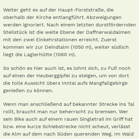
Weiter geht es auf der Haupt-Forststraße, die
oberhalb der Kirche entlangführt. Abzweigungen
werden ignoriert. Nach einem letzten durstfördernden
Steilstück ist die weite Ebene der Daffnerwaldalmen
mit den zwei Einkehrstationen erreicht. Zuerst
kommen wir zur Deindlalm (1050 m), weiter südlich
liegt die Laglerhütte (1060 m).
So schön es hier auch ist, es lohnt sich, zu Fuß noch
auf einen der Heuberggipfel zu steigen, um von dort
die tolle Aussicht übers Inntal aufs Mangfallgebirge
genießen zu können.
Wenn man anschließend auf bekannter Strecke ins Tal
rollt, braucht man nur beherrscht zu bremsen. Wer
sein Bike auch auf einem rauen Singletrail im Griff hat
bzw. eine kurze Schiebstrecke nicht scheut, verlässt
die Alm auf dem nach Süden querenden Weg. Im Wald