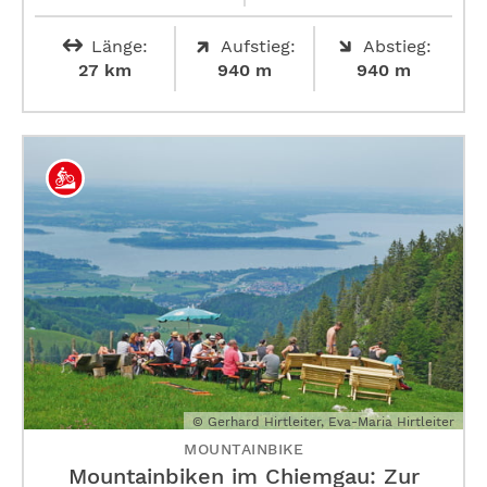
Länge:
Aufstieg:
Abstieg:
27 km
940 m
940 m
© Gerhard Hirtleiter, Eva-Maria Hirtleiter
MOUNTAINBIKE
Mountainbiken im Chiemgau: Zur