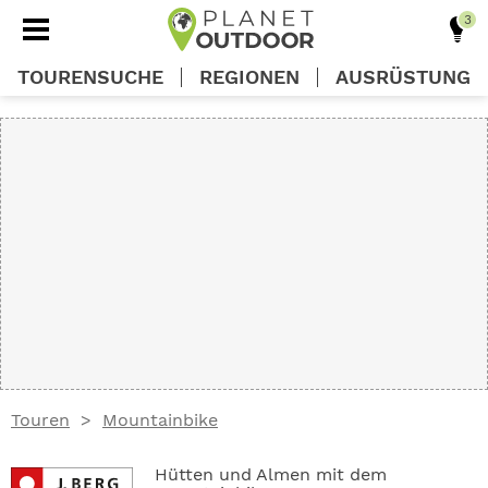
TOURENSUCHE
REGIONEN
AUSRÜSTUNG
REGIONEN
TOUREN
AUSRÜSTUNG
WISSEN
Touren
Mountainbike
OUTDOOR DEALS
Hütten und Almen mit dem