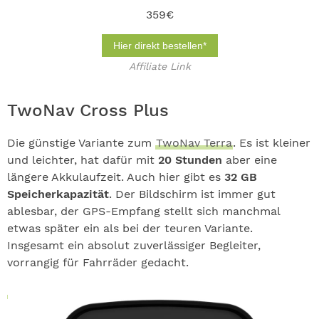
359€
Hier direkt bestellen*
Affiliate Link
TwoNav Cross Plus
Die günstige Variante zum
TwoNav Terra
. Es ist kleiner
und leichter, hat dafür mit
20 Stunden
aber eine
längere Akkulaufzeit. Auch hier gibt es
32 GB
Speicherkapazität
. Der Bildschirm ist immer gut
ablesbar, der GPS-Empfang stellt sich manchmal
etwas später ein als bei der teuren Variante.
Insgesamt ein absolut zuverlässiger Begleiter,
vorrangig für Fahrräder gedacht.