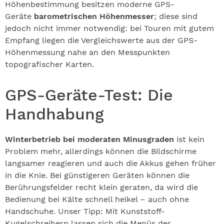
Höhenbestimmung besitzen moderne GPS-
Geräte
barometrischen Höhenmesser
; diese sind
jedoch nicht immer notwendig: bei Touren mit gutem
Empfang liegen die Vergleichswerte aus der GPS-
Höhenmessung nahe an den Messpunkten
topografischer Karten.
GPS-Geräte-Test: Die
Handhabung
Winterbetrieb bei moderaten Minusgraden
ist kein
Problem mehr, allerdings können die Bildschirme
langsamer reagieren und auch die Akkus gehen früher
in die Knie. Bei günstigeren Geräten können die
Berührungsfelder recht klein geraten, da wird die
Bedienung bei Kälte schnell heikel – auch ohne
Handschuhe. Unser Tipp: Mit Kunststoff-
Kugelschreibern lassen sich die Menüs der