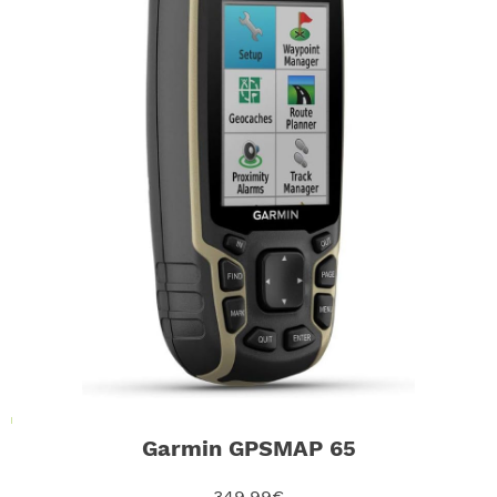
Garmin GPSMAP 65
349,99€