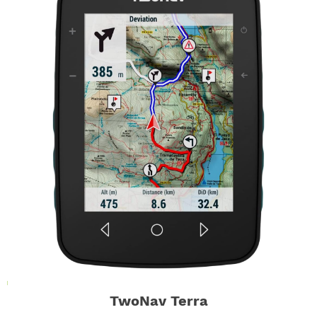
TwoNav Terra