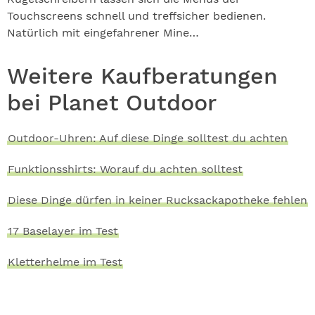
Touchscreens schnell und treffsicher bedienen.
Natürlich mit eingefahrener Mine…
Weitere Kaufberatungen
bei Planet Outdoor
Outdoor-Uhren: Auf diese Dinge solltest du achten
Funktionsshirts: Worauf du achten solltest
Diese Dinge dürfen in keiner Rucksackapotheke fehlen
17 Baselayer im Test
Kletterhelme im Test