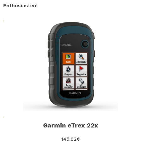
Enthusiasten
!
Garmin eTrex 22x
145,82€