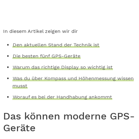
In diesem Artikel zeigen wir dir
Den aktuellen Stand der Technik ist
Die besten fünf GPS-Geräte
Warum das richtige Display so wichtig ist
Was du über Kompass und Höhenmessung wissen
musst
Worauf es bei der Handhabung ankommt
Das können moderne GPS-
Geräte