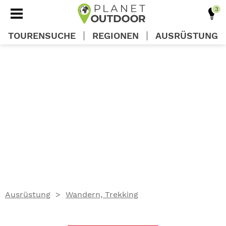
TOURENSUCHE
REGIONEN
AUSRÜSTUNG
REGIONEN
TOUREN
AUSRÜSTUNG
WISSEN
Ausrüstung
Wandern, Trekking
OUTDOOR DEALS