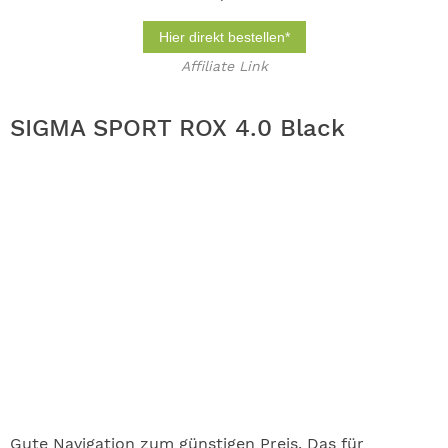
Hier direkt bestellen*
Affiliate Link
SIGMA SPORT ROX 4.0 Black
Gute Navigation zum günstigen Preis. Das für