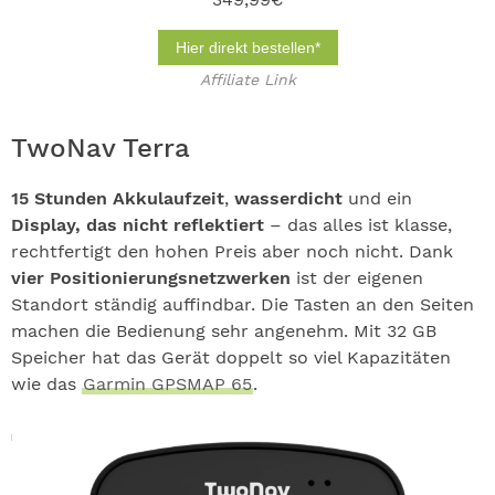
Hier direkt bestellen*
Affiliate Link
TwoNav Terra
15 Stunden Akkulaufzeit
,
wasserdicht
und ein
Display, das nicht reflektiert
– das alles ist klasse,
rechtfertigt den hohen Preis aber noch nicht. Dank
vier Positionierungsnetzwerken
ist der eigenen
Standort ständig auffindbar. Die Tasten an den Seiten
machen die Bedienung sehr angenehm. Mit 32 GB
Speicher hat das Gerät doppelt so viel Kapazitäten
wie das
Garmin GPSMAP 65
.