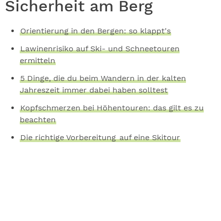
Sicherheit am Berg
Orientierung in den Bergen: so klappt's
Lawinenrisiko auf Ski- und Schneetouren
ermitteln
5 Dinge, die du beim Wandern in der kalten
Jahreszeit immer dabei haben solltest
Kopfschmerzen bei Höhentouren: das gilt es zu
beachten
Die richtige Vorbereitung
auf eine Skitour