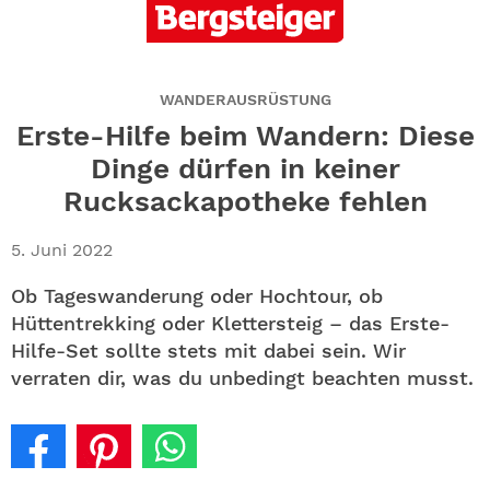
ABO
GEWINNEN
WANDERAUSRÜSTUNG
NEWSLETTER
Erste-Hilfe beim Wandern: Diese
Dinge dürfen in keiner
ALLE THEMEN
Rucksackapotheke fehlen
SHOP
5. Juni 2022
Ob Tageswanderung oder Hochtour, ob
Hüttentrekking oder Klettersteig – das Erste-
Hilfe-Set sollte stets mit dabei sein. Wir
verraten dir, was du unbedingt beachten musst.