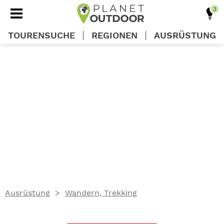
TOURENSUCHE
REGIONEN
AUSRÜSTUNG
REGIONEN
TOUREN
AUSRÜSTUNG
WISSEN
Ausrüstung
Wandern, Trekking
OUTDOOR DEALS