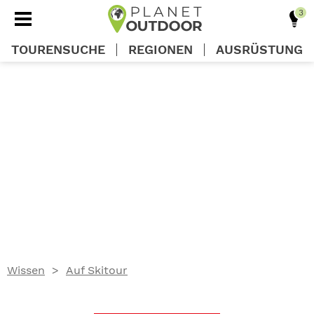
TOURENSUCHE
REGIONEN
AUSRÜSTUNG
REGIONEN
TOUREN
AUSRÜSTUNG
WISSEN
Wissen
Auf Skitour
OUTDOOR DEALS