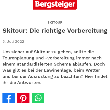
ABO
GEWINNEN
SKITOUR
NEWSLETTER
Skitour: Die richtige Vorbereitung
ALLE THEMEN
5. Juli 2022
Um sicher auf Skitour zu gehen, sollte die
SHOP
Tourenplanung und -vorbereitung immer nach
einem standardisierten Schema ablaufen. Doch
was gilt es bei der Lawinenlage, beim Wetter
und bei der Ausrüstung zu beachten? Hier findet
ihr die Antworten.