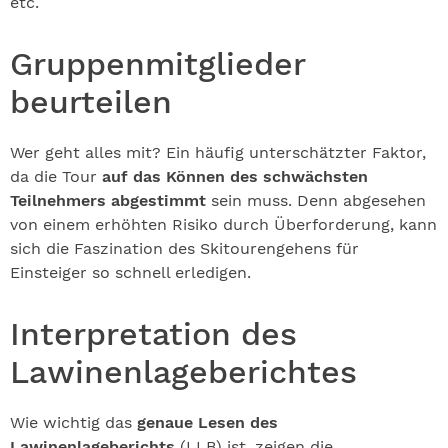
etc.
Gruppenmitglieder
beurteilen
Wer geht alles mit? Ein häufig unterschätzter Faktor,
da die Tour
auf das Können des schwächsten
Teilnehmers abgestimmt
sein muss. Denn abgesehen
von einem erhöhten Risiko durch Überforderung, kann
sich die Faszination des Skitourengehens für
Einsteiger so schnell erledigen.
Interpretation des
Lawinenlageberichtes
Wie wichtig das
genaue Lesen des
Lawinenlageberichts
(LLB) ist, zeigen die