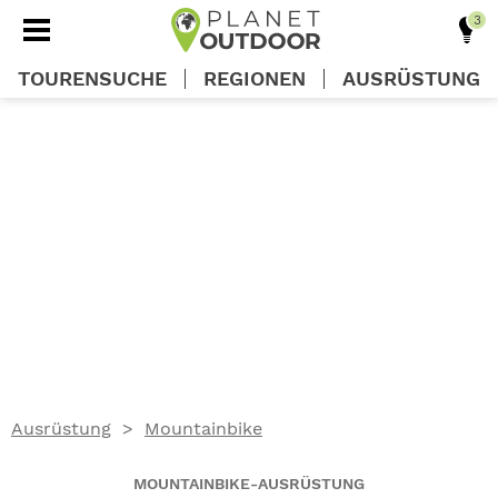
TOURENSUCHE
REGIONEN
AUSRÜSTUNG
REGIONEN
TOUREN
AUSRÜSTUNG
WISSEN
Ausrüstung
Mountainbike
OUTDOOR DEALS
MOUNTAINBIKE-AUSRÜSTUNG