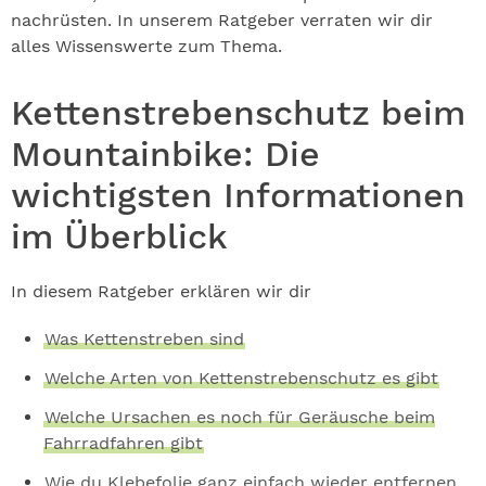
nachrüsten. In unserem Ratgeber verraten wir dir
alles Wissenswerte zum Thema.
Kettenstrebenschutz beim
Mountainbike: Die
wichtigsten Informationen
im Überblick
In diesem Ratgeber erklären wir dir
Was Kettenstreben sind
Welche Arten von Kettenstrebenschutz es gibt
Welche Ursachen es noch für Geräusche beim
Fahrradfahren gibt
Wie du Klebefolie ganz einfach wieder entfernen