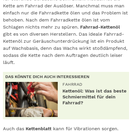
Kette am Fahrrad der Auslöser. Manchmal muss man
einfach nur die Fahrradkette ölen und das Problem ist
behoben. Nach dem Fahrradkette ölen ist vom
Schlagen nichts mehr zu spüren.
Fahrrad-Kettenöl
gibt es von diversen Herstellern. Das ideale Fahrrad-
Kettenöl zur Geräuschunterdrückung ist ein Produkt
auf Wachsbasis, denn das Wachs wirkt stoßdämpfend,
sodass die Kette nach dem Auftragen deutlich leiser
läuft.
DAS KÖNNTE DICH AUCH INTERESSIEREN
FAHRRAD
Kettenöl: Was ist das beste
Schmiermittel für dein
Fahrrad?
Auch das
Kettenblatt
kann für Vibrationen sorgen.