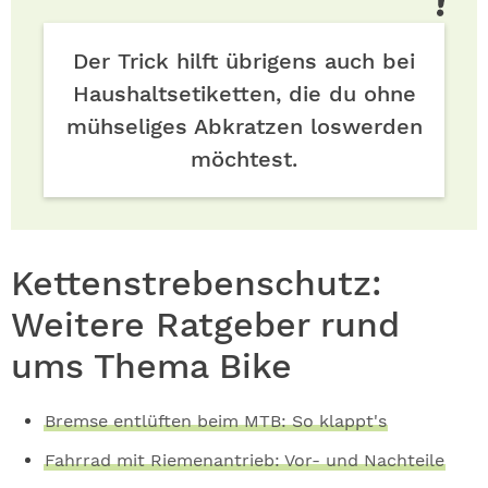
Der Trick hilft übrigens auch bei
Haushaltsetiketten, die du ohne
mühseliges Abkratzen loswerden
möchtest.
Kettenstrebenschutz:
Weitere Ratgeber rund
ums Thema Bike
Bremse entlüften beim MTB: So klappt's
Fahrrad mit Riemenantrieb: Vor- und Nachteile