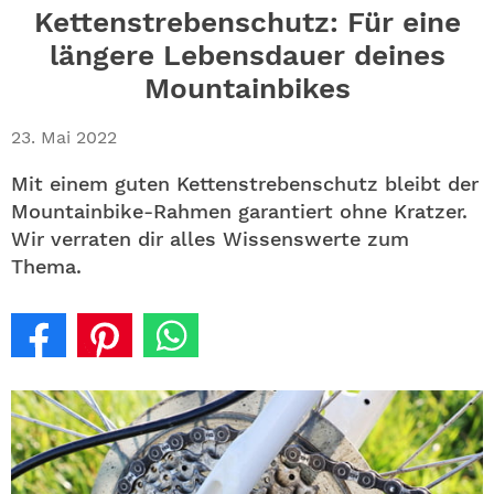
ABO
Kettenstrebenschutz: Für eine
längere Lebensdauer deines
GEWINNEN
Mountainbikes
NEWSLETTER
23. Mai 2022
ALLE THEMEN
Mit einem guten Kettenstrebenschutz bleibt der
Mountainbike-Rahmen garantiert ohne Kratzer.
Wir verraten dir alles Wissenswerte zum
SHOP
Thema.