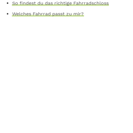
So findest du das richtige Fahrradschloss
Welches Fahrrad passt zu mir?