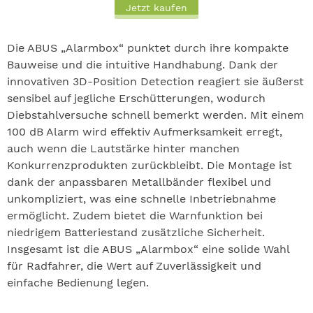
Jetzt kaufen
Die ABUS „Alarmbox“ punktet durch ihre kompakte
Bauweise und die intuitive Handhabung. Dank der
innovativen 3D-Position Detection reagiert sie äußerst
sensibel auf jegliche Erschütterungen, wodurch
Diebstahlversuche schnell bemerkt werden. Mit einem
100 dB Alarm wird effektiv Aufmerksamkeit erregt,
auch wenn die Lautstärke hinter manchen
Konkurrenzprodukten zurückbleibt. Die Montage ist
dank der anpassbaren Metallbänder flexibel und
unkompliziert, was eine schnelle Inbetriebnahme
ermöglicht. Zudem bietet die Warnfunktion bei
niedrigem Batteriestand zusätzliche Sicherheit.
Insgesamt ist die ABUS „Alarmbox“ eine solide Wahl
für Radfahrer, die Wert auf Zuverlässigkeit und
einfache Bedienung legen.