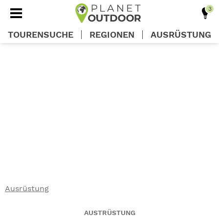
TOURENSUCHE
REGIONEN
AUSRÜSTUNG
REGIONEN
TOUREN
AUSRÜSTUNG
WISSEN
Ausrüstung
OUTDOOR DEALS
AUSTRÜSTUNG