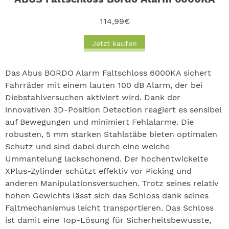
114,99€
Jetzt kaufen
Das Abus BORDO Alarm Faltschloss 6000KA sichert
Fahrräder mit einem lauten 100 dB Alarm, der bei
Diebstahlversuchen aktiviert wird. Dank der
innovativen 3D-Position Detection reagiert es sensibel
auf Bewegungen und minimiert Fehlalarme. Die
robusten, 5 mm starken Stahlstäbe bieten optimalen
Schutz und sind dabei durch eine weiche
Ummantelung lackschonend. Der hochentwickelte
XPlus-Zylinder schützt effektiv vor Picking und
anderen Manipulationsversuchen. Trotz seines relativ
hohen Gewichts lässt sich das Schloss dank seines
Faltmechanismus leicht transportieren. Das Schloss
ist damit eine Top-Lösung für Sicherheitsbewusste,