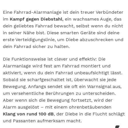
Eine Fahrrad-Alarmanlage ist dein treuer Verbündeter
im
Kampf gegen Diebstahl
, ein wachsames Auge, das
dein geliebtes Fahrrad bewacht, selbst wenn du nicht
in seiner Nähe bist. Diese smarten Geräte sind deine
erste Verteidigungslinie, um Diebe abzuschrecken und
dein Fahrrad sicher zu halten.
Die Funktionsweise ist clever und effektiv: Die
Alarmanlage wird fest am Fahrrad montiert und
aktiviert, wenn du dein Fahrrad unbeaufsichtigt lässt.
Sobald sie scharfgeschaltet ist, überwacht sie jede
Bewegung. Anfangs sendet sie oft ein Warnsignal aus,
um versehentliche Berührungen zu unterscheiden.
Aber wenn sich die Bewegung fortsetzt, wird der
Alarm ausgelöst – mit einem ohrenbetäubenden
Klang von rund 100 dB
, der Diebe in die Flucht schlägt
und Passanten aufmerksam macht.