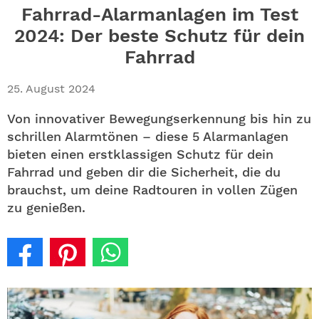
ABO
Fahrrad-Alarmanlagen im Test
2024: Der beste Schutz für dein
GEWINNEN
Fahrrad
NEWSLETTER
25. August 2024
ALLE THEMEN
Von innovativer Bewegungserkennung bis hin zu
schrillen Alarmtönen – diese 5 Alarmanlagen
bieten einen erstklassigen Schutz für dein
SHOP
Fahrrad und geben dir die Sicherheit, die du
brauchst, um deine Radtouren in vollen Zügen
zu genießen.