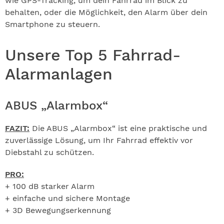
wie GPS-Tracking, um dein Fahrrad im Blick zu
behalten, oder die Möglichkeit, den Alarm über dein
Smartphone zu steuern.
Unsere Top 5 Fahrrad-
Alarmanlagen
ABUS „Alarmbox“
FAZIT:
Die ABUS „Alarmbox“ ist eine praktische und
zuverlässige Lösung, um Ihr Fahrrad effektiv vor
Diebstahl zu schützen.
PRO:
+ 100 dB starker Alarm
+ einfache und sichere Montage
+ 3D Bewegungserkennung