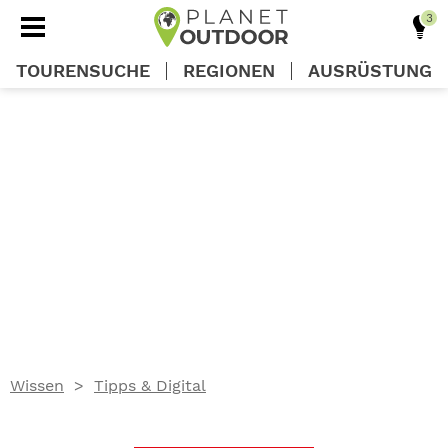
TOURENSUCHE
REGIONEN
AUSRÜSTUNG
REGIONEN
TOUREN
AUSRÜSTUNG
WISSEN
Wissen
Tipps & Digital
OUTDOOR DEALS