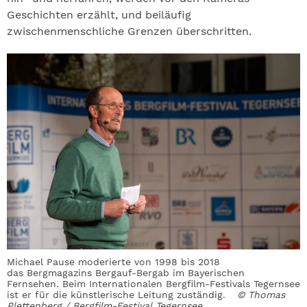
Geschichten erzählt, und beiläufig
zwischenmenschliche Grenzen überschritten.
Michael Pause moderierte von 1998 bis 2018
das Bergmagazins Bergauf-Bergab im Bayerischen
Fernsehen. Beim Internationalen Bergfilm-Festivals Tegernsee
ist er für die künstlerische Leitung zuständig.
© Thomas
Plettenberg / Bergfilm-Festival Tegernsee