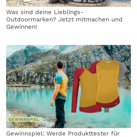
Was sind deine Lieblings-
Outdoormarken? Jetzt mitmachen und
Gewinnen!
GEWINNSPIEL
Gewinnspiel: Werde Produkttester für