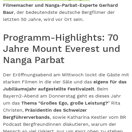
Filmemacher und Nanga-Parbat-Experte Gerhard
Baur
, der bedeutendste deutsche Bergfilmer der
letzten 50 Jahre, wird vor Ort sein.
Programm-Highlights: 70
Jahre Mount Everest und
Nanga Parbat
Der Eröffnungsabend am Mittwoch lockt die Gäste mit
starken Filmen in die vier Säle und das
eigens für das
Jubiläumsjahr aufgestellte Festivalzelt
. Beim
Bayern2-Abend am Donnerstag geht es dieses Jahr
um das
Thema "Großes Ego, große Leistung?
" Rita
Christen,
Präsidentin des Schweizer
Bergführerverbands
, sowie Katharina Kestler vom BR
Podcast Bergfreundinnen diskutieren, warum der
Mensch so viel riskiert, nur um ganz oben zu stehen.