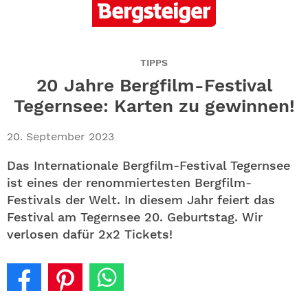
ABO
GEWINNEN
TIPPS
NEWSLETTER
20 Jahre Bergfilm-Festival
Tegernsee: Karten zu gewinnen!
ALLE THEMEN
20. September 2023
SHOP
Das Internationale Bergfilm-Festival Tegernsee
ist eines der renommiertesten Bergfilm-
Festivals der Welt. In diesem Jahr feiert das
Festival am Tegernsee 20. Geburtstag. Wir
verlosen dafür 2x2 Tickets!