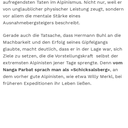
aufregendsten Taten im Alpinismus. Nicht nur, weil er
von unglaublicher physischer Leistung zeugt, sondern
vor allem die mentale Stärke eines
Ausnahmebergsteigers beschreibt.
Gerade auch die Tatsache, dass Hermann Buhl an die
Machbarkeit und den Erfolg seines Gipfelgangs
glaubte, macht deutlich, dass er in der Lage war, sich
Ziele zu setzen, die die Vorstellungskraft selbst der
extremsten Alpinisten jener Tage sprengte. Denn
vom
Nanga Parbat sprach man als »Schicksalsberg«
, an
dem vorher gute Alpinisten, wie etwa Willy Merkl, bei
früheren Expeditionen ihr Leben ließen.