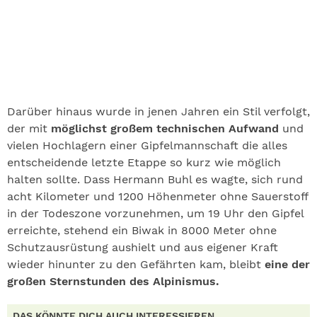
Darüber hinaus wurde in jenen Jahren ein Stil verfolgt,
der mit
möglichst großem technischen Aufwand
und
vielen Hochlagern einer Gipfelmannschaft die alles
entscheidende letzte Etappe so kurz wie möglich
halten sollte. Dass Hermann Buhl es wagte, sich rund
acht Kilometer und 1200 Höhenmeter ohne Sauerstoff
in der Todeszone vorzunehmen, um 19 Uhr den Gipfel
erreichte, stehend ein Biwak in 8000 Meter ohne
Schutzausrüstung aushielt und aus eigener Kraft
wieder hinunter zu den Gefährten kam, bleibt
eine der
großen Sternstunden des Alpinismus.
DAS KÖNNTE DICH AUCH INTERESSIEREN