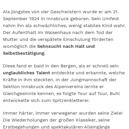
Als jüngstes von vier Geschwistern wurde er am 21.
September 1924 in Innsbruck geboren. Sein Umfeld
nahm ihn als schwächliches, wenig stabiles Kind wahr.
Der Aufenthalt im Waisenhaus nach dem Tod der
Mutter und die verspätete Einschulung förderten
womöglich die
Sehnsucht nach Halt und
Selbstbestätigung
.
Diese fand er bald in den Bergen, als er schnell sein
unglaubliches Talent
entdeckte und erkannte, welche
Kräfte in ihm steckten. In der Jungmannschaft der
Sektion Innsbruck des Alpenvereins lernte er
Gleichgesinnte kennen, es folgte Tour auf Tour, Buhl
entwickelte sich zum Spitzenkletterer.
Immer härter, immer verwegener wurden seine Ziele!
Die Wiederholungen der großen Klassiker, seine
Erstbegehungen und spektakulären Alleingänge