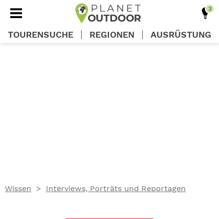
TOURENSUCHE
REGIONEN
AUSRÜSTUNG
REGIONEN
TOUREN
AUSRÜSTUNG
WISSEN
Wissen
Interviews, Porträts und Reportagen
OUTDOOR DEALS