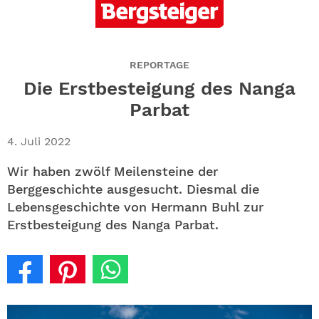
ABO
GEWINNEN
REPORTAGE
NEWSLETTER
Die Erstbesteigung des Nanga
Parbat
ALLE THEMEN
4. Juli 2022
SHOP
Wir haben zwölf Meilensteine der
Berggeschichte ausgesucht. Diesmal die
Lebensgeschichte von Hermann Buhl zur
Erstbesteigung des Nanga Parbat.