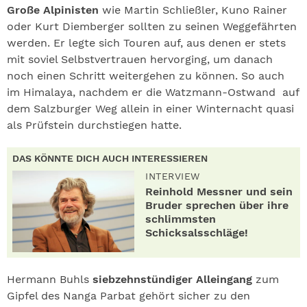
Große Alpinisten
wie Martin Schließler, Kuno Rainer
oder Kurt Diemberger sollten zu seinen Weggefährten
werden. Er legte sich Touren auf, aus denen er stets
mit soviel Selbstvertrauen hervorging, um danach
noch einen Schritt weitergehen zu können. So auch
im Himalaya, nachdem er die Watzmann-Ostwand auf
dem Salzburger Weg allein in einer Winternacht quasi
als Prüfstein durchstiegen hatte.
DAS KÖNNTE DICH AUCH INTERESSIEREN
INTERVIEW
Reinhold Messner und sein
Bruder sprechen über ihre
schlimmsten
Schicksalsschläge!
Hermann Buhls
siebzehnstündiger Alleingang
zum
Gipfel des Nanga Parbat gehört sicher zu den