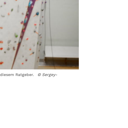
 diesem Ratgeber.
© Sergey-