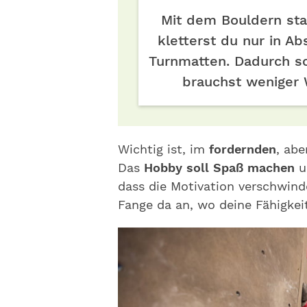
Mit dem Bouldern sta
kletterst du nur in A
Turnmatten. Dadurch so
brauchst weniger 
Wichtig ist, im
fordernden
, ab
Das
Hobby soll Spaß machen
u
dass die Motivation verschwinde
Fange da an, wo deine Fähigkei