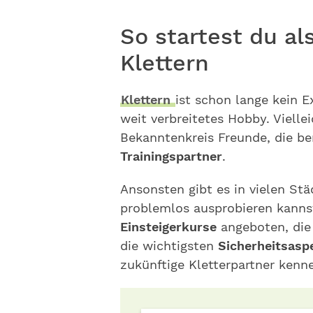
So startest du a
Klettern
Klettern
ist schon lange kein E
weit verbreitetes Hobby. Vielle
Bekanntenkreis Freunde, die ber
Trainingspartner
.
Ansonsten gibt es in vielen St
problemlos ausprobieren kanns
Einsteigerkurse
angeboten, die
die wichtigsten
Sicherheitsas
zukünftige Kletterpartner kenn