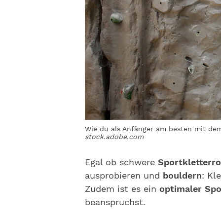
Wie du als Anfänger am besten mit dem 
stock.adobe.com
Egal ob schwere
Sportkletterr
ausprobieren und
bouldern
: Kl
Zudem ist es ein
optimaler Spo
beanspruchst.