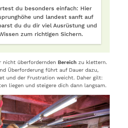
rtest du besonders einfach: Hier
bsprunghöhe und landest sanft auf
arst du du dir viel Ausrüstung und
Wissen zum richtigen Sichern.
er nicht überfordernden
Bereich
zu klettern.
nd Überforderung führt auf Dauer dazu,
t und der Frustration weicht. Daher gilt:
ten liegen und steigere dich dann langsam.