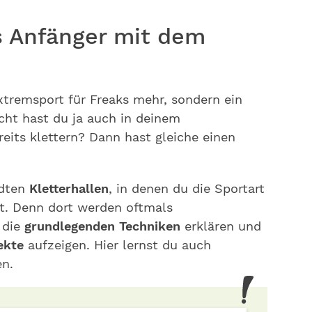
ls Anfänger mit dem
xtremsport für Freaks mehr, sondern ein
icht hast du ja auch in deinem
eits klettern? Dann hast gleiche einen
ädten
Kletterhallen
, in denen du die Sportart
t. Denn dort werden oftmals
 die
grundlegenden Techniken
erklären und
pekte
aufzeigen. Hier lernst du auch
en.