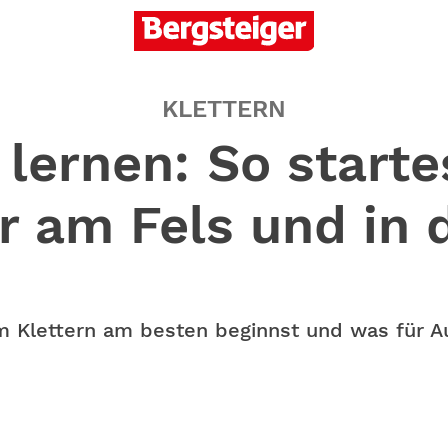
KLETTERN
 lernen: So starte
r am Fels und in d
m Klettern am besten beginnst und was für A