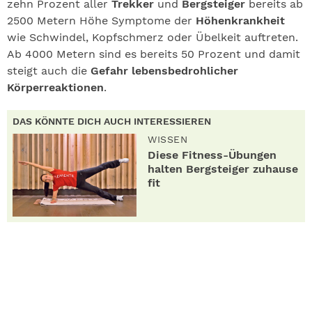
zehn Prozent aller
Trekker
und
Bergsteiger
bereits ab
2500 Metern Höhe Symptome der
Höhenkrankheit
wie Schwindel, Kopfschmerz oder Übelkeit auftreten.
Ab 4000 Metern sind es bereits 50 Prozent und damit
steigt auch die
Gefahr lebensbedrohlicher
Körperreaktionen
.
DAS KÖNNTE DICH AUCH INTERESSIEREN
WISSEN
Diese Fitness-Übungen
halten Bergsteiger zuhause
fit