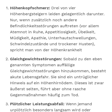
Höhenkopfschmerz:
Drei von vier
Höhenbergsteigern leiden gelegentlich darunter.
Nur, wenn zusätzlich noch andere
Befindlichkeitsstörungen auftreten (vor allem
Atemnot in Ruhe, Appetitlosigkeit, Übelkeit,
Müdigkeit, Apathie, Unterhautschwellungen,
Schwindelzustände und trockener Husten),
spricht man von der Höhenkrankheit
Gleichgewichtsstörungen:
Sobald zu den eben
genannten Symptomen auffällige
Gleichgewichtsstörungen hinzukommen, besteht
akute Lebensgefahr. Sie sind ein untrüglicher
Hinweis auf ein Höhenhirnödem. Dieses ist zwar
äußerst selten, führt aber ohne rasche
Gegenmaßnahmen häufig zum Tod.
Plötzlicher Leistungsabfall:
Wenn jemand
urplötzlich besonders langsam wird oder