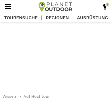
TOURENSUCHE
REGIONEN
AUSRÜSTUNG
REGIONEN
TOUREN
AUSRÜSTUNG
WISSEN
Wissen
Auf Hochtour
OUTDOOR DEALS