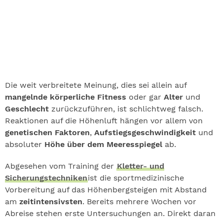
Die weit verbreitete Meinung, dies sei allein auf
mangelnde körperliche Fitness
oder gar
Alter
und
Geschlecht
zurückzuführen, ist schlichtweg falsch.
Reaktionen auf die Höhenluft hängen vor allem von
genetischen Faktoren
,
Aufstiegsgeschwindigkeit
und
absoluter
Höhe über dem Meeresspiegel
ab.
Abgesehen vom Training der
Kletter- und
Sicherungstechniken
ist die sportmedizinische
Vorbereitung auf das Höhenbergsteigen mit Abstand
am
zeitintensivsten
. Bereits mehrere Wochen vor
Abreise stehen erste Untersuchungen an. Direkt daran