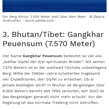
Der Berg Athos: 2.000 Meter steil über dem Meer.
© Galyna
Andrushko - stock.adobe.com
3. Bhutan/Tibet: Gangkhar
Peuensum (7.570 Meter)
Der Name
Gangkhar Peuensum
bedeutet so viel wie
„weißer Gipfel der drei spirituellen Brüder“. Mit seinen
7.570 Metern ist er der weltweit höchste unbestiegene
Berg. Mitte der 1980er-Jahre scheiterten insgesamt
vier Expeditionen, den Gipfel zu erreichen. Ob er
jemals bestiegen wird? In Bhutan ist Bergsteigen über
6.000 Metern bereits seit 1994 verboten, seit 2003 ist
das Bergsteigen generell nicht mehr erlaubt. Von der
Regelung ist das normale Trekking nicht betroffen.