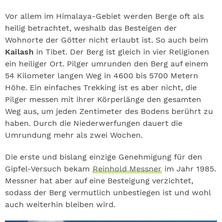
Vor allem im Himalaya-Gebiet werden Berge oft als
heilig betrachtet, weshalb das Besteigen der
Wohnorte der Götter nicht erlaubt ist. So auch beim
Kailash
in Tibet. Der Berg ist gleich in vier Religionen
ein heiliger Ort. Pilger umrunden den Berg auf einem
54 Kilometer langen Weg in 4600 bis 5700 Metern
Höhe. Ein einfaches Trekking ist es aber nicht, die
Pilger messen mit ihrer Körperlänge den gesamten
Weg aus, um jeden Zentimeter des Bodens berührt zu
haben. Durch die Niederwerfungen dauert die
Umrundung mehr als zwei Wochen.
Die erste und bislang einzige Genehmigung für den
Gipfel-Versuch bekam
Reinhold Messner
im Jahr 1985.
Messner hat aber auf eine Besteigung verzichtet,
sodass der Berg vermutlich unbestiegen ist und wohl
auch weiterhin bleiben wird.