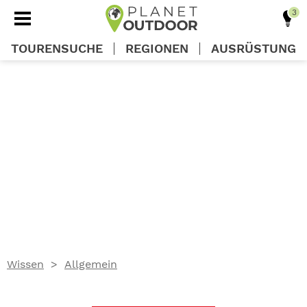
TOURENSUCHE
REGIONEN
AUSRÜSTUNG
REGIONEN
TOUREN
AUSRÜSTUNG
WISSEN
Wissen
Allgemein
OUTDOOR DEALS