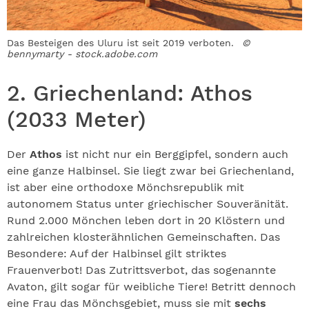
Das Besteigen des Uluru ist seit 2019 verboten.
©
bennymarty - stock.adobe.com
2. Griechenland: Athos
(2033 Meter)
Der
Athos
ist nicht nur ein Berggipfel, sondern auch
eine ganze Halbinsel. Sie liegt zwar bei Griechenland,
ist aber eine orthodoxe Mönchsrepublik mit
autonomem Status unter griechischer Souveränität.
Rund 2.000 Mönchen leben dort in 20 Klöstern und
zahlreichen klosterähnlichen Gemeinschaften. Das
Besondere: Auf der Halbinsel gilt striktes
Frauenverbot! Das Zutrittsverbot, das sogenannte
Avaton, gilt sogar für weibliche Tiere! Betritt dennoch
eine Frau das Mönchsgebiet, muss sie mit
sechs