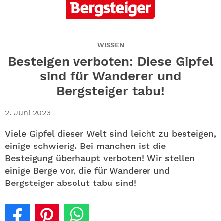
ABO
GEWINNEN
WISSEN
NEWSLETTER
Besteigen verboten: Diese Gipfel
sind für Wanderer und
ALLE THEMEN
Bergsteiger tabu!
SHOP
2. Juni 2023
Viele Gipfel dieser Welt sind leicht zu besteigen,
einige schwierig. Bei manchen ist die
Besteigung überhaupt verboten! Wir stellen
einige Berge vor, die für Wanderer und
Bergsteiger absolut tabu sind!