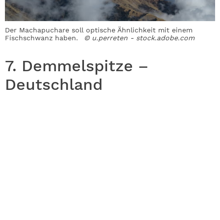
Der Machapuchare soll optische Ähnlichkeit mit einem
Fischschwanz haben.
© u.perreten - stock.adobe.com
7. Demmelspitze –
Deutschland