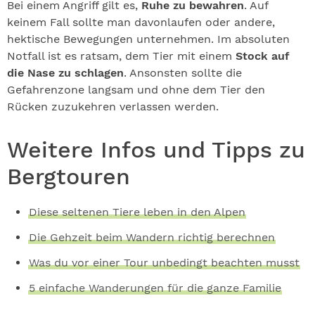
Bei einem Angriff gilt es,
Ruhe zu bewahren
. Auf
keinem Fall sollte man davonlaufen oder andere,
hektische Bewegungen unternehmen. Im absoluten
Notfall ist es ratsam, dem Tier mit einem
Stock auf
die Nase zu schlagen
. Ansonsten sollte die
Gefahrenzone langsam und ohne dem Tier den
Rücken zuzukehren verlassen werden.
Weitere Infos und Tipps zu
Bergtouren
Diese seltenen Tiere leben in den Alpen
Die Gehzeit beim Wandern richtig berechnen
Was du vor einer Tour unbedingt beachten musst
5 einfache Wanderungen für die ganze Familie