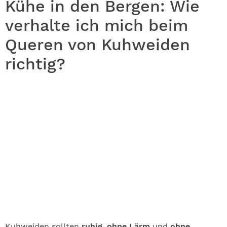
Kühe in den Bergen: Wie
verhalte ich mich beim
Queren von Kuhweiden
richtig?
Kuhweiden sollten
ruhig
,
ohne Lärm
und
ohne