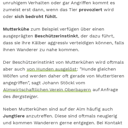
unruhigem Verhalten oder gar Angriffen kommt es
zumeist erst dann, wenn das Tier
provoziert
wird
oder
sich bedroht fühlt.
Mutterkühe
zum Beispiel verfügen über einen
ausgeprägten
Beschützerinstinkt
, der dazu führt,
dass sie ihre Kälber aggressiv verteidigen können, falls
ihnen Wanderer zu nahe kommen.
Der Beschützerinstinkt von Mutterkühen wird oftmals
aber auch
von Hunden ausgelöst
: "Hunde gleichen
Wölfen und werden daher oft gerade von Muttertieren
angegriffen", sagt Johann Stöckl vom
Almwirtschaftlichen Verein Oberbayern
auf Anfrage
des
Bergsteiger
.
Neben Mutterkühen sind auf der Alm häufig auch
Jungtiere
anzutreffen. Diese sind oftmals neugierig
und kommen Wanderern gerne entgegen. Bei Kontakt