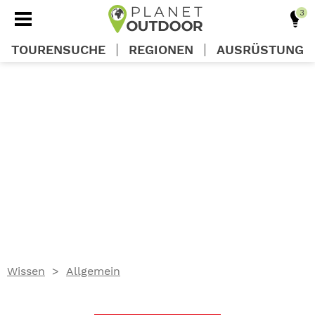
TOURENSUCHE
REGIONEN
AUSRÜSTUNG
REGIONEN
TOUREN
AUSRÜSTUNG
WISSEN
Wissen
Allgemein
OUTDOOR DEALS