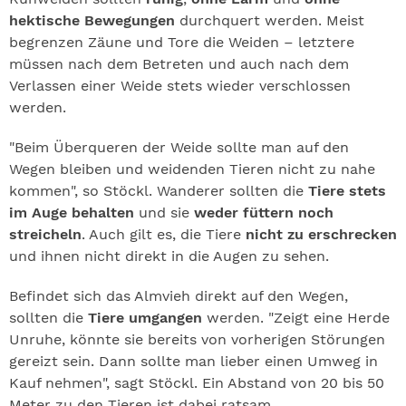
hektische Bewegungen
durchquert werden. Meist
begrenzen Zäune und Tore die Weiden – letztere
müssen nach dem Betreten und auch nach dem
Verlassen einer Weide stets wieder verschlossen
werden.
"Beim Überqueren der Weide sollte man auf den
Wegen bleiben und weidenden Tieren nicht zu nahe
kommen", so Stöckl. Wanderer sollten die
Tiere stets
im Auge behalten
und sie
weder füttern noch
streicheln
. Auch gilt es, die Tiere
nicht zu erschrecken
und ihnen nicht direkt in die Augen zu sehen.
Befindet sich das Almvieh direkt auf den Wegen,
sollten die
Tiere umgangen
werden. "Zeigt eine Herde
Unruhe, könnte sie bereits von vorherigen Störungen
gereizt sein. Dann sollte man lieber einen Umweg in
Kauf nehmen", sagt Stöckl. Ein Abstand von 20 bis 50
Meter zu den Tieren ist dabei ratsam.