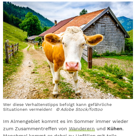
Wer diese Verhaltenstipps befolgt kann gefährliche
Situationen vermeiden!
© Adobe Stock/fottoo
Im Almengebiet kommt es im Sommer immer wieder
zum Zusammentreffen von
Wanderern
und
Kühen
.
Manchmal kommt es dabei zu Unfällen mit teils