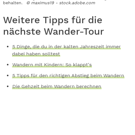
behalten.
© maximus19 - stock.adobe.com
Weitere Tipps für die
nächste Wander-Tour
5 Dinge, die du in der kalten Jahreszeit immer
dabei haben solltest
Wandern mit Kindern: So klappt's
5 Tipps für den richtigen Abstieg beim Wandern
Die Gehzeit beim Wandern berechnen