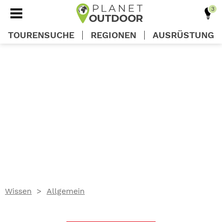
TOURENSUCHE
REGIONEN
AUSRÜSTUNG
REGIONEN
TOUREN
AUSRÜSTUNG
WISSEN
Wissen
Allgemein
OUTDOOR DEALS