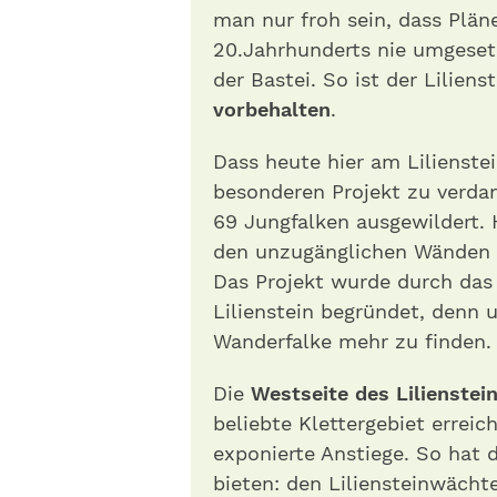
man nur froh sein, dass Plän
20.Jahrhunderts nie umgeset
der Bastei. So ist der Lilien
vorbehalten
.
Dass heute hier am Lilienste
besonderen Projekt zu verdan
69 Jungfalken ausgewildert. 
den unzugänglichen Wänden 
Das Projekt wurde durch das 
Lilienstein begründet, denn 
Wanderfalke mehr zu finden.
Die
Westseite des Lilienstein
beliebte Klettergebiet errei
exponierte Anstiege. So hat de
bieten: den Liliensteinwächte