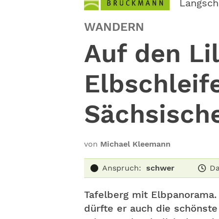
Langsch
WANDERN
Auf den Li
Elbschleif
Sächsisch
von
Michael Kleemann
Anspruch:
schwer
Da
Tafelberg mit Elbpanorama. D
dürfte er auch die schönste