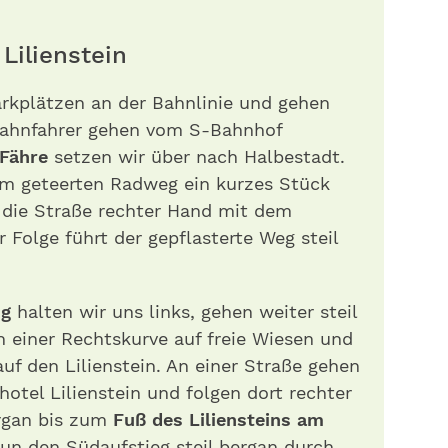
ilienstein
arkplätzen an der Bahnlinie und gehen
 Bahnfahrer gehen vom S-Bahnhof
Fähre
setzen wir über nach Halbestadt.
em geteerten Radweg ein kurzes Stück
 die Straße rechter Hand mit dem
r Folge führt der gepflasterte Weg steil
ng
halten wir uns links, gehen weiter steil
 einer Rechtskurve auf freie Wiesen und
uf den Lilienstein. An einer Straße gehen
otel Lilienstein und folgen dort rechter
rgan bis zum
Fuß des Liliensteins am
un den Südaufstieg steil bergan durch