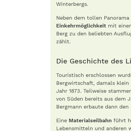
Winterbergs.
Neben dem tollen Panorama g
Einkehrmöglichkeit
mit ein
Berg zu den beliebten Ausflu
zählt.
Die Geschichte des Li
Touristisch erschlossen wurd
Bergwirtschaft, damals klein 
Jahr 1873. Teilweise stamme
von Süden bereits aus dem J
Bergmann erbaute dann den 
Eine
Materialseilbahn
führt 
Lebensmitteln und anderen w