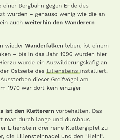
e einer Bergbahn gegen Ende des
zt wurden – genauso wenig wie die an
stein auch
weiterhin den Wanderern
in wieder
Wanderfalken
leben, ist einem
ken – bis in das Jahr 1996 wurden hier
Hierzu wurde ein Auswilderungskäfig an
der Ostseite des
Liliensteins
installiert.
Aussterben dieser Greifvögel am
um 1970 war dort kein einziger
s ist den Kletterern
vorbehalten. Das
cht man durch lange und durchaus
r Lilienstein drei reine Klettergipfel zu
r, die Liliensteinnadel und den "Heini".