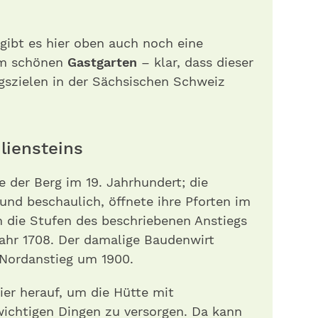
ibt es hier oben auch noch eine
em schönen
Gastgarten
– klar, dass dieser
gszielen in der Sächsischen Schweiz
liensteins
e der Berg im 19. Jahrhundert; die
und beschaulich, öffnete ihre Pforten im
n die Stufen des beschriebenen Anstiegs
ahr 1708. Der damalige Baudenwirt
Nordanstieg um 1900.
hier herauf, um die Hütte mit
ichtigen Dingen zu versorgen. Da kann