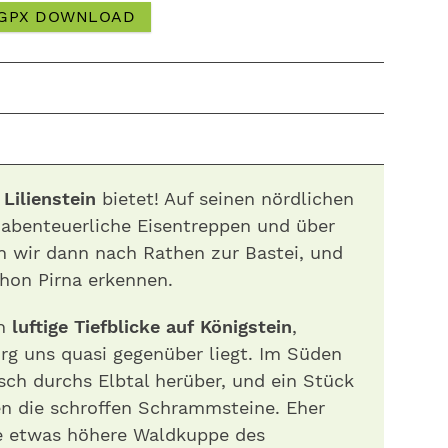
GPX DOWNLOAD
r
Lilienstein
bietet! Auf seinen nördlichen
 abenteuerliche Eisentreppen und über
n wir dann nach Rathen zur Bastei, und
hon Pirna erkennen.
an
luftige Tiefblicke auf Königstein
,
rg uns quasi gegenüber liegt. Im Süden
ch durchs Elbtal herüber, und ein Stück
en die schroffen Schrammsteine. Eher
ie etwas höhere Waldkuppe des