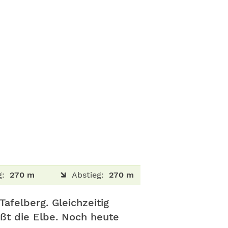
g:
270 m
Abstieg:
270 m
Tafelberg. Gleichzeitig
ßt die Elbe. Noch heute