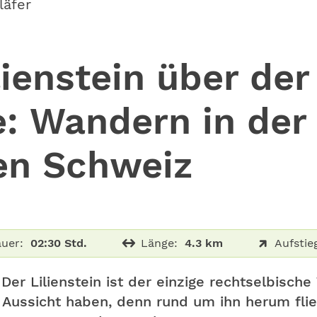
läfer
lienstein über der
e: Wandern in der
en Schweiz
uer:
02:30 Std.
Länge:
4.3 km
Aufstie
er Lilienstein ist der einzige rechtselbische 
 Aussicht haben, denn rund um ihn herum flie