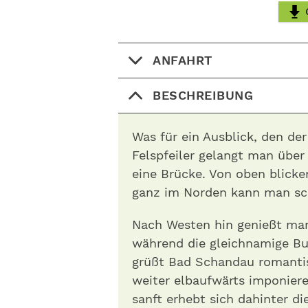
ANFAHRT
BESCHREIBUNG
Was für ein Ausblick, den de
Felspfeiler gelangt man über
eine Brücke. Von oben blicke
ganz im Norden kann man sc
Nach Westen hin genießt m
während die gleichnamige Bu
grüßt Bad Schandau romantis
weiter elbaufwärts imponier
sanft erhebt sich dahinter d