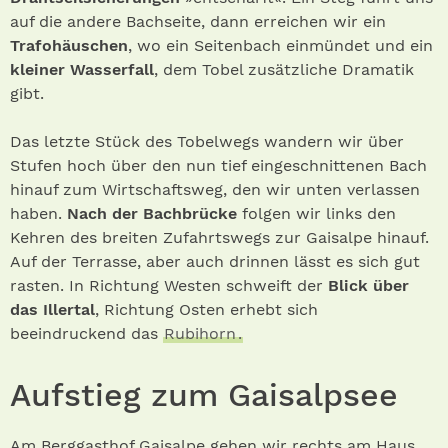
auf die andere Bachseite, dann erreichen wir ein
Trafohäuschen
, wo ein Seitenbach einmündet und ein
kleiner Wasserfall
, dem Tobel zusätzliche Dramatik
gibt.
Das letzte Stück des Tobelwegs wandern wir über
Stufen hoch über den nun tief eingeschnittenen Bach
hinauf zum Wirtschaftsweg, den wir unten verlassen
haben.
Nach der Bachbrücke
folgen wir links den
Kehren des breiten Zufahrtswegs zur Gaisalpe hinauf.
Auf der Terrasse, aber auch drinnen lässt es sich gut
rasten. In Richtung Westen schweift der
Blick über
das Illertal
, Richtung Osten erhebt sich
beeindruckend das
Rubihorn
.
Aufstieg zum Gaisalpsee
Am Berggasthof Gaisalpe gehen wir rechts am Haus