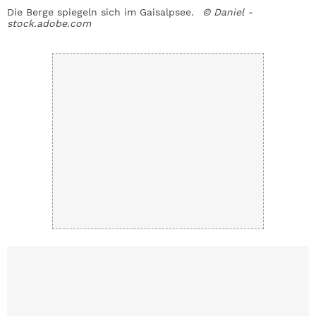
Die Berge spiegeln sich im Gaisalpsee.
© Daniel -
A
stock.adobe.com
K