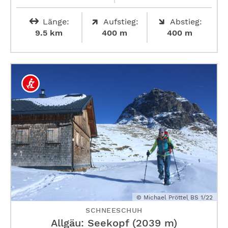
Länge:
Aufstieg:
Abstieg:
9.5 km
400 m
400 m
© Michael Pröttel BS 1/22
SCHNEESCHUH
Allgäu: Seekopf (2039 m)