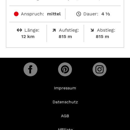
Anspruch:
mittel
Dauer:
4 ½
Länge:
Aufstieg:
Abstieg:
12 km
815 m
815 m
Impressum
Datenschutz
AGB
Affiliate