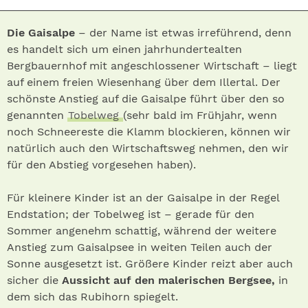
Die Gaisalpe
– der Name ist etwas irreführend, denn
es handelt sich um einen jahrhundertealten
Bergbauernhof mit angeschlossener Wirtschaft – liegt
auf einem freien Wiesenhang über dem Illertal. Der
schönste Anstieg auf die Gaisalpe führt über den so
genannten
Tobelweg
(sehr bald im Frühjahr, wenn
noch Schneereste die Klamm blockieren, können wir
natürlich auch den Wirtschaftsweg nehmen, den wir
für den Abstieg vorgesehen haben).
Für kleinere Kinder ist an der Gaisalpe in der Regel
Endstation; der Tobelweg ist – gerade für den
Sommer angenehm schattig, während der weitere
Anstieg zum Gaisalpsee in weiten Teilen auch der
Sonne ausgesetzt ist. Größere Kinder reizt aber auch
sicher die
Aussicht auf den malerischen Bergsee,
in
dem sich das Rubihorn spiegelt.