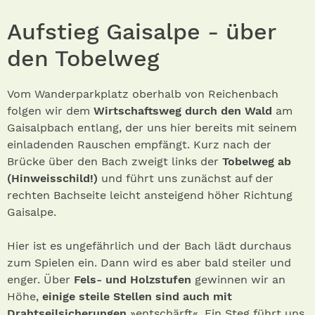
Aufstieg Gaisalpe - über
den Tobelweg
Vom Wanderparkplatz oberhalb von Reichenbach
folgen wir dem
Wirtschaftsweg durch den Wald
am
Gaisalpbach entlang, der uns hier bereits mit seinem
einladenden Rauschen empfängt. Kurz nach der
Brücke über den Bach zweigt links der
Tobelweg ab
(Hinweisschild!)
und führt uns zunächst auf der
rechten Bachseite leicht ansteigend höher Richtung
Gaisalpe.
Hier ist es ungefährlich und der Bach lädt durchaus
zum Spielen ein. Dann wird es aber bald steiler und
enger. Über
Fels- und Holzstufen
gewinnen wir an
Höhe,
einige steile Stellen sind auch mit
Drahtseilsicherungen
»entschärft«. Ein Steg führt uns