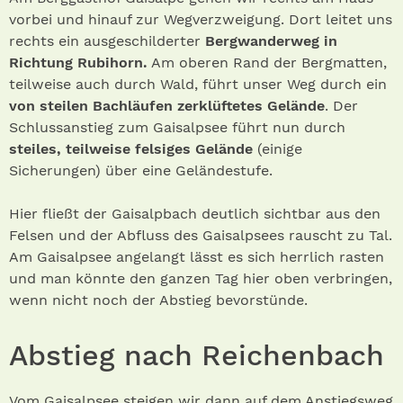
vorbei und hinauf zur Wegverzweigung. Dort leitet uns
rechts ein ausgeschilderter
Bergwanderweg in
Richtung Rubihorn.
Am oberen Rand der Bergmatten,
teilweise auch durch Wald, führt unser Weg durch ein
von steilen Bachläufen zerklüftetes Gelände
. Der
Schlussanstieg zum Gaisalpsee führt nun durch
steiles, teilweise felsiges Gelände
(einige
Sicherungen) über eine Geländestufe.
Hier fließt der Gaisalpbach deutlich sichtbar aus den
Felsen und der Abfluss des Gaisalpsees rauscht zu Tal.
Am Gaisalpsee angelangt lässt es sich herrlich rasten
und man könnte den ganzen Tag hier oben verbringen,
wenn nicht noch der Abstieg bevorstünde.
Abstieg nach Reichenbach
Vom Gaisalpsee steigen wir dann auf dem Anstiegsweg