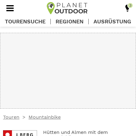
TOURENSUCHE
REGIONEN
AUSRÜSTUNG
REGIONEN
TOUREN
AUSRÜSTUNG
WISSEN
Touren
Mountainbike
OUTDOOR DEALS
Hütten und Almen mit dem