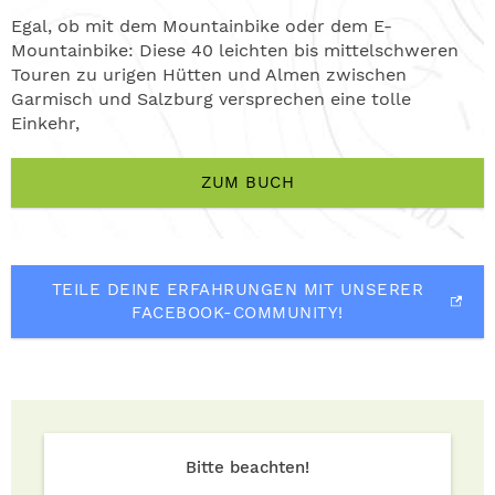
Egal, ob mit dem Mountainbike oder dem E-
Mountainbike: Diese 40 leichten bis mittelschweren
Touren zu urigen Hütten und Almen zwischen
Garmisch und Salzburg versprechen eine tolle
Einkehr,
ZUM BUCH
TEILE DEINE ERFAHRUNGEN MIT UNSERER
FACEBOOK-COMMUNITY!
Bitte beachten!