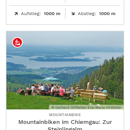
Aufstieg:
1000 m
Abstieg:
1000 m
© Gerhard Hirtleiter, Eva-Maria Hirtleiter
MOUNTAINBIKE
Mountainbiken im Chiemgau: Zur
Steinlingalm