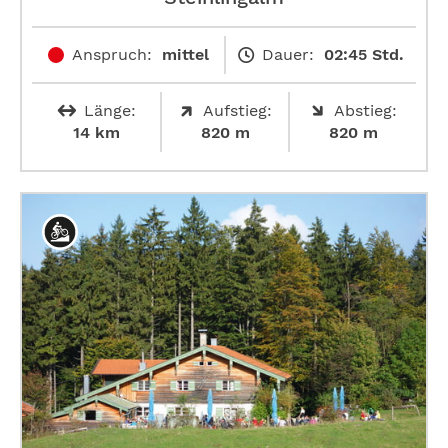
Anspruch:
mittel
Dauer:
02:45 Std.
Länge:
Aufstieg:
Abstieg:
14 km
820 m
820 m