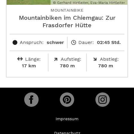
© Gerhard Hirtleiter, Eva-Maria Hirtleiter
MOUNTAINBIKE
Mountainbiken im Chiemgau: Zur
Frasdorfer Hütte
Anspruch:
schwer
Dauer:
02:45 Std.
Länge:
Aufstieg:
Abstieg:
17 km
780 m
780 m
Impressum
Datenschutz