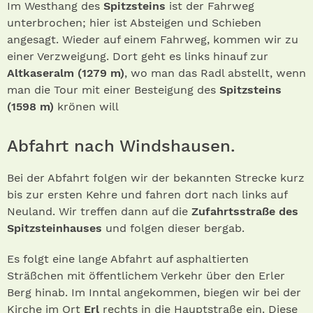
Im Westhang des
Spitzsteins
ist der Fahrweg
unterbrochen; hier ist Absteigen und Schieben
angesagt. Wieder auf einem Fahrweg, kommen wir zu
einer Verzweigung. Dort geht es links hinauf zur
Altkaseralm (1279 m)
, wo man das Radl abstellt, wenn
man die Tour mit einer Besteigung des
Spitzsteins
(1598 m)
krönen will
Abfahrt nach Windshausen.
Bei der Abfahrt folgen wir der bekannten Strecke kurz
bis zur ersten Kehre und fahren dort nach links auf
Neuland. Wir treffen dann auf die
Zufahrtsstraße des
Spitzsteinhauses
und folgen dieser bergab.
Es folgt eine lange Abfahrt auf asphaltierten
Sträßchen mit öffentlichem Verkehr über den Erler
Berg hinab. Im Inntal angekommen, biegen wir bei der
Kirche im Ort
Erl
rechts in die Hauptstraße ein. Diese