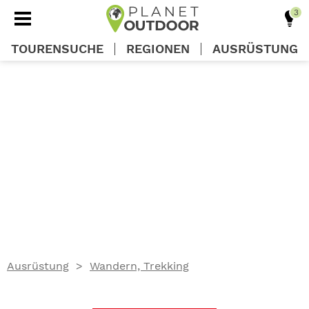
TOURENSUCHE
REGIONEN
AUSRÜSTUNG
REGIONEN
TOUREN
AUSRÜSTUNG
WISSEN
Ausrüstung
Wandern, Trekking
OUTDOOR DEALS