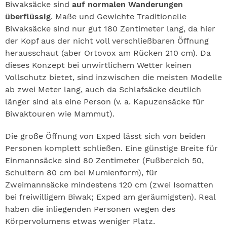
Biwaksäcke sind
auf normalen Wanderungen
überflüssig
. Maße und Gewichte Traditionelle
Biwaksäcke sind nur gut 180 Zentimeter lang, da hier
der Kopf aus der nicht voll verschließbaren Öffnung
herausschaut (aber Ortovox am Rücken 210 cm). Da
dieses Konzept bei unwirtlichem Wetter keinen
Vollschutz bietet, sind inzwischen die meisten Modelle
ab zwei Meter lang, auch da Schlafsäcke deutlich
länger sind als eine Person (v. a. Kapuzensäcke für
Biwaktouren wie Mammut).
Die große Öffnung von Exped lässt sich von beiden
Personen komplett schließen. Eine günstige Breite für
Einmannsäcke sind 80 Zentimeter (Fußbereich 50,
Schultern 80 cm bei Mumienform), für
Zweimannsäcke mindestens 120 cm (zwei Isomatten
bei freiwilligem Biwak; Exped am geräumigsten). Real
haben die inliegenden Personen wegen des
Körpervolumens etwas weniger Platz.