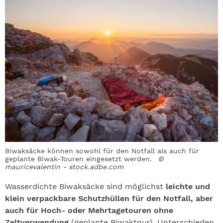
Biwaksäcke können sowohl für den Notfall als auch für
geplante Biwak-Touren eingesetzt werden.
©
mauricevalentin - stock.adbe.com
Wasserdichte Biwaksäcke sind möglichst
leichte und
klein verpackbare Schutzhüllen für den Notfall, aber
auch für Hoch- oder Mehrtagetouren ohne
Zeltverwendung
(geplante Biwaktour). Unterschieden