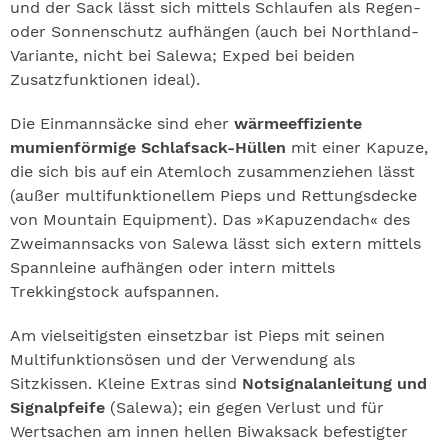
und der Sack lässt sich mittels Schlaufen als Regen-
oder Sonnenschutz aufhängen (auch bei Northland-
Variante, nicht bei Salewa; Exped bei beiden
Zusatzfunktionen ideal).
Die Einmannsäcke sind eher
wärmeeffiziente
mumienförmige Schlafsack-Hüllen
mit einer Kapuze,
die sich bis auf ein Atemloch zusammenziehen lässt
(außer multifunktionellem Pieps und Rettungsdecke
von Mountain Equipment). Das »Kapuzendach« des
Zweimannsacks von Salewa lässt sich extern mittels
Spannleine aufhängen oder intern mittels
Trekkingstock aufspannen.
Am vielseitigsten einsetzbar ist Pieps mit seinen
Multifunktionsösen und der Verwendung als
Sitzkissen. Kleine Extras sind
Notsignalanleitung und
Signalpfeife
(Salewa); ein gegen Verlust und für
Wertsachen am innen hellen Biwaksack befestigter