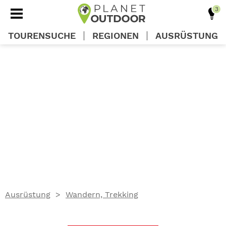
TOURENSUCHE
REGIONEN
AUSRÜSTUNG
REGIONEN
TOUREN
AUSRÜSTUNG
WISSEN
Ausrüstung
Wandern, Trekking
OUTDOOR DEALS