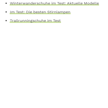
Winterwanderschuhe im Test: Aktuelle Modelle
Im Test: Die besten Stirnlampen
Trailrunningschuhe im Test