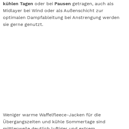
kühlen Tagen
oder bei
Pausen
getragen, auch als
Midlayer bei Wind oder als Außenschicht zur
optimalen Dampfableitung bei Anstrengung werden
sie gerne genutzt.
Weniger warme Waffelfleece-Jacken für die
Übergangszeiten und kühle Sommertage sind
mittlerweile deutlich luftiger und extrem