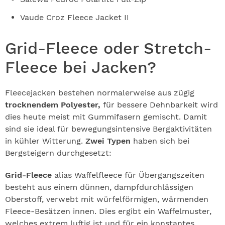
Vaude Croz Fleece Jacket II
Grid-Fleece oder Stretch-
Fleece bei Jacken?
Fleecejacken bestehen normalerweise aus zügig
trocknendem Polyester,
für bessere Dehnbarkeit wird
dies heute meist mit Gummifasern gemischt. Damit
sind sie ideal für bewegungsintensive Bergaktivitäten
in kühler Witterung.
Zwei Typen
haben sich bei
Bergsteigern durchgesetzt:
Grid-Fleece
alias Waffelfleece für Übergangszeiten
besteht aus einem dünnen, dampfdurchlässigen
Oberstoff, verwebt mit würfelförmigen, wärmenden
Fleece-Besätzen innen. Dies ergibt ein Waffelmuster,
welches extrem luftig ist und für ein konstantes