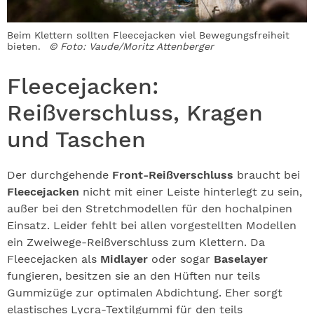
Beim Klettern sollten Fleecejacken viel Bewegungsfreiheit
bieten.
© Foto: Vaude/Moritz Attenberger
Fleecejacken:
Reißverschluss, Kragen
und Taschen
Der durchgehende
Front-Reißverschluss
braucht bei
Fleecejacken
nicht mit einer Leiste hinterlegt zu sein,
außer bei den Stretchmodellen für den hochalpinen
Einsatz. Leider fehlt bei allen vorgestellten Modellen
ein Zweiwege-Reißverschluss zum Klettern. Da
Fleecejacken als
Midlayer
oder sogar
Baselayer
fungieren, besitzen sie an den Hüften nur teils
Gummizüge zur optimalen Abdichtung. Eher sorgt
elastisches Lycra-Textilgummi für den teils