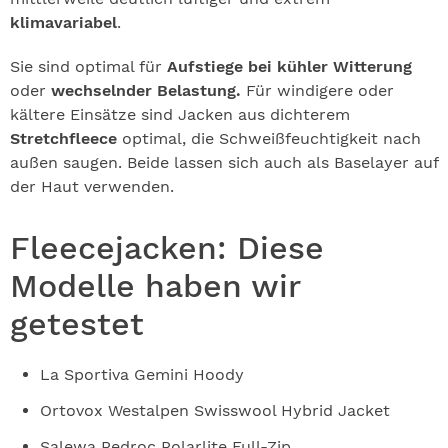
klimavariabel
.
Sie sind optimal für
Aufstiege bei kühler Witterung
oder
wechselnder Belastung.
Für windigere oder
kältere Einsätze sind Jacken aus dichterem
Stretchfleece
optimal, die Schweißfeuchtigkeit nach
außen saugen. Beide lassen sich auch als Baselayer auf
der Haut verwenden.
Fleecejacken: Diese
Modelle haben wir
getestet
La Sportiva Gemini Hoody
Ortovox Westalpen Swisswool Hybrid Jacket
Salewa Pedroc Polarlite Full-Zip