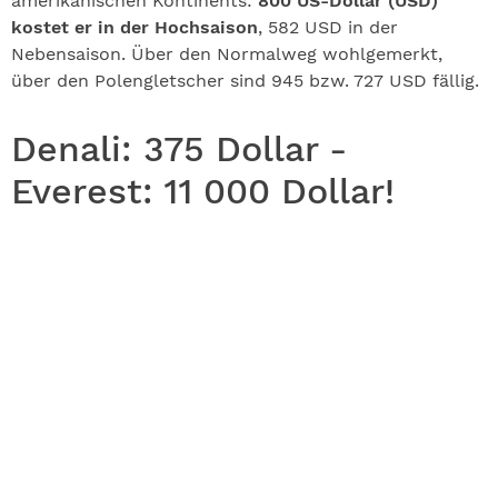
amerikanischen Kontinents:
800 US-Dollar (USD)
kostet er in der Hochsaison
, 582 USD in der
Nebensaison. Über den Normalweg wohlgemerkt,
über den Polengletscher sind 945 bzw. 727 USD fällig.
Denali: 375 Dollar -
Everest: 11 000 Dollar!