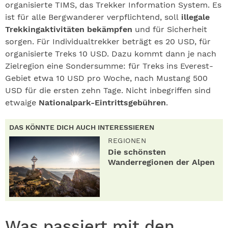
organisierte TIMS, das Trekker Information System. Es
ist für alle Bergwanderer verpflichtend, soll
illegale
Trekkingaktivitäten bekämpfen
und für Sicherheit
sorgen. Für Individualtrekker beträgt es 20 USD, für
organisierte Treks 10 USD. Dazu kommt dann je nach
Zielregion eine Sondersumme: für Treks ins Everest-
Gebiet etwa 10 USD pro Woche, nach Mustang 500
USD für die ersten zehn Tage. Nicht inbegriffen sind
etwaige
Nationalpark-Eintrittsgebühren
.
DAS KÖNNTE DICH AUCH INTERESSIEREN
REGIONEN
Die schönsten
Wanderregionen der Alpen
Was passiert mit den