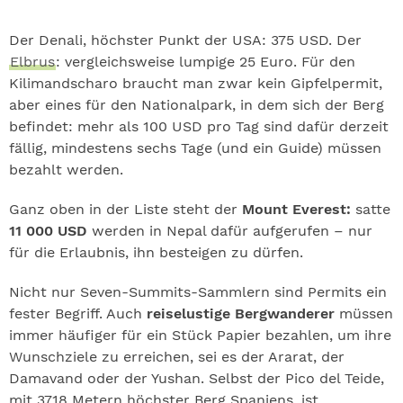
Der Denali, höchster Punkt der USA: 375 USD. Der
Elbrus
: vergleichsweise lumpige 25 Euro. Für den
Kilimandscharo braucht man zwar kein Gipfelpermit,
aber eines für den Nationalpark, in dem sich der Berg
befindet: mehr als 100 USD pro Tag sind dafür derzeit
fällig, mindestens sechs Tage (und ein Guide) müssen
bezahlt werden.
Ganz oben in der Liste steht der
Mount Everest:
satte
11 000 USD
werden in Nepal dafür aufgerufen – nur
für die Erlaubnis, ihn besteigen zu dürfen.
Nicht nur Seven-Summits-Sammlern sind Permits ein
fester Begriff. Auch
reiselustige Bergwanderer
müssen
immer häufiger für ein Stück Papier bezahlen, um ihre
Wunschziele zu erreichen, sei es der Ararat, der
Damavand oder der Yushan. Selbst der Pico del Teide,
mit 3718 Metern höchster Berg Spaniens, ist