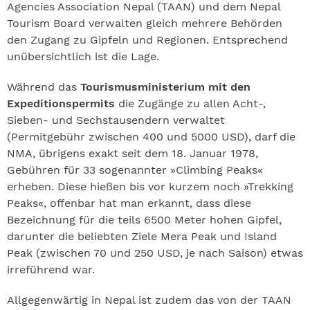
Agencies Association Nepal (TAAN) und dem Nepal
Tourism Board verwalten gleich mehrere Behörden
den Zugang zu Gipfeln und Regionen. Entsprechend
unübersichtlich ist die Lage.
Während das
Tourismusministerium mit den
Expeditionspermits
die Zugänge zu allen Acht-,
Sieben- und Sechstausendern verwaltet
(Permitgebühr zwischen 400 und 5000 USD), darf die
NMA, übrigens exakt seit dem 18. Januar 1978,
Gebühren für 33 sogenannter »Climbing Peaks«
erheben. Diese hießen bis vor kurzem noch »Trekking
Peaks«, offenbar hat man erkannt, dass diese
Bezeichnung für die teils 6500 Meter hohen Gipfel,
darunter die beliebten Ziele Mera Peak und Island
Peak (zwischen 70 und 250 USD, je nach Saison) etwas
irreführend war.
Allgegenwärtig in Nepal ist zudem das von der TAAN