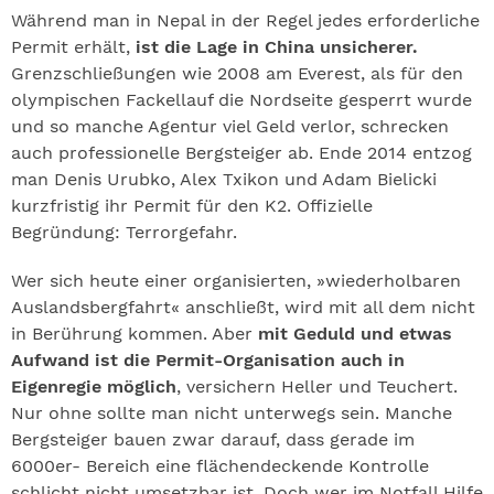
Während man in Nepal in der Regel jedes erforderliche
Permit erhält,
ist die Lage in China unsicherer.
Grenzschließungen wie 2008 am Everest, als für den
olympischen Fackellauf die Nordseite gesperrt wurde
und so manche Agentur viel Geld verlor, schrecken
auch professionelle Bergsteiger ab. Ende 2014 entzog
man Denis Urubko, Alex Txikon und Adam Bielicki
kurzfristig ihr Permit für den K2. Offizielle
Begründung: Terrorgefahr.
Wer sich heute einer organisierten, »wiederholbaren
Auslandsbergfahrt« anschließt, wird mit all dem nicht
in Berührung kommen. Aber
mit Geduld und etwas
Aufwand ist die Permit-Organisation auch in
Eigenregie möglich
, versichern Heller und Teuchert.
Nur ohne sollte man nicht unterwegs sein. Manche
Bergsteiger bauen zwar darauf, dass gerade im
6000er- Bereich eine flächendeckende Kontrolle
schlicht nicht umsetzbar ist. Doch wer im Notfall Hilfe