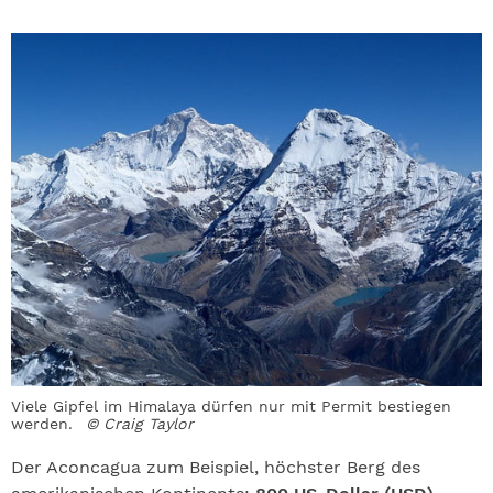
Viele Gipfel im Himalaya dürfen nur mit Permit bestiegen
werden.
© Craig Taylor
Der Aconcagua zum Beispiel, höchster Berg des