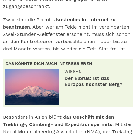
zugangsbeschränkt.
Zwar sind die Permits
kostenlos im Internet zu
beantragen
. Aber wer am Teide nicht im vereinbarten
Zwei-Stunden-Zeitfenster erscheint, muss sich schon
an den Kontrolleuren vorbeischleichen - oder bis zu
drei Monate warten, bis wieder ein Zeit-Slot frei ist.
DAS KÖNNTE DICH AUCH INTERESSIEREN
WISSEN
Der Elbrus: Ist das
Europas höchster Berg?
Besonders in Asien blüht das
Geschäft mit den
Trekking-, Climbing- und Expeditionspermits
. Mit der
Nepal Mountaineering Association (NMA), der Trekking