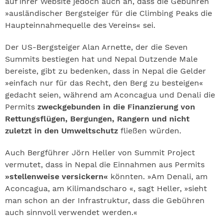
auf ihrer Website jedoch auch an, dass die Gebühren
»ausländischer Bergsteiger für die Climbing Peaks die
Haupteinnahmequelle des Vereins« sei.
Der US-Bergsteiger Alan Arnette, der die Seven
Summits bestiegen hat und Nepal Dutzende Male
bereiste, gibt zu bedenken, dass in Nepal die Gelder
»einfach nur für das Recht, den Berg zu besteigen«
gedacht seien, während am Aconcagua und Denali die
Permits
zweckgebunden in die Finanzierung von
Rettungsflügen, Bergungen, Rangern und nicht
zuletzt in den Umweltschutz
fließen würden.
Auch Bergführer Jörn Heller von Summit Project
vermutet, dass in Nepal die Einnahmen aus Permits
»stellenweise versickern«
könnten. »Am Denali, am
Aconcagua, am Kilimandscharo «, sagt Heller, »sieht
man schon an der Infrastruktur, dass die Gebühren
auch sinnvoll verwendet werden.«