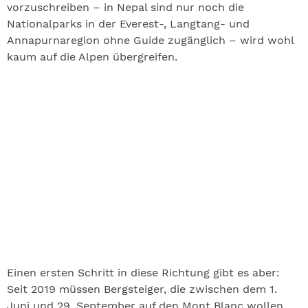
vorzuschreiben – in Nepal sind nur noch die
Nationalparks in der Everest-, Langtang- und
Annapurnaregion ohne Guide zugänglich – wird wohl
kaum auf die Alpen übergreifen.
Einen ersten Schritt in diese Richtung gibt es aber:
Seit 2019 müssen Bergsteiger, die zwischen dem 1.
Juni und 29. September auf den Mont Blanc wollen,