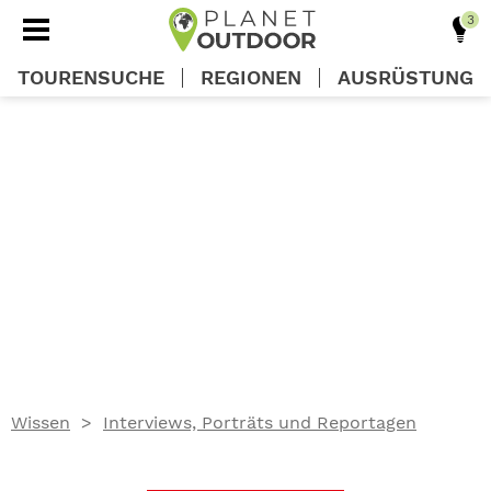
TOURENSUCHE
REGIONEN
AUSRÜSTUNG
REGIONEN
TOUREN
AUSRÜSTUNG
WISSEN
Wissen
Interviews, Porträts und Reportagen
OUTDOOR DEALS