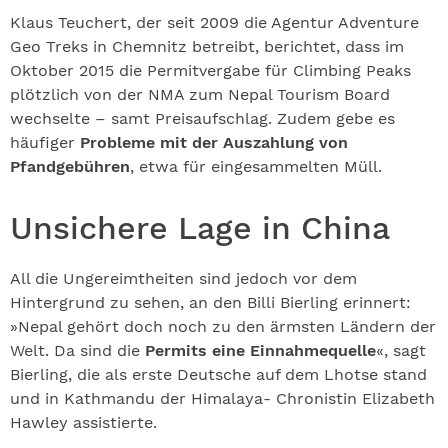
Klaus Teuchert, der seit 2009 die Agentur Adventure
Geo Treks in Chemnitz betreibt, berichtet, dass im
Oktober 2015 die Permitvergabe für Climbing Peaks
plötzlich von der NMA zum Nepal Tourism Board
wechselte – samt Preisaufschlag. Zudem gebe es
häufiger
Probleme mit der Auszahlung von
Pfandgebühren
, etwa für eingesammelten Müll.
Unsichere Lage in China
All die Ungereimtheiten sind jedoch vor dem
Hintergrund zu sehen, an den Billi Bierling erinnert:
»Nepal gehört doch noch zu den ärmsten Ländern der
Welt. Da sind die
Permits eine Einnahmequelle
«, sagt
Bierling, die als erste Deutsche auf dem Lhotse stand
und in Kathmandu der Himalaya- Chronistin Elizabeth
Hawley assistierte.