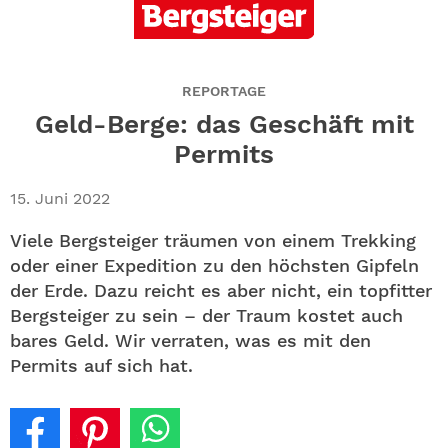
ABO
GEWINNEN
REPORTAGE
NEWSLETTER
Geld-Berge: das Geschäft mit
Permits
ALLE THEMEN
15. Juni 2022
SHOP
Viele Bergsteiger träumen von einem Trekking
oder einer Expedition zu den höchsten Gipfeln
der Erde. Dazu reicht es aber nicht, ein topfitter
Bergsteiger zu sein – der Traum kostet auch
bares Geld. Wir verraten, was es mit den
Permits auf sich hat.