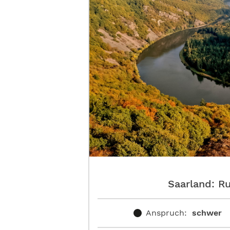
Saarland: R
Anspruch:
schwer