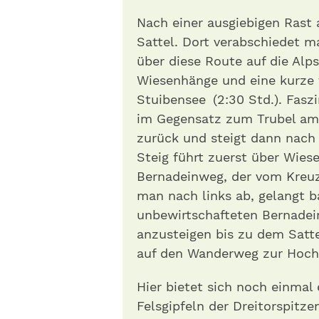
Nach einer ausgiebigen Rast
Sattel. Dort verabschiedet ma
über diese Route auf die Alp
Wiesenhänge und eine kurze f
Stuibensee (2:30 Std.). Faszin
im Gegensatz zum Trubel am
zurück und steigt dann nach
Steig führt zuerst über Wie
Bernadeinweg, der vom Kreuze
man nach links ab, gelangt b
unbewirtschafteten Bernadein
anzusteigen bis zu dem Satt
auf den Wanderweg zur Hocha
Hier bietet sich noch einmal
Felsgipfeln der Dreitorspitz