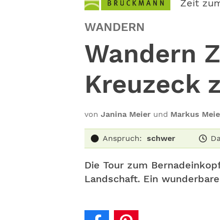
Zeit zu
WANDERN
Wandern Z
Kreuzeck 
von
Janina Meier
und
Markus Meie
Anspruch:
schwer
Da
Die Tour zum Bernadeinkopf 
Landschaft. Ein wunderbare